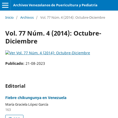
Archivos Venezolanos de Puericultura y Pediatría
Inicio
/
Archivos
/
Vol. 77 Núm. 4 (2014): Octubre-Diciembre
Vol. 77 Núm. 4 (2014): Octubre-
Diciembre
Publicado:
21-08-2023
Editorial
Fiebre chikungunya en Venezuela
María Graciela López García
163