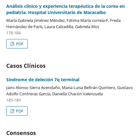
Análisis clínico y experiencia terapéutica de la corea en
pediatría. Hospital Universitario de Maracaibo
María Gabriela Jiménez Méndez, Fátima María correia-F, Freda
Hernández de París, Laura Calzadilla, Gabriela Ríos
178-184
PDF
Casos Clínicos
Síndrome de deleción 7q terminal
Jairo Alonso Sierra Avendaño, Maria Luisa Beltrán Quintero, Gustavo
Adolfo Contreras García, Daniella Chacón Valenzuela
185-189
PDF
Consensos