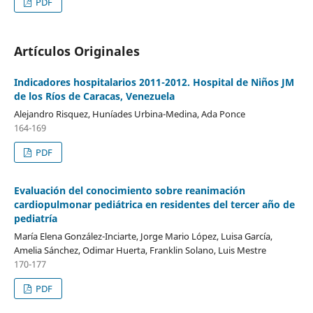
PDF
Artículos Originales
Indicadores hospitalarios 2011-2012. Hospital de Niños JM
de los Ríos de Caracas, Venezuela
Alejandro Risquez, Huníades Urbina-Medina, Ada Ponce
164-169
PDF
Evaluación del conocimiento sobre reanimación
cardiopulmonar pediátrica en residentes del tercer año de
pediatría
María Elena González-Inciarte, Jorge Mario López, Luisa García,
Amelia Sánchez, Odimar Huerta, Franklin Solano, Luis Mestre
170-177
PDF