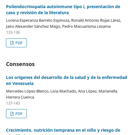
Poliendocrinopatía autoinmune tipo i, presentación de
caso y revisión de la literatura
Lorena Esperanza Barreto Espinoza, Ronald Antonio Rojas Lárez,
Jairo Alexander Sánchez Mago, Pedro Macuarisma Lezama
133-136
PDF
Consensos
Los orígenes del desarrollo de la salud y de la enfermedad
en Venezuela
Mercedes López-Blanco, Livia Machado, Ana López, Marianella
Herrera Cuenca
137-143
PDF
Crecimiento, nutrición temprana en el niño y riesgo de