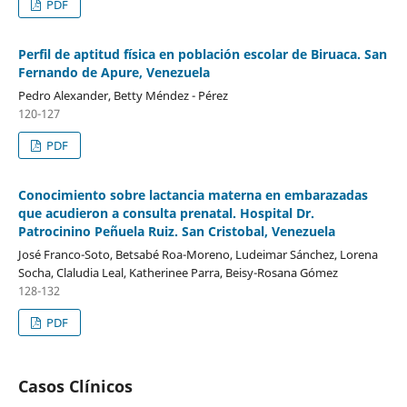
PDF
Perfil de aptitud física en población escolar de Biruaca. San
Fernando de Apure, Venezuela
Pedro Alexander, Betty Méndez - Pérez
120-127
PDF
Conocimiento sobre lactancia materna en embarazadas
que acudieron a consulta prenatal. Hospital Dr.
Patrocinino Peñuela Ruiz. San Cristobal, Venezuela
José Franco-Soto, Betsabé Roa-Moreno, Ludeimar Sánchez, Lorena
Socha, Claludia Leal, Katherinee Parra, Beisy-Rosana Gómez
128-132
PDF
Casos Clínicos