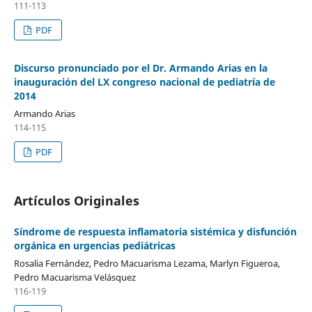
111-113
PDF
Discurso pronunciado por el Dr. Armando Arias en la
inauguración del LX congreso nacional de pediatría de
2014
Armando Arias
114-115
PDF
Artículos Originales
Síndrome de respuesta inflamatoria sistémica y disfunción
orgánica en urgencias pediátricas
Rosalia Fernández, Pedro Macuarisma Lezama, Marlyn Figueroa,
Pedro Macuarisma Velásquez
116-119