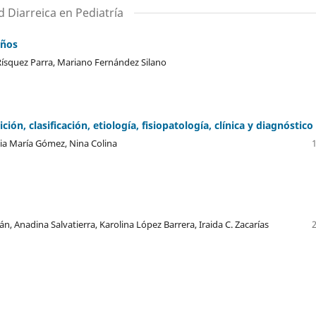
Diarreica en Pediatría
iños
 Rísquez Parra, Mariano Fernández Silano
ón, clasificación, etiología, fisiopatología, clínica y diagnóstico
idia María Gómez, Nina Colina
, Anadina Salvatierra, Karolina López Barrera, Iraida C. Zacarías