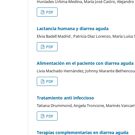
Huníades Urbina-Medina, María José Castro, Alejandro 
PDF
Lactancia humana y diarrea aguda
Elvia Badell Madrid , Patricia Díaz Lorenzo, María Luisa 
PDF
Alimentación en el paciente con diarrea aguda
Livia Machado Hernández, Johnny Marante Bethencour
PDF
Tratamiento anti infeccioso
Tatiana Drummond, Angela Troncone, Marinés Vancam
PDF
Terapias complementarias en diarrea aguda