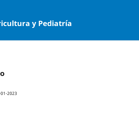
cultura y Pediatría
ro
-01-2023