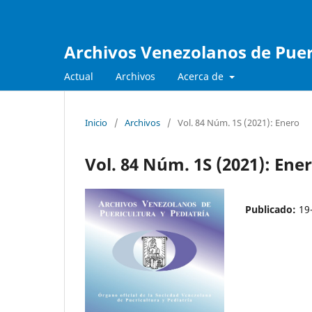
Archivos Venezolanos de Pueri
Actual
Archivos
Acerca de
Inicio
/
Archivos
/
Vol. 84 Núm. 1S (2021): Enero
Vol. 84 Núm. 1S (2021): Ene
Publicado:
19