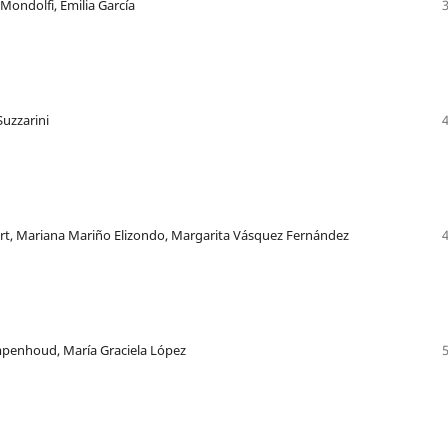
Mondolfi, Emilia García
Suzzarini
t, Mariana Mariño Elizondo, Margarita Vásquez Fernández
penhoud, María Graciela López