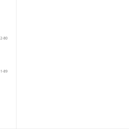
72-80
81-89