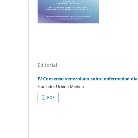
Editorial
IV Consenso venezolano sobre enfermedad diar
Huníades Urbina-Medina
PDF