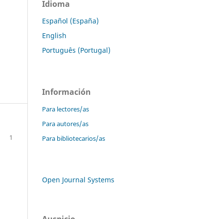
Idioma
Español (España)
English
Português (Portugal)
Información
Para lectores/as
Para autores/as
1
Para bibliotecarios/as
Open Journal Systems
Auspicio