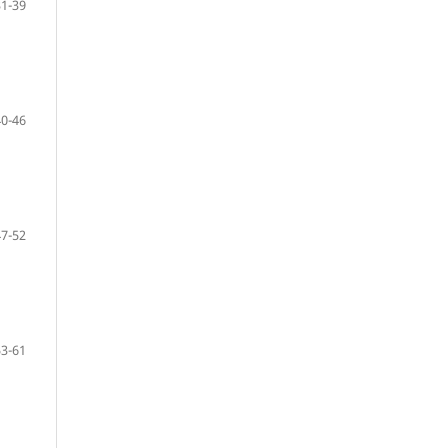
31-39
40-46
47-52
53-61