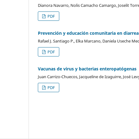
Dianora Navarro, Nolis Camacho Camargo, Joselit Torres
PDF
Prevención y educación comunitaria en diarre
Rafael J. Santiago P., Elka Marcano, Daniela Useche M
PDF
Vacunas de virus y bacterias enteropatógenas
Juan Carrizo-Chuecos, Jacqueline de Izaguirre, José Lev
PDF