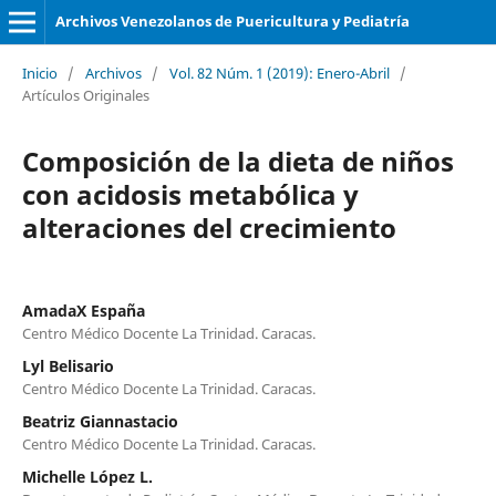
Archivos Venezolanos de Puericultura y Pediatría
Inicio
/
Archivos
/
Vol. 82 Núm. 1 (2019): Enero-Abril
/
Artículos Originales
Composición de la dieta de niños
con acidosis metabólica y
alteraciones del crecimiento
AmadaX España
Centro Médico Docente La Trinidad. Caracas.
Lyl Belisario
Centro Médico Docente La Trinidad. Caracas.
Beatriz Giannastacio
Centro Médico Docente La Trinidad. Caracas.
Michelle López L.