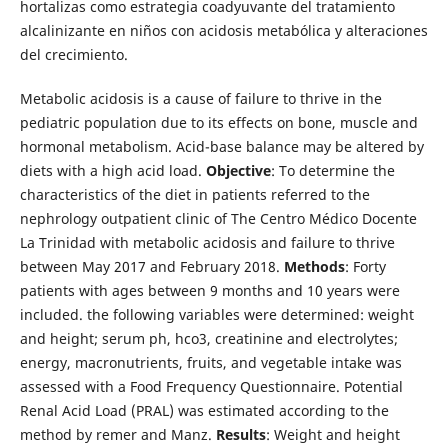
hortalizas como estrategia coadyuvante del tratamiento
alcalinizante en niños con acidosis metabólica y alteraciones
del crecimiento.
Metabolic acidosis is a cause of failure to thrive in the
pediatric population due to its effects on bone, muscle and
hormonal metabolism. Acid-base balance may be altered by
diets with a high acid load.
Objective
: To determine the
characteristics of the diet in patients referred to the
nephrology outpatient clinic of The Centro Médico Docente
La Trinidad with metabolic acidosis and failure to thrive
between May 2017 and February 2018.
Methods
: Forty
patients with ages between 9 months and 10 years were
included. the following variables were determined: weight
and height; serum ph, hco3, creatinine and electrolytes;
energy, macronutrients, fruits, and vegetable intake was
assessed with a Food Frequency Questionnaire. Potential
Renal Acid Load (PRAL) was estimated according to the
method by remer and Manz.
Results
: Weight and height