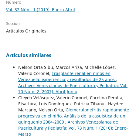
Número
Vol. 82 Núm. 1 (2019): Enero-Abril
Sección
Artículos Originales
Artículos similares
Nelson Orta Sibú, Marcos Ariza, Michelle López,
Valerio Coronel,
Trasplante renal en niños en
Venezuela: experiencia y resultados de 25 años
,
Archivos Venezolanos de Puericultura y Pediatría: Vol.
70 Núm. 2 (2007): Abril-Junio
Gleyda Velásquez, Valerio Coronel, Carolina Peralta,
Elsa Lara, Luis Domínguez, Patricia Zibaoui, Haydee
Marcano, Nelson Orta,
Glomerulonefritis rapidamente
progresiva en el niño. Análisis de la casuistica de un
quinquenio 2004-2009
,
Archivos Venezolanos de
Puericultura y Pediatría: Vol. 73 Núm. 1 (2010): Enero-
Marzo