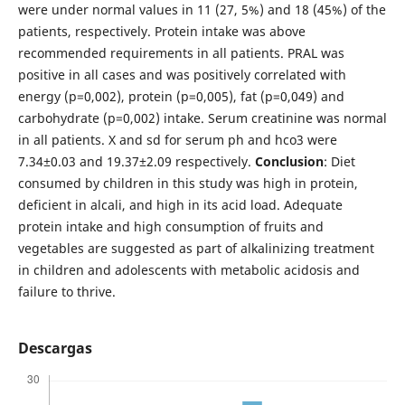
were under normal values in 11 (27, 5%) and 18 (45%) of the
patients, respectively. Protein intake was above
recommended requirements in all patients. PRAL was
positive in all cases and was positively correlated with
energy (p=0,002), protein (p=0,005), fat (p=0,049) and
carbohydrate (p=0,002) intake. Serum creatinine was normal
in all patients. X and sd for serum ph and hco3 were
7.34±0.03 and 19.37±2.09 respectively.
Conclusion
: Diet
consumed by children in this study was high in protein,
deficient in alcali, and high in its acid load. Adequate
protein intake and high consumption of fruits and
vegetables are suggested as part of alkalinizing treatment
in children and adolescents with metabolic acidosis and
failure to thrive.
Descargas