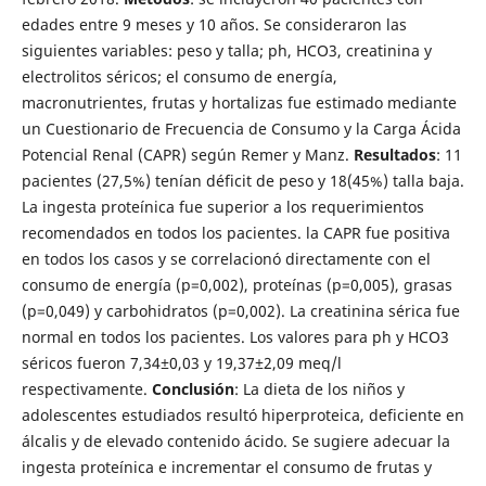
edades entre 9 meses y 10 años. Se consideraron las
siguientes variables: peso y talla; ph, HCO3, creatinina y
electrolitos séricos; el consumo de energía,
macronutrientes, frutas y hortalizas fue estimado mediante
un Cuestionario de Frecuencia de Consumo y la Carga Ácida
Potencial Renal (CAPR) según Remer y Manz.
Resultados
: 11
pacientes (27,5%) tenían déficit de peso y 18(45%) talla baja.
La ingesta proteínica fue superior a los requerimientos
recomendados en todos los pacientes. la CAPR fue positiva
en todos los casos y se correlacionó directamente con el
consumo de energía (p=0,002), proteínas (p=0,005), grasas
(p=0,049) y carbohidratos (p=0,002). La creatinina sérica fue
normal en todos los pacientes. Los valores para ph y HCO3
séricos fueron 7,34±0,03 y 19,37±2,09 meq/l
respectivamente.
Conclusión
: La dieta de los niños y
adolescentes estudiados resultó hiperproteica, deficiente en
álcalis y de elevado contenido ácido. Se sugiere adecuar la
ingesta proteínica e incrementar el consumo de frutas y