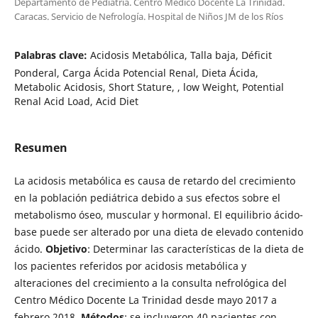
Departamento de Pediatría. Centro Médico Docente La Trinidad.
Caracas. Servicio de Nefrología. Hospital de Niños JM de los Ríos
Palabras clave:
Acidosis Metabólica, Talla baja, Déficit
Ponderal, Carga Ácida Potencial Renal, Dieta Ácida,
Metabolic Acidosis, Short Stature, , low Weight, Potential
Renal Acid Load, Acid Diet
Resumen
La acidosis metabólica es causa de retardo del crecimiento
en la población pediátrica debido a sus efectos sobre el
metabolismo óseo, muscular y hormonal. El equilibrio ácido-
base puede ser alterado por una dieta de elevado contenido
ácido.
Objetivo
: Determinar las características de la dieta de
los pacientes referidos por acidosis metabólica y
alteraciones del crecimiento a la consulta nefrológica del
Centro Médico Docente La Trinidad desde mayo 2017 a
febrero 2018.
Métodos
: se incluyeron 40 pacientes con