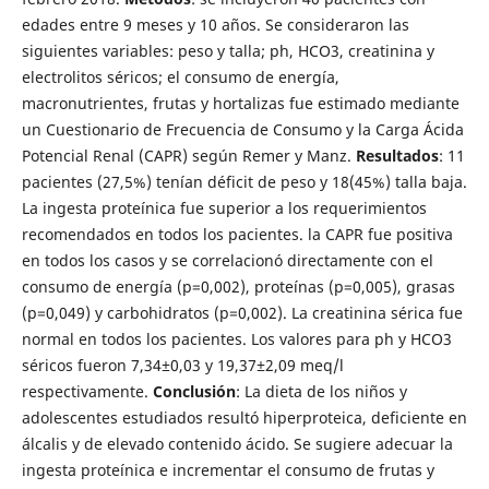
edades entre 9 meses y 10 años. Se consideraron las
siguientes variables: peso y talla; ph, HCO3, creatinina y
electrolitos séricos; el consumo de energía,
macronutrientes, frutas y hortalizas fue estimado mediante
un Cuestionario de Frecuencia de Consumo y la Carga Ácida
Potencial Renal (CAPR) según Remer y Manz.
Resultados
: 11
pacientes (27,5%) tenían déficit de peso y 18(45%) talla baja.
La ingesta proteínica fue superior a los requerimientos
recomendados en todos los pacientes. la CAPR fue positiva
en todos los casos y se correlacionó directamente con el
consumo de energía (p=0,002), proteínas (p=0,005), grasas
(p=0,049) y carbohidratos (p=0,002). La creatinina sérica fue
normal en todos los pacientes. Los valores para ph y HCO3
séricos fueron 7,34±0,03 y 19,37±2,09 meq/l
respectivamente.
Conclusión
: La dieta de los niños y
adolescentes estudiados resultó hiperproteica, deficiente en
álcalis y de elevado contenido ácido. Se sugiere adecuar la
ingesta proteínica e incrementar el consumo de frutas y