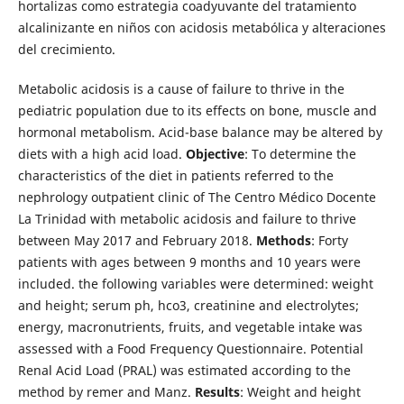
hortalizas como estrategia coadyuvante del tratamiento
alcalinizante en niños con acidosis metabólica y alteraciones
del crecimiento.
Metabolic acidosis is a cause of failure to thrive in the
pediatric population due to its effects on bone, muscle and
hormonal metabolism. Acid-base balance may be altered by
diets with a high acid load.
Objective
: To determine the
characteristics of the diet in patients referred to the
nephrology outpatient clinic of The Centro Médico Docente
La Trinidad with metabolic acidosis and failure to thrive
between May 2017 and February 2018.
Methods
: Forty
patients with ages between 9 months and 10 years were
included. the following variables were determined: weight
and height; serum ph, hco3, creatinine and electrolytes;
energy, macronutrients, fruits, and vegetable intake was
assessed with a Food Frequency Questionnaire. Potential
Renal Acid Load (PRAL) was estimated according to the
method by remer and Manz.
Results
: Weight and height