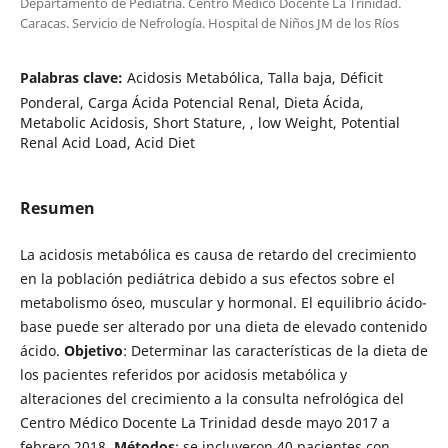
Departamento de Pediatría. Centro Médico Docente La Trinidad.
Caracas. Servicio de Nefrología. Hospital de Niños JM de los Ríos
Palabras clave:
Acidosis Metabólica, Talla baja, Déficit
Ponderal, Carga Ácida Potencial Renal, Dieta Ácida,
Metabolic Acidosis, Short Stature, , low Weight, Potential
Renal Acid Load, Acid Diet
Resumen
La acidosis metabólica es causa de retardo del crecimiento
en la población pediátrica debido a sus efectos sobre el
metabolismo óseo, muscular y hormonal. El equilibrio ácido-
base puede ser alterado por una dieta de elevado contenido
ácido.
Objetivo
: Determinar las características de la dieta de
los pacientes referidos por acidosis metabólica y
alteraciones del crecimiento a la consulta nefrológica del
Centro Médico Docente La Trinidad desde mayo 2017 a
febrero 2018.
Métodos
: se incluyeron 40 pacientes con