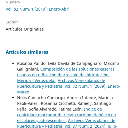
Número
Vol. 82 Núm. 1 (2019): Enero-Abril
Sección
Artículos Originales
Artículos similares
Rosalba Pulido, Evila Dávila de Campagnaro, Máximo
Galligniani,
Composición de las soluciones caseras
usadas en niños con diarrea sin deshidratación.
Mérida - Venezuela
,
Archivos Venezolanos de
Puericultura y Pediatría: Vol. 72 Núm. 1 (2009): Enero-
Marzo
Nolis Camacho-Camargo, Andrea Infante, Mariela
Paoli-Valeri, Rosanna Cicchetti, Rafael J. Santiago
Peña, Sofía Alvarado, Fátima León,
Índice de
conicidad: marcador de riesgo cardiometabólico en
escolares y adolescentes
,
Archivos Venezolanos de
Puericultura y Pediatría: Vol. 87 Núm. 2 (2024): Julio-