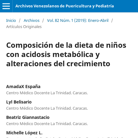
Archivos Venezolanos de Puericultura y Pediatría
Inicio
/
Archivos
/
Vol. 82 Núm. 1 (2019): Enero-Abril
/
Artículos Originales
Composición de la dieta de niños
con acidosis metabólica y
alteraciones del crecimiento
AmadaX España
Centro Médico Docente La Trinidad. Caracas.
Lyl Belisario
Centro Médico Docente La Trinidad. Caracas.
Beatriz Giannastacio
Centro Médico Docente La Trinidad. Caracas.
Michelle López L.