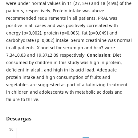
were under normal values in 11 (27, 5%) and 18 (45%) of the
patients, respectively. Protein intake was above
recommended requirements in all patients. PRAL was
positive in all cases and was positively correlated with
energy (p=0,002), protein (p=0,005), fat (p=0,049) and
carbohydrate (p=0,002) intake. Serum creatinine was normal
in all patients. X and sd for serum ph and hco3 were
7.34±0.03 and 19.37±2.09 respectively.
Conclusion
: Diet
consumed by children in this study was high in protein,
deficient in alcali, and high in its acid load. Adequate
protein intake and high consumption of fruits and
vegetables are suggested as part of alkalinizing treatment
in children and adolescents with metabolic acidosis and
failure to thrive.
Descargas