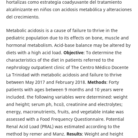
hortalizas como estrategia coadyuvante del tratamiento
alcalinizante en niños con acidosis metabólica y alteraciones
del crecimiento.
Metabolic acidosis is a cause of failure to thrive in the
pediatric population due to its effects on bone, muscle and
hormonal metabolism. Acid-base balance may be altered by
diets with a high acid load.
Objective
: To determine the
characteristics of the diet in patients referred to the
nephrology outpatient clinic of The Centro Médico Docente
La Trinidad with metabolic acidosis and failure to thrive
between May 2017 and February 2018.
Methods
: Forty
patients with ages between 9 months and 10 years were
included. the following variables were determined: weight
and height; serum ph, hco3, creatinine and electrolytes;
energy, macronutrients, fruits, and vegetable intake was
assessed with a Food Frequency Questionnaire. Potential
Renal Acid Load (PRAL) was estimated according to the
method by remer and Manz.
Results
: Weight and height