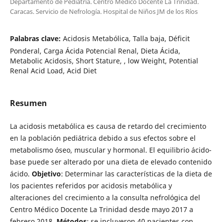
Departamento de Pediatría. Centro Médico Docente La Trinidad.
Caracas. Servicio de Nefrología. Hospital de Niños JM de los Ríos
Palabras clave:
Acidosis Metabólica, Talla baja, Déficit
Ponderal, Carga Ácida Potencial Renal, Dieta Ácida,
Metabolic Acidosis, Short Stature, , low Weight, Potential
Renal Acid Load, Acid Diet
Resumen
La acidosis metabólica es causa de retardo del crecimiento
en la población pediátrica debido a sus efectos sobre el
metabolismo óseo, muscular y hormonal. El equilibrio ácido-
base puede ser alterado por una dieta de elevado contenido
ácido.
Objetivo
: Determinar las características de la dieta de
los pacientes referidos por acidosis metabólica y
alteraciones del crecimiento a la consulta nefrológica del
Centro Médico Docente La Trinidad desde mayo 2017 a
febrero 2018.
Métodos
: se incluyeron 40 pacientes con