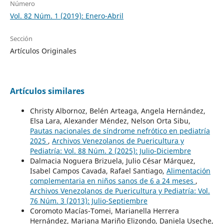
Número
Vol. 82 Núm. 1 (2019): Enero-Abril
Sección
Artículos Originales
Artículos similares
Christy Albornoz, Belén Arteaga, Angela Hernández,
Elsa Lara, Alexander Méndez, Nelson Orta Sibu,
Pautas nacionales de síndrome nefrótico en pediatría
2025
,
Archivos Venezolanos de Puericultura y
Pediatría: Vol. 88 Núm. 2 (2025): Julio-Diciembre
Dalmacia Noguera Brizuela, Julio César Márquez,
Isabel Campos Cavada, Rafael Santiago,
Alimentación
complementaria en niños sanos de 6 a 24 meses
,
Archivos Venezolanos de Puericultura y Pediatría: Vol.
76 Núm. 3 (2013): Julio-Septiembre
Coromoto Macías-Tomei, Marianella Herrera
Hernández, Mariana Mariño Elizondo, Daniela Useche,