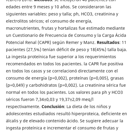
edades entre 9 meses y 10 años. Se consideraron las
siguientes variables: peso y talla; ph, HCO3, creatinina y
electrolitos séricos; el consumo de energía,
macronutrientes, frutas y hortalizas fue estimado mediante
un Cuestionario de Frecuencia de Consumo y la Carga Ácida
Potencial Renal (CAPR) según Remer y Manz.
Resultados
: 11
pacientes (27,5%) tenían déficit de peso y 18(45%) talla baja.
La ingesta proteínica fue superior a los requerimientos
recomendados en todos los pacientes. la CAPR fue positiva
en todos los casos y se correlacionó directamente con el
consumo de energía (p=0,002), proteínas (p=0,005), grasas
(p=0,049) y carbohidratos (p=0,002). La creatinina sérica fue
normal en todos los pacientes. Los valores para ph y HCO3
séricos fueron 7,34±0,03 y 19,37±2,09 meq/l
respectivamente.
Conclusión
: La dieta de los niños y
adolescentes estudiados resultó hiperproteica, deficiente en
álcalis y de elevado contenido ácido. Se sugiere adecuar la
ingesta proteínica e incrementar el consumo de frutas y