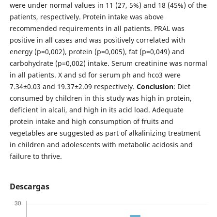
were under normal values in 11 (27, 5%) and 18 (45%) of the
patients, respectively. Protein intake was above
recommended requirements in all patients. PRAL was
positive in all cases and was positively correlated with
energy (p=0,002), protein (p=0,005), fat (p=0,049) and
carbohydrate (p=0,002) intake. Serum creatinine was normal
in all patients. X and sd for serum ph and hco3 were
7.34±0.03 and 19.37±2.09 respectively.
Conclusion
: Diet
consumed by children in this study was high in protein,
deficient in alcali, and high in its acid load. Adequate
protein intake and high consumption of fruits and
vegetables are suggested as part of alkalinizing treatment
in children and adolescents with metabolic acidosis and
failure to thrive.
Descargas