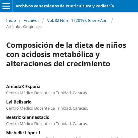
Archivos Venezolanos de Puericultura y Pediatría
Inicio
/
Archivos
/
Vol. 82 Núm. 1 (2019): Enero-Abril
/
Artículos Originales
Composición de la dieta de niños
con acidosis metabólica y
alteraciones del crecimiento
AmadaX España
Centro Médico Docente La Trinidad. Caracas.
Lyl Belisario
Centro Médico Docente La Trinidad. Caracas.
Beatriz Giannastacio
Centro Médico Docente La Trinidad. Caracas.
Michelle López L.