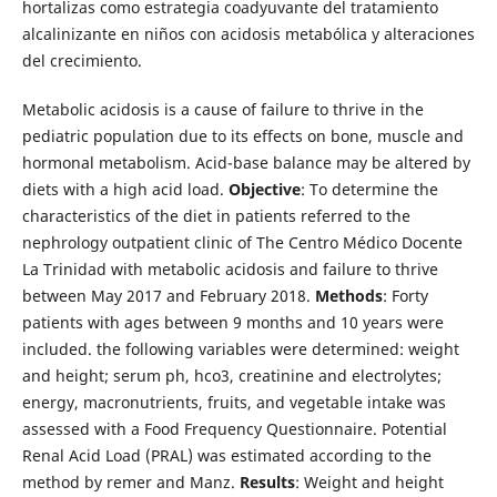
hortalizas como estrategia coadyuvante del tratamiento
alcalinizante en niños con acidosis metabólica y alteraciones
del crecimiento.
Metabolic acidosis is a cause of failure to thrive in the
pediatric population due to its effects on bone, muscle and
hormonal metabolism. Acid-base balance may be altered by
diets with a high acid load.
Objective
: To determine the
characteristics of the diet in patients referred to the
nephrology outpatient clinic of The Centro Médico Docente
La Trinidad with metabolic acidosis and failure to thrive
between May 2017 and February 2018.
Methods
: Forty
patients with ages between 9 months and 10 years were
included. the following variables were determined: weight
and height; serum ph, hco3, creatinine and electrolytes;
energy, macronutrients, fruits, and vegetable intake was
assessed with a Food Frequency Questionnaire. Potential
Renal Acid Load (PRAL) was estimated according to the
method by remer and Manz.
Results
: Weight and height