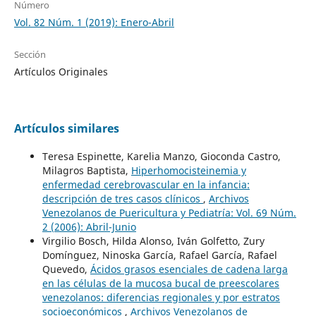
Número
Vol. 82 Núm. 1 (2019): Enero-Abril
Sección
Artículos Originales
Artículos similares
Teresa Espinette, Karelia Manzo, Gioconda Castro,
Milagros Baptista,
Hiperhomocisteinemia y
enfermedad cerebrovascular en la infancia:
descripción de tres casos clínicos
,
Archivos
Venezolanos de Puericultura y Pediatría: Vol. 69 Núm.
2 (2006): Abril-Junio
Virgilio Bosch, Hilda Alonso, Iván Golfetto, Zury
Domínguez, Ninoska García, Rafael García, Rafael
Quevedo,
Ácidos grasos esenciales de cadena larga
en las células de la mucosa bucal de preescolares
venezolanos: diferencias regionales y por estratos
socioeconómicos
,
Archivos Venezolanos de