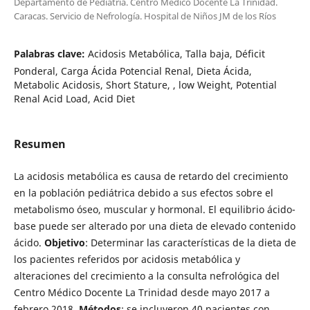
Departamento de Pediatría. Centro Médico Docente La Trinidad.
Caracas. Servicio de Nefrología. Hospital de Niños JM de los Ríos
Palabras clave:
Acidosis Metabólica, Talla baja, Déficit
Ponderal, Carga Ácida Potencial Renal, Dieta Ácida,
Metabolic Acidosis, Short Stature, , low Weight, Potential
Renal Acid Load, Acid Diet
Resumen
La acidosis metabólica es causa de retardo del crecimiento
en la población pediátrica debido a sus efectos sobre el
metabolismo óseo, muscular y hormonal. El equilibrio ácido-
base puede ser alterado por una dieta de elevado contenido
ácido.
Objetivo
: Determinar las características de la dieta de
los pacientes referidos por acidosis metabólica y
alteraciones del crecimiento a la consulta nefrológica del
Centro Médico Docente La Trinidad desde mayo 2017 a
febrero 2018.
Métodos
: se incluyeron 40 pacientes con