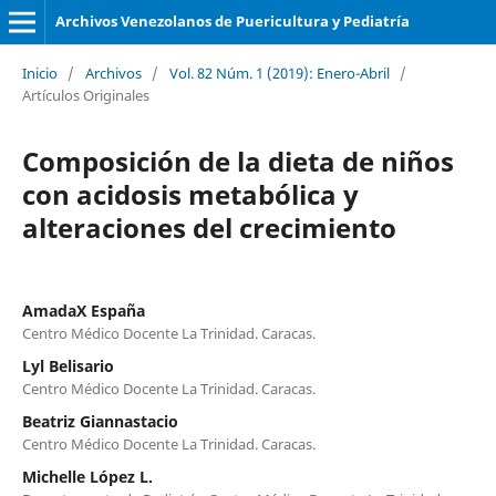
Archivos Venezolanos de Puericultura y Pediatría
Inicio
/
Archivos
/
Vol. 82 Núm. 1 (2019): Enero-Abril
/
Artículos Originales
Composición de la dieta de niños
con acidosis metabólica y
alteraciones del crecimiento
AmadaX España
Centro Médico Docente La Trinidad. Caracas.
Lyl Belisario
Centro Médico Docente La Trinidad. Caracas.
Beatriz Giannastacio
Centro Médico Docente La Trinidad. Caracas.
Michelle López L.