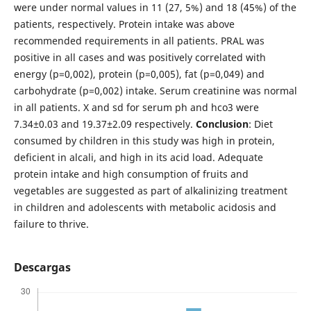
were under normal values in 11 (27, 5%) and 18 (45%) of the
patients, respectively. Protein intake was above
recommended requirements in all patients. PRAL was
positive in all cases and was positively correlated with
energy (p=0,002), protein (p=0,005), fat (p=0,049) and
carbohydrate (p=0,002) intake. Serum creatinine was normal
in all patients. X and sd for serum ph and hco3 were
7.34±0.03 and 19.37±2.09 respectively.
Conclusion
: Diet
consumed by children in this study was high in protein,
deficient in alcali, and high in its acid load. Adequate
protein intake and high consumption of fruits and
vegetables are suggested as part of alkalinizing treatment
in children and adolescents with metabolic acidosis and
failure to thrive.
Descargas