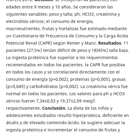
edades entre 9 meses y 10 años. Se consideraron las
siguientes variables: peso y talla; ph, HCO3, creatinina y
electrolitos séricos; el consumo de energía,
macronutrientes, frutas y hortalizas fue estimado mediante
un Cuestionario de Frecuencia de Consumo y la Carga Ácida
Potencial Renal (CAPR) según Remer y Manz.
Resultados
: 11
pacientes (27,5%) tenían déficit de peso y 18(45%) talla baja.
La ingesta proteínica fue superior a los requerimientos
recomendados en todos los pacientes. la CAPR fue positiva
en todos los casos y se correlacionó directamente con el
consumo de energía (p=0,002), proteínas (p=0,005), grasas
(p=0,049) y carbohidratos (p=0,002). La creatinina sérica fue
normal en todos los pacientes. Los valores para ph y HCO3
séricos fueron 7,34±0,03 y 19,37±2,09 meq/l
respectivamente.
Conclusión
: La dieta de los niños y
adolescentes estudiados resultó hiperproteica, deficiente en
álcalis y de elevado contenido ácido. Se sugiere adecuar la
ingesta proteínica e incrementar el consumo de frutas y