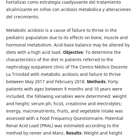
hortalizas como estrategia coadyuvante del tratamiento
alcalinizante en niños con acidosis metabólica y alteraciones
del crecimiento.
Metabolic acidosis is a cause of failure to thrive in the
pediatric population due to its effects on bone, muscle and
hormonal metabolism. Acid-base balance may be altered by
diets with a high acid load.
Objective
: To determine the
characteristics of the diet in patients referred to the
nephrology outpatient clinic of The Centro Médico Docente
La Trinidad with metabolic acidosis and failure to thrive
between May 2017 and February 2018.
Methods
: Forty
patients with ages between 9 months and 10 years were
included. the following variables were determined: weight
and height; serum ph, hco3, creatinine and electrolytes;
energy, macronutrients, fruits, and vegetable intake was
assessed with a Food Frequency Questionnaire. Potential
Renal Acid Load (PRAL) was estimated according to the
method by remer and Manz.
Results
: Weight and height