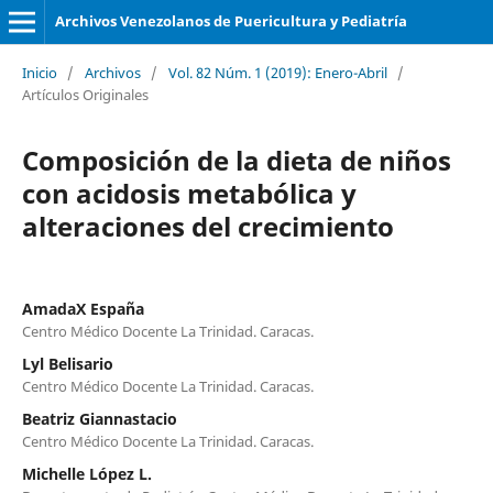
Archivos Venezolanos de Puericultura y Pediatría
Inicio
/
Archivos
/
Vol. 82 Núm. 1 (2019): Enero-Abril
/
Artículos Originales
Composición de la dieta de niños
con acidosis metabólica y
alteraciones del crecimiento
AmadaX España
Centro Médico Docente La Trinidad. Caracas.
Lyl Belisario
Centro Médico Docente La Trinidad. Caracas.
Beatriz Giannastacio
Centro Médico Docente La Trinidad. Caracas.
Michelle López L.