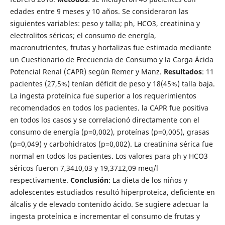
edades entre 9 meses y 10 años. Se consideraron las
siguientes variables: peso y talla; ph, HCO3, creatinina y
electrolitos séricos; el consumo de energía,
macronutrientes, frutas y hortalizas fue estimado mediante
un Cuestionario de Frecuencia de Consumo y la Carga Ácida
Potencial Renal (CAPR) según Remer y Manz.
Resultados
: 11
pacientes (27,5%) tenían déficit de peso y 18(45%) talla baja.
La ingesta proteínica fue superior a los requerimientos
recomendados en todos los pacientes. la CAPR fue positiva
en todos los casos y se correlacionó directamente con el
consumo de energía (p=0,002), proteínas (p=0,005), grasas
(p=0,049) y carbohidratos (p=0,002). La creatinina sérica fue
normal en todos los pacientes. Los valores para ph y HCO3
séricos fueron 7,34±0,03 y 19,37±2,09 meq/l
respectivamente.
Conclusión
: La dieta de los niños y
adolescentes estudiados resultó hiperproteica, deficiente en
álcalis y de elevado contenido ácido. Se sugiere adecuar la
ingesta proteínica e incrementar el consumo de frutas y