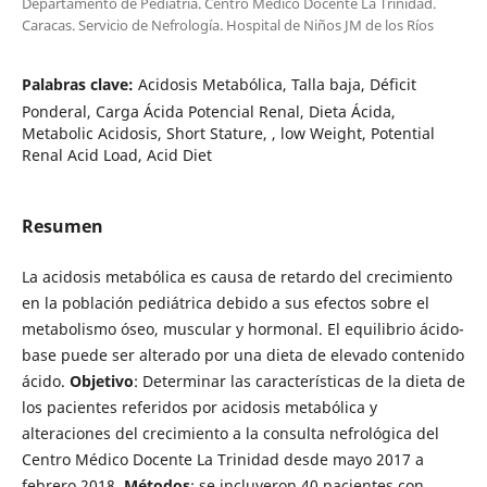
Departamento de Pediatría. Centro Médico Docente La Trinidad.
Caracas. Servicio de Nefrología. Hospital de Niños JM de los Ríos
Palabras clave:
Acidosis Metabólica, Talla baja, Déficit
Ponderal, Carga Ácida Potencial Renal, Dieta Ácida,
Metabolic Acidosis, Short Stature, , low Weight, Potential
Renal Acid Load, Acid Diet
Resumen
La acidosis metabólica es causa de retardo del crecimiento
en la población pediátrica debido a sus efectos sobre el
metabolismo óseo, muscular y hormonal. El equilibrio ácido-
base puede ser alterado por una dieta de elevado contenido
ácido.
Objetivo
: Determinar las características de la dieta de
los pacientes referidos por acidosis metabólica y
alteraciones del crecimiento a la consulta nefrológica del
Centro Médico Docente La Trinidad desde mayo 2017 a
febrero 2018.
Métodos
: se incluyeron 40 pacientes con