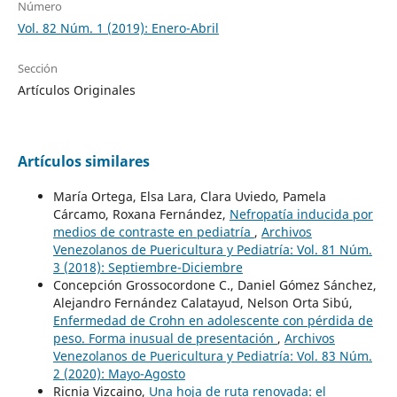
Número
Vol. 82 Núm. 1 (2019): Enero-Abril
Sección
Artículos Originales
Artículos similares
María Ortega, Elsa Lara, Clara Uviedo, Pamela
Cárcamo, Roxana Fernández,
Nefropatía inducida por
medios de contraste en pediatría
,
Archivos
Venezolanos de Puericultura y Pediatría: Vol. 81 Núm.
3 (2018): Septiembre-Diciembre
Concepción Grossocordone C., Daniel Gómez Sánchez,
Alejandro Fernández Calatayud, Nelson Orta Sibú,
Enfermedad de Crohn en adolescente con pérdida de
peso. Forma inusual de presentación
,
Archivos
Venezolanos de Puericultura y Pediatría: Vol. 83 Núm.
2 (2020): Mayo-Agosto
Ricnia Vizcaino,
Una hoja de ruta renovada: el