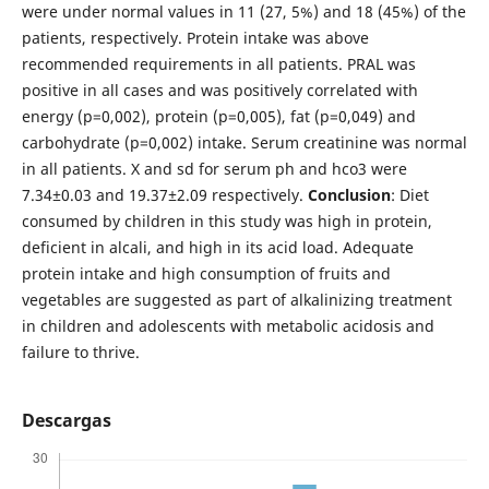
were under normal values in 11 (27, 5%) and 18 (45%) of the
patients, respectively. Protein intake was above
recommended requirements in all patients. PRAL was
positive in all cases and was positively correlated with
energy (p=0,002), protein (p=0,005), fat (p=0,049) and
carbohydrate (p=0,002) intake. Serum creatinine was normal
in all patients. X and sd for serum ph and hco3 were
7.34±0.03 and 19.37±2.09 respectively.
Conclusion
: Diet
consumed by children in this study was high in protein,
deficient in alcali, and high in its acid load. Adequate
protein intake and high consumption of fruits and
vegetables are suggested as part of alkalinizing treatment
in children and adolescents with metabolic acidosis and
failure to thrive.
Descargas