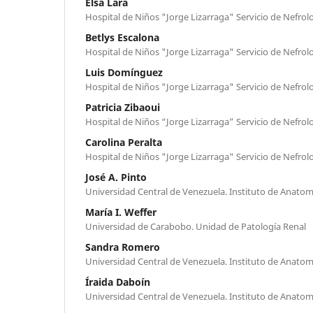
Elsa Lara
Hospital de Niños "Jorge Lizarraga" Servicio de Nefrolo
Betlys Escalona
Hospital de Niños "Jorge Lizarraga" Servicio de Nefrolo
Luis Domínguez
Hospital de Niños "Jorge Lizarraga" Servicio de Nefrolo
Patricia Zibaoui
Hospital de Niños “Jorge Lizarraga” Servicio de Nefrolo
Carolina Peralta
Hospital de Niños "Jorge Lizarraga" Servicio de Nefrolo
José A. Pinto
Universidad Central de Venezuela. Instituto de Anatom
María I. Weffer
Universidad de Carabobo. Unidad de Patología Renal
Sandra Romero
Universidad Central de Venezuela. Instituto de Anatom
Íraida Daboín
Universidad Central de Venezuela. Instituto de Anatom