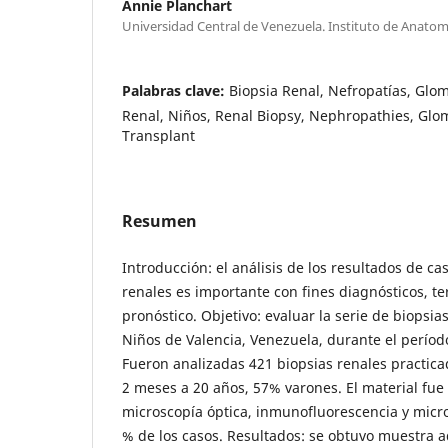
Annie Planchart
Universidad Central de Venezuela. Instituto de Anatom
Palabras clave:
Biopsia Renal, Nefropatías, Glo
Renal, Niños, Renal Biopsy, Nephropathies, Glo
Transplant
Resumen
Introducción: el análisis de los resultados de ca
renales es importante con fines diagnósticos, te
pronóstico. Objetivo: evaluar la serie de biopsia
Niños de Valencia, Venezuela, durante el perío
Fueron analizadas 421 biopsias renales practica
2 meses a 20 años, 57% varones. El material fue
microscopía óptica, inmunofluorescencia y micro
% de los casos. Resultados: se obtuvo muestra 