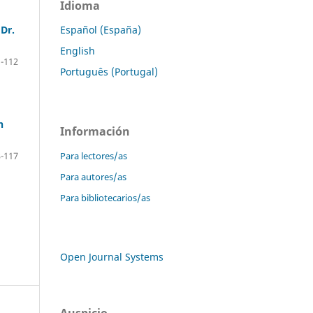
Idioma
Español (España)
Dr.
English
-112
Português (Portugal)
n
Información
Para lectores/as
-117
Para autores/as
Para bibliotecarios/as
Open Journal Systems
Auspicio