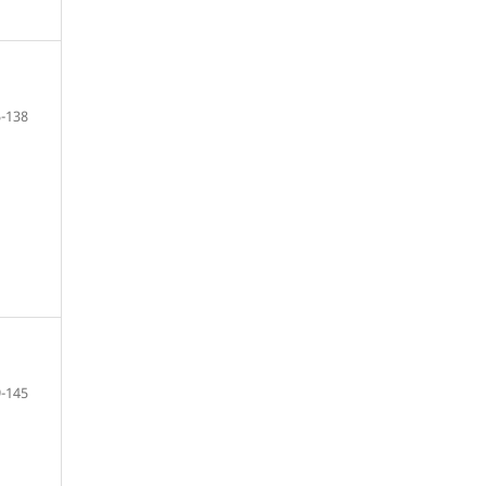
-138
-145