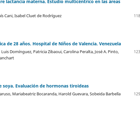
e lactancia materna. Estudio multicéntrico en las áreas
ís Cani, Isabel Cluet de Rodríguez
118
stica de 28 años. Hospital de Niños de Valencia. Venezuela
 Luis Domínguez, Patricia Zibaoui, Carolina Peralta, José A. Pinto,
123
lanchart
 soya. Evaluación de hormonas tiroideas
aruso, Mariabeatriz Bocaranda, Harold Guevara, Sobeida Barbella
129