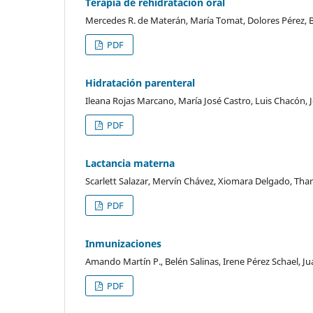
Terapia de rehidratación oral
Mercedes R. de Materán, María Tomat, Dolores Pérez,
PDF
Hidratación parenteral
Ileana Rojas Marcano, María José Castro, Luis Chacón, 
PDF
Lactancia materna
Scarlett Salazar, Mervín Chávez, Xiomara Delgado, Th
PDF
Inmunizaciones
Amando Martín P., Belén Salinas, Irene Pérez Schael, J
PDF