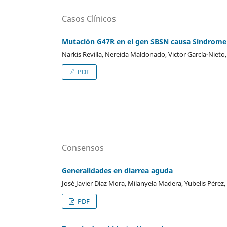
Casos Clínicos
Mutación G47R en el gen SBSN causa Síndrome
Narkis Revilla, Nereida Maldonado, Victor García-Nieto,
PDF
Consensos
Generalidades en diarrea aguda
José Javier Díaz Mora, Milanyela Madera, Yubelis Pérez,
PDF