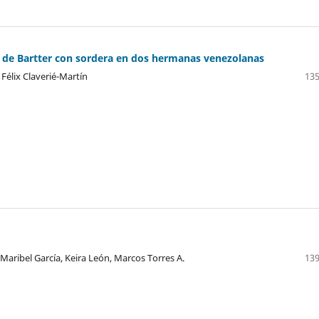
 de Bartter con sordera en dos hermanas venezolanas
 Félix Claverié-Martín
135
 Maribel García, Keira León, Marcos Torres A.
139