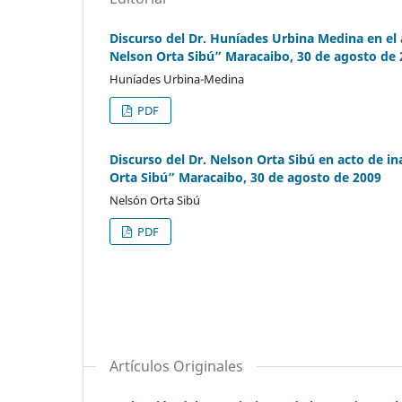
Discurso del Dr. Huníades Urbina Medina en el
Nelson Orta Sibú” Maracaibo, 30 de agosto de
Huníades Urbina-Medina
PDF
Discurso del Dr. Nelson Orta Sibú en acto de i
Orta Sibú” Maracaibo, 30 de agosto de 2009
Nelsón Orta Sibú
PDF
Artículos Originales