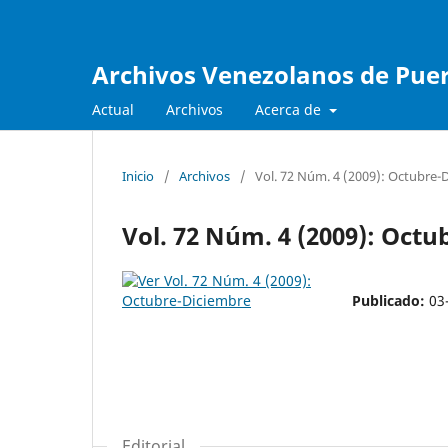
Archivos Venezolanos de Pueri
Actual
Archivos
Acerca de
Inicio
/
Archivos
/
Vol. 72 Núm. 4 (2009): Octubre-
Vol. 72 Núm. 4 (2009): Oct
Publicado:
03
Editorial