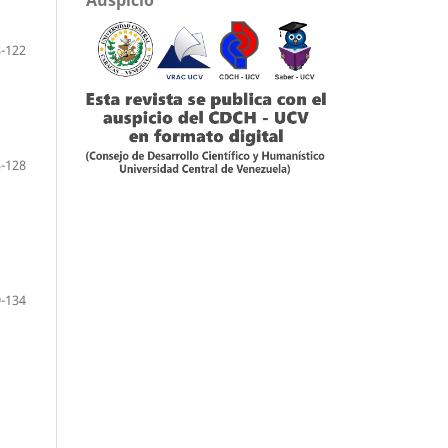
-122
-128
-134