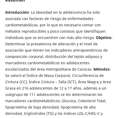
Introducción
: La obesidad en la adolescencia ha sido
asociada con factores de riesgo de enfermedades
cardiometabólicas, por lo que es necesario contar con
métodos reproducibles y poco costosos que identifiquen
individuos que se encuentren con más alto riesgo.
Objetivo
:
Determinar la prevalencia de alteración y el nivel de
asociación que tienen los indicadores antropométricos de
composición corporal, distribución del tejido adiposo y
marcadores cardiometabólicos en adolescentes
escolarizados del área metropolitana de Caracas.
Métodos
:
Se valoró el Ìndice de Masa Corporal, Circunferencia de
Cintura (CC), Ìndice Cintura – Talla (ICT), Área Magra y Area
Grasa en 216 adolescentes de 12 a 17 años, además a un
subgrupo de 111 adolescentes se les determinaron los
marcadores cardiometabólicos: Glucosa, Colesterol Total,
lipoproteína de baja densidad, lipoproteína de alta
densidad, triglicéridos (TG) y los índices LDL-C/HDL-C y