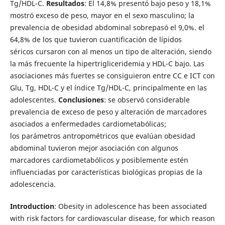
Tg/HDL-C.
Resultados
: El 14,8% presentó bajo peso y 18,1%
mostró exceso de peso, mayor en el sexo masculino; la
prevalencia de obesidad abdominal sobrepasó el 9,0%. el
64,8% de los que tuvieron cuantificación de lípidos
séricos cursaron con al menos un tipo de alteración, siendo
la más frecuente la hipertrigliceridemia y HDL-C bajo. Las
asociaciones más fuertes se consiguieron entre CC e ICT con
Glu, Tg, HDL-C y el índice Tg/HDL-C, principalmente en las
adolescentes.
Conclusiones
: se observó considerable
prevalencia de exceso de peso y alteración de marcadores
asociados a enfermedades cardiometabólicas;
los parámetros antropométricos que evalúan obesidad
abdominal tuvieron mejor asociación con algunos
marcadores cardiometabólicos y posiblemente estén
influenciadas por características biológicas propias de la
adolescencia.
Introduction
: Obesity in adolescence has been associated
with risk factors for cardiovascular disease, for which reason