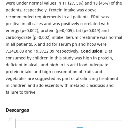
were under normal values in 11 (27, 5%) and 18 (45%) of the
patients, respectively. Protein intake was above
recommended requirements in all patients. PRAL was
positive in all cases and was positively correlated with
energy (p=0,002), protein (p=0,005), fat (p=0,049) and
carbohydrate (p=0,002) intake. Serum creatinine was normal
in all patients. X and sd for serum ph and hco3 were
7.34±0.03 and 19.37±2.09 respectively.
Conclusion
: Diet
consumed by children in this study was high in protein,
deficient in alcali, and high in its acid load. Adequate
protein intake and high consumption of fruits and
vegetables are suggested as part of alkalinizing treatment
in children and adolescents with metabolic acidosis and
failure to thrive.
Descargas