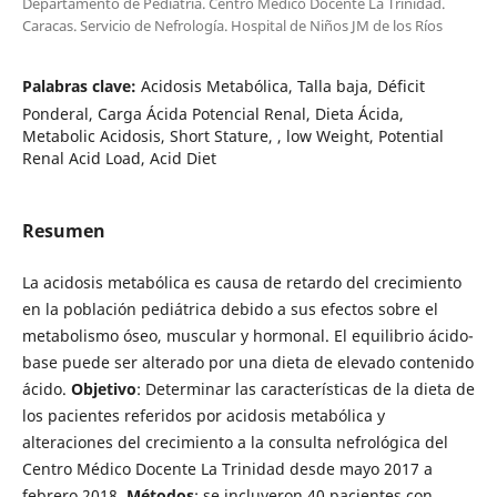
Departamento de Pediatría. Centro Médico Docente La Trinidad.
Caracas. Servicio de Nefrología. Hospital de Niños JM de los Ríos
Palabras clave:
Acidosis Metabólica, Talla baja, Déficit
Ponderal, Carga Ácida Potencial Renal, Dieta Ácida,
Metabolic Acidosis, Short Stature, , low Weight, Potential
Renal Acid Load, Acid Diet
Resumen
La acidosis metabólica es causa de retardo del crecimiento
en la población pediátrica debido a sus efectos sobre el
metabolismo óseo, muscular y hormonal. El equilibrio ácido-
base puede ser alterado por una dieta de elevado contenido
ácido.
Objetivo
: Determinar las características de la dieta de
los pacientes referidos por acidosis metabólica y
alteraciones del crecimiento a la consulta nefrológica del
Centro Médico Docente La Trinidad desde mayo 2017 a
febrero 2018.
Métodos
: se incluyeron 40 pacientes con