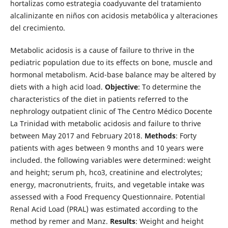
hortalizas como estrategia coadyuvante del tratamiento
alcalinizante en niños con acidosis metabólica y alteraciones
del crecimiento.
Metabolic acidosis is a cause of failure to thrive in the
pediatric population due to its effects on bone, muscle and
hormonal metabolism. Acid-base balance may be altered by
diets with a high acid load.
Objective
: To determine the
characteristics of the diet in patients referred to the
nephrology outpatient clinic of The Centro Médico Docente
La Trinidad with metabolic acidosis and failure to thrive
between May 2017 and February 2018.
Methods
: Forty
patients with ages between 9 months and 10 years were
included. the following variables were determined: weight
and height; serum ph, hco3, creatinine and electrolytes;
energy, macronutrients, fruits, and vegetable intake was
assessed with a Food Frequency Questionnaire. Potential
Renal Acid Load (PRAL) was estimated according to the
method by remer and Manz.
Results
: Weight and height