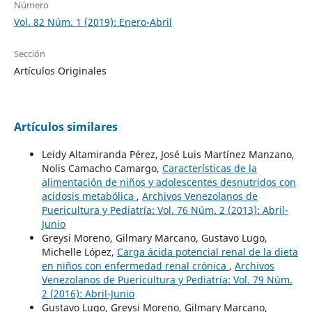
Número
Vol. 82 Núm. 1 (2019): Enero-Abril
Sección
Artículos Originales
Artículos similares
Leidy Altamiranda Pérez, José Luis Martínez Manzano,
Nolis Camacho Camargo,
Características de la
alimentación de niños y adolescentes desnutridos con
acidosis metabólica
,
Archivos Venezolanos de
Puericultura y Pediatría: Vol. 76 Núm. 2 (2013): Abril-
Junio
Greysi Moreno, Gilmary Marcano, Gustavo Lugo,
Michelle López,
Carga ácida potencial renal de la dieta
en niños con enfermedad renal crónica
,
Archivos
Venezolanos de Puericultura y Pediatría: Vol. 79 Núm.
2 (2016): Abril-Junio
Gustavo Lugo, Greysi Moreno, Gilmary Marcano,