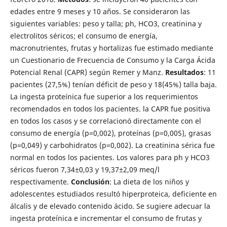
edades entre 9 meses y 10 años. Se consideraron las
siguientes variables: peso y talla; ph, HCO3, creatinina y
electrolitos séricos; el consumo de energía,
macronutrientes, frutas y hortalizas fue estimado mediante
un Cuestionario de Frecuencia de Consumo y la Carga Ácida
Potencial Renal (CAPR) según Remer y Manz.
Resultados
: 11
pacientes (27,5%) tenían déficit de peso y 18(45%) talla baja.
La ingesta proteínica fue superior a los requerimientos
recomendados en todos los pacientes. la CAPR fue positiva
en todos los casos y se correlacionó directamente con el
consumo de energía (p=0,002), proteínas (p=0,005), grasas
(p=0,049) y carbohidratos (p=0,002). La creatinina sérica fue
normal en todos los pacientes. Los valores para ph y HCO3
séricos fueron 7,34±0,03 y 19,37±2,09 meq/l
respectivamente.
Conclusión
: La dieta de los niños y
adolescentes estudiados resultó hiperproteica, deficiente en
álcalis y de elevado contenido ácido. Se sugiere adecuar la
ingesta proteínica e incrementar el consumo de frutas y