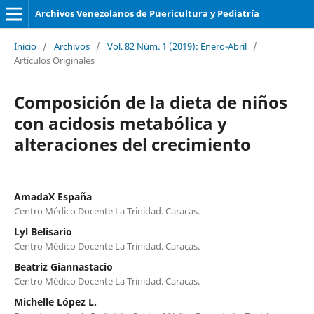
Archivos Venezolanos de Puericultura y Pediatría
Inicio
/
Archivos
/
Vol. 82 Núm. 1 (2019): Enero-Abril
/
Artículos Originales
Composición de la dieta de niños
con acidosis metabólica y
alteraciones del crecimiento
AmadaX España
Centro Médico Docente La Trinidad. Caracas.
Lyl Belisario
Centro Médico Docente La Trinidad. Caracas.
Beatriz Giannastacio
Centro Médico Docente La Trinidad. Caracas.
Michelle López L.