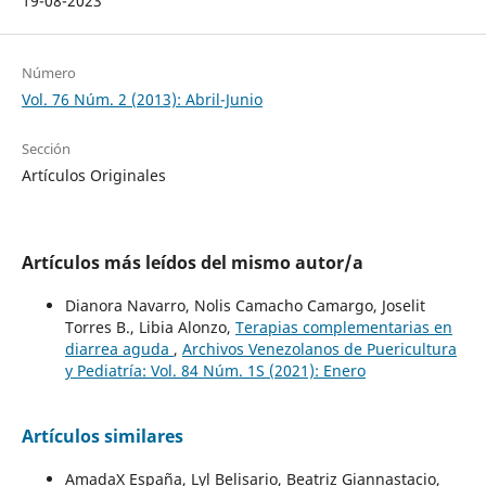
19-08-2023
Número
Vol. 76 Núm. 2 (2013): Abril-Junio
Sección
Artículos Originales
Artículos más leídos del mismo autor/a
Dianora Navarro, Nolis Camacho Camargo, Joselit
Torres B., Libia Alonzo,
Terapias complementarias en
diarrea aguda
,
Archivos Venezolanos de Puericultura
y Pediatría: Vol. 84 Núm. 1S (2021): Enero
Artículos similares
AmadaX España, Lyl Belisario, Beatriz Giannastacio,