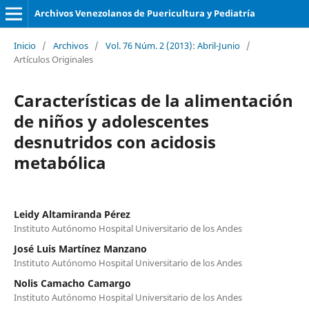
Archivos Venezolanos de Puericultura y Pediatría
Inicio
/
Archivos
/
Vol. 76 Núm. 2 (2013): Abril-Junio
/
Artículos Originales
Características de la alimentación
de niños y adolescentes
desnutridos con acidosis
metabólica
Leidy Altamiranda Pérez
Instituto Autónomo Hospital Universitario de los Andes
José Luis Martínez Manzano
Instituto Autónomo Hospital Universitario de los Andes
Nolis Camacho Camargo
Instituto Autónomo Hospital Universitario de los Andes