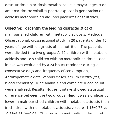
desnutridos sin acidosis metabólica. Esta mayor ingesta de
aminoácidos no volátiles podría explicar la generación de
acidosis metabólica en algunos pacientes desnutridos.
Objective: To identify the feeding characteristics of
malnourished children with metabolic acidosis. Methods:
Observational, crosssectional study in 20 patients under 15
years of age with diagnosis of malnutrition. The patients
were divided into two groups: A: 12 children with metabolic
acidosis and B: 8 children with no metabolic acidosis. Food
intake was evaluated by a 24 hours reminder during 7
consecutive days and frequency of consumption.
Anthropometric data, venous gases, serum electrolytes,
blood chemistry, urine analysis and complete blood count
were analyzed. Results: Nutrient intake showed statistical
difference between the two groups. Height was significantly
lower in malnourished children with metabolic acidosis than
in children with no metabolic acidosis: z score -1,15±0,73 vs
-0,21±1,18 (p=0,04). Children with metabolic acidosis had