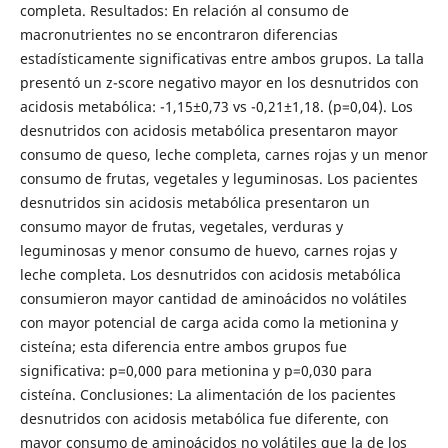
completa. Resultados: En relación al consumo de
macronutrientes no se encontraron diferencias
estadísticamente significativas entre ambos grupos. La talla
presentó un z-score negativo mayor en los desnutridos con
acidosis metabólica: -1,15±0,73 vs -0,21±1,18. (p=0,04). Los
desnutridos con acidosis metabólica presentaron mayor
consumo de queso, leche completa, carnes rojas y un menor
consumo de frutas, vegetales y leguminosas. Los pacientes
desnutridos sin acidosis metabólica presentaron un
consumo mayor de frutas, vegetales, verduras y
leguminosas y menor consumo de huevo, carnes rojas y
leche completa. Los desnutridos con acidosis metabólica
consumieron mayor cantidad de aminoácidos no volátiles
con mayor potencial de carga acida como la metionina y
cisteína; esta diferencia entre ambos grupos fue
significativa: p=0,000 para metionina y p=0,030 para
cisteína. Conclusiones: La alimentación de los pacientes
desnutridos con acidosis metabólica fue diferente, con
mayor consumo de aminoácidos no volátiles que la de los