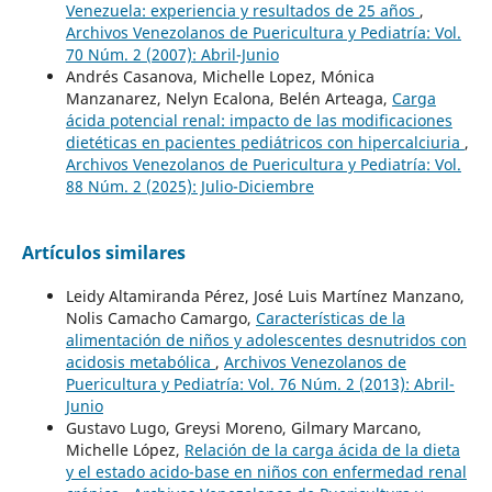
Venezuela: experiencia y resultados de 25 años
,
Archivos Venezolanos de Puericultura y Pediatría: Vol.
70 Núm. 2 (2007): Abril-Junio
Andrés Casanova, Michelle Lopez, Mónica
Manzanarez, Nelyn Ecalona, Belén Arteaga,
Carga
ácida potencial renal: impacto de las modificaciones
dietéticas en pacientes pediátricos con hipercalciuria
,
Archivos Venezolanos de Puericultura y Pediatría: Vol.
88 Núm. 2 (2025): Julio-Diciembre
Artículos similares
Leidy Altamiranda Pérez, José Luis Martínez Manzano,
Nolis Camacho Camargo,
Características de la
alimentación de niños y adolescentes desnutridos con
acidosis metabólica
,
Archivos Venezolanos de
Puericultura y Pediatría: Vol. 76 Núm. 2 (2013): Abril-
Junio
Gustavo Lugo, Greysi Moreno, Gilmary Marcano,
Michelle López,
Relación de la carga ácida de la dieta
y el estado acido-base en niños con enfermedad renal