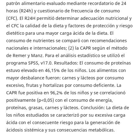
patrón alimentario evaluado mediante recordatorio de 24
horas (R24h) y cuestionario de frecuencia de consumo
(CFC). El R24H permitió determinar adecuación nutricional y
el CFC la calidad de la dieta y factores de protección y riesgo
dietético para una mayor carga ácida de la dieta. El
consumo de nutrientes se comparó con recomendaciones
nacionales e internacionales; (2) la CAPR según el método
de Remer y Manz. Para el análisis estadístico se utilizó el
programa SPSS, v17.0. Resultados: El consumo de proteínas
estuvo elevado en 46,15% de los niños. Los alimentos con
mayor desbalance fueron: carnes y lácteos por consumo
excesivo, frutas y hortalizas por consumo deficiente. La
CAPR fue positiva en 96,2% de los niños y se correlacionó
positivamente (p<0,05) con el consumo de energía,
proteínas, grasas, carnes y lácteos. Conclusión: La dieta de
los niños estudiados se caracterizó por su excesiva carga
ácida con el consecuente riesgo para la generación de
ácidosis sistémica y sus consecuencias metabólicas.