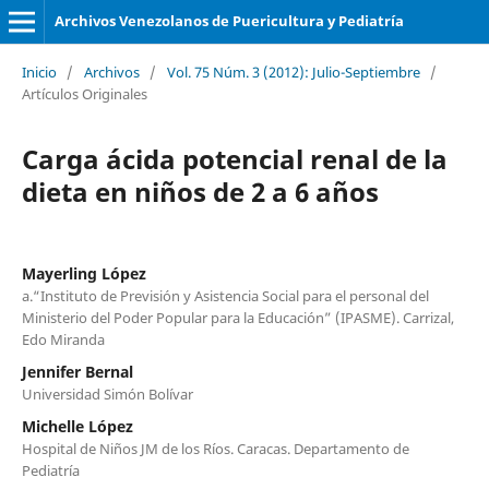
Archivos Venezolanos de Puericultura y Pediatría
Inicio
/
Archivos
/
Vol. 75 Núm. 3 (2012): Julio-Septiembre
/
Artículos Originales
Carga ácida potencial renal de la
dieta en niños de 2 a 6 años
Mayerling López
a.“Instituto de Previsión y Asistencia Social para el personal del
Ministerio del Poder Popular para la Educación” (IPASME). Carrizal,
Edo Miranda
Jennifer Bernal
Universidad Simón Bolívar
Michelle López
Hospital de Niños JM de los Ríos. Caracas. Departamento de
Pediatría