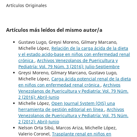
Artículos Originales
Artículos más leídos del mismo autor/a
Gustavo Lugo, Greysi Moreno, Gilmary Marcano,
Michelle López,
Relación de la carga ácida de la dieta
y el estado acido-base en niños con enfermedad renal
crónica
,
Archivos Venezolanos de Puericultura y
Pediatría: Vol. 79 Núm. 3 (2016): Julio-Septiembre
Greysi Moreno, Gilmary Marcano, Gustavo Lugo,
Michelle López,
Carga ácida potencial renal de la dieta
en niños con enfermedad renal crónica
,
Archivos
Venezolanos de Puericultura y Pediatría: Vol. 79 Núm.
2 (2016): Abril-Junio
Michelle López,
Open Journal System (OJS) una
herramienta de gestión editorial en línea
,
Archivos
Venezolanos de Puericultura y Pediatría: Vol. 75 Núm.
2 (2012): Abril-Junio
Nelson Orta Sibú, Marcos Ariza, Michelle López,
Valerio Coronel,
Trasplante renal en niños en