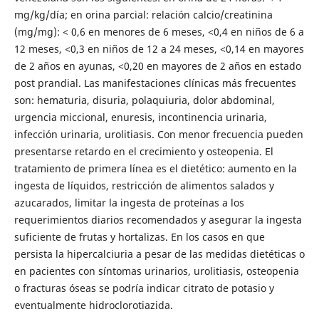
mg/kg/día; en orina parcial: relación calcio/creatinina
(mg/mg): < 0,6 en menores de 6 meses, <0,4 en niños de 6 a
12 meses, <0,3 en niños de 12 a 24 meses, <0,14 en mayores
de 2 años en ayunas, <0,20 en mayores de 2 años en estado
post prandial. Las manifestaciones clínicas más frecuentes
son: hematuria, disuria, polaquiuria, dolor abdominal,
urgencia miccional, enuresis, incontinencia urinaria,
infección urinaria, urolitiasis. Con menor frecuencia pueden
presentarse retardo en el crecimiento y osteopenia. El
tratamiento de primera línea es el dietético: aumento en la
ingesta de líquidos, restricción de alimentos salados y
azucarados, limitar la ingesta de proteínas a los
requerimientos diarios recomendados y asegurar la ingesta
suficiente de frutas y hortalizas. En los casos en que
persista la hipercalciuria a pesar de las medidas dietéticas o
en pacientes con síntomas urinarios, urolitiasis, osteopenia
o fracturas óseas se podría indicar citrato de potasio y
eventualmente hidroclorotiazida.