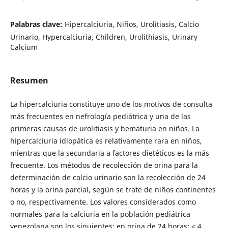
Palabras clave:
Hipercalciuria, Niños, Urolitiasis, Calcio
Urinario, Hypercalciuria, Children, Urolithiasis, Urinary
Calcium
Resumen
La hipercalciuria constituye uno de los motivos de consulta
más frecuentes en nefrología pediátrica y una de las
primeras causas de urolitiasis y hematuria en niños. La
hipercalciuria idiopática es relativamente rara en niños,
mientras que la secundaria a factores dietéticos es la más
frecuente. Los métodos de recolección de orina para la
determinación de calcio urinario son la recolección de 24
horas y la orina parcial, según se trate de niños continentes
o no, respectivamente. Los valores considerados como
normales para la calciuria en la población pediátrica
venezolana son los siguientes: en orina de 24 horas: < 4