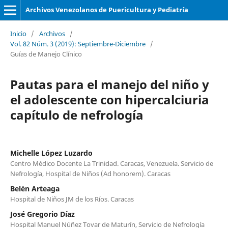
Archivos Venezolanos de Puericultura y Pediatría
Inicio
/
Archivos
/
Vol. 82 Núm. 3 (2019): Septiembre-Diciembre
/
Guías de Manejo Clínico
Pautas para el manejo del niño y
el adolescente con hipercalciuria
capítulo de nefrología
Michelle López Luzardo
Centro Médico Docente La Trinidad. Caracas, Venezuela. Servicio de
Nefrología, Hospital de Niños (Ad honorem). Caracas
Belén Arteaga
Hospital de Niños JM de los Ríos. Caracas
José Gregorio Díaz
Hospital Manuel Núñez Tovar de Maturín, Servicio de Nefrología