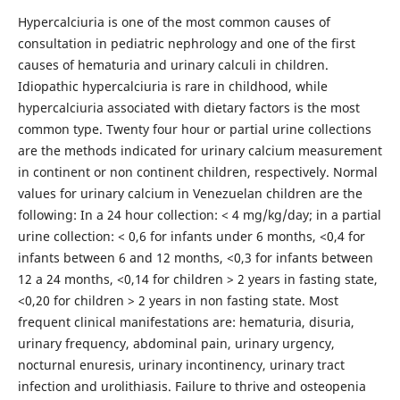
Hypercalciuria is one of the most common causes of
consultation in pediatric nephrology and one of the first
causes of hematuria and urinary calculi in children.
Idiopathic hypercalciuria is rare in childhood, while
hypercalciuria associated with dietary factors is the most
common type. Twenty four hour or partial urine collections
are the methods indicated for urinary calcium measurement
in continent or non continent children, respectively. Normal
values for urinary calcium in Venezuelan children are the
following: In a 24 hour collection: < 4 mg/kg/day; in a partial
urine collection: < 0,6 for infants under 6 months, <0,4 for
infants between 6 and 12 months, <0,3 for infants between
12 a 24 months, <0,14 for children > 2 years in fasting state,
<0,20 for children > 2 years in non fasting state. Most
frequent clinical manifestations are: hematuria, disuria,
urinary frequency, abdominal pain, urinary urgency,
nocturnal enuresis, urinary incontinency, urinary tract
infection and urolithiasis. Failure to thrive and osteopenia