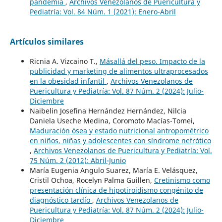
pandemia
,
Archivos Venezolanos de Puericultura y
Pediatría: Vol. 84 Núm. 1 (2021): Enero-Abril
Artículos similares
Ricnia A. Vizcaino T.,
Másallá del peso. Impacto de la
publicidad y marketing de alimentos ultraprocesados
en la obesidad infantil
,
Archivos Venezolanos de
Puericultura y Pediatría: Vol. 87 Núm. 2 (2024): Julio-
Diciembre
Naibelin Josefina Hernández Hernández, Nilcia
Daniela Useche Medina, Coromoto Macías-Tomei,
Maduración ósea y estado nutricional antropométrico
en niños, niñas y adolescentes con síndrome nefrótico
,
Archivos Venezolanos de Puericultura y Pediatría: Vol.
75 Núm. 2 (2012): Abril-Junio
María Eugenia Angulo Suarez, María E. Velásquez,
Cristil Ochoa, Rocelyn Palma Guillen,
Cretinismo como
presentación clínica de hipotiroidismo congénito de
diagnóstico tardío
,
Archivos Venezolanos de
Puericultura y Pediatría: Vol. 87 Núm. 2 (2024): Julio-
Diciembre