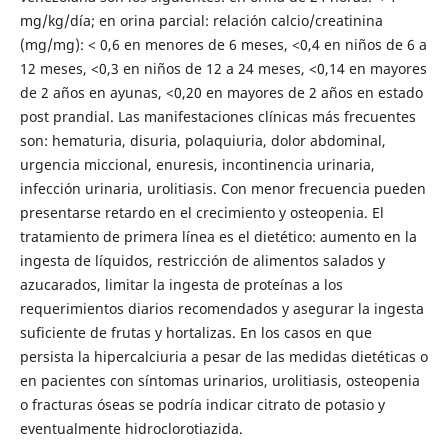
mg/kg/día; en orina parcial: relación calcio/creatinina
(mg/mg): < 0,6 en menores de 6 meses, <0,4 en niños de 6 a
12 meses, <0,3 en niños de 12 a 24 meses, <0,14 en mayores
de 2 años en ayunas, <0,20 en mayores de 2 años en estado
post prandial. Las manifestaciones clínicas más frecuentes
son: hematuria, disuria, polaquiuria, dolor abdominal,
urgencia miccional, enuresis, incontinencia urinaria,
infección urinaria, urolitiasis. Con menor frecuencia pueden
presentarse retardo en el crecimiento y osteopenia. El
tratamiento de primera línea es el dietético: aumento en la
ingesta de líquidos, restricción de alimentos salados y
azucarados, limitar la ingesta de proteínas a los
requerimientos diarios recomendados y asegurar la ingesta
suficiente de frutas y hortalizas. En los casos en que
persista la hipercalciuria a pesar de las medidas dietéticas o
en pacientes con síntomas urinarios, urolitiasis, osteopenia
o fracturas óseas se podría indicar citrato de potasio y
eventualmente hidroclorotiazida.