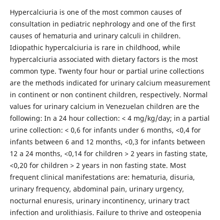
Hypercalciuria is one of the most common causes of
consultation in pediatric nephrology and one of the first
causes of hematuria and urinary calculi in children.
Idiopathic hypercalciuria is rare in childhood, while
hypercalciuria associated with dietary factors is the most
common type. Twenty four hour or partial urine collections
are the methods indicated for urinary calcium measurement
in continent or non continent children, respectively. Normal
values for urinary calcium in Venezuelan children are the
following: In a 24 hour collection: < 4 mg/kg/day; in a partial
urine collection: < 0,6 for infants under 6 months, <0,4 for
infants between 6 and 12 months, <0,3 for infants between
12 a 24 months, <0,14 for children > 2 years in fasting state,
<0,20 for children > 2 years in non fasting state. Most
frequent clinical manifestations are: hematuria, disuria,
urinary frequency, abdominal pain, urinary urgency,
nocturnal enuresis, urinary incontinency, urinary tract
infection and urolithiasis. Failure to thrive and osteopenia