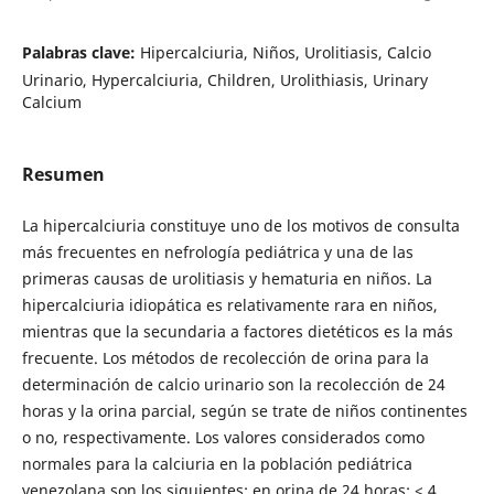
Palabras clave:
Hipercalciuria, Niños, Urolitiasis, Calcio
Urinario, Hypercalciuria, Children, Urolithiasis, Urinary
Calcium
Resumen
La hipercalciuria constituye uno de los motivos de consulta
más frecuentes en nefrología pediátrica y una de las
primeras causas de urolitiasis y hematuria en niños. La
hipercalciuria idiopática es relativamente rara en niños,
mientras que la secundaria a factores dietéticos es la más
frecuente. Los métodos de recolección de orina para la
determinación de calcio urinario son la recolección de 24
horas y la orina parcial, según se trate de niños continentes
o no, respectivamente. Los valores considerados como
normales para la calciuria en la población pediátrica
venezolana son los siguientes: en orina de 24 horas: < 4