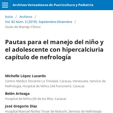
Archivos Venezolanos de Puericultura y Pediatría
Inicio
/
Archivos
/
Vol. 82 Núm. 3 (2019): Septiembre-Diciembre
/
Guías de Manejo Clínico
Pautas para el manejo del niño y
el adolescente con hipercalciuria
capítulo de nefrología
Michelle López Luzardo
Centro Médico Docente La Trinidad. Caracas, Venezuela. Servicio de
Nefrología, Hospital de Niños (Ad honorem). Caracas
Belén Arteaga
Hospital de Niños JM de los Ríos. Caracas
José Gregorio Díaz
Hospital Manuel Núñez Tovar de Maturín, Servicio de Nefrología