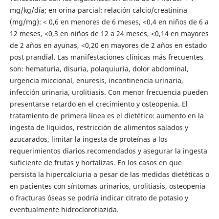
mg/kg/día; en orina parcial: relación calcio/creatinina
(mg/mg): < 0,6 en menores de 6 meses, <0,4 en niños de 6 a
12 meses, <0,3 en niños de 12 a 24 meses, <0,14 en mayores
de 2 años en ayunas, <0,20 en mayores de 2 años en estado
post prandial. Las manifestaciones clínicas más frecuentes
son: hematuria, disuria, polaquiuria, dolor abdominal,
urgencia miccional, enuresis, incontinencia urinaria,
infección urinaria, urolitiasis. Con menor frecuencia pueden
presentarse retardo en el crecimiento y osteopenia. El
tratamiento de primera línea es el dietético: aumento en la
ingesta de líquidos, restricción de alimentos salados y
azucarados, limitar la ingesta de proteínas a los
requerimientos diarios recomendados y asegurar la ingesta
suficiente de frutas y hortalizas. En los casos en que
persista la hipercalciuria a pesar de las medidas dietéticas o
en pacientes con síntomas urinarios, urolitiasis, osteopenia
o fracturas óseas se podría indicar citrato de potasio y
eventualmente hidroclorotiazida.