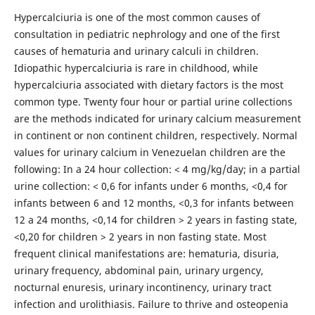
Hypercalciuria is one of the most common causes of
consultation in pediatric nephrology and one of the first
causes of hematuria and urinary calculi in children.
Idiopathic hypercalciuria is rare in childhood, while
hypercalciuria associated with dietary factors is the most
common type. Twenty four hour or partial urine collections
are the methods indicated for urinary calcium measurement
in continent or non continent children, respectively. Normal
values for urinary calcium in Venezuelan children are the
following: In a 24 hour collection: < 4 mg/kg/day; in a partial
urine collection: < 0,6 for infants under 6 months, <0,4 for
infants between 6 and 12 months, <0,3 for infants between
12 a 24 months, <0,14 for children > 2 years in fasting state,
<0,20 for children > 2 years in non fasting state. Most
frequent clinical manifestations are: hematuria, disuria,
urinary frequency, abdominal pain, urinary urgency,
nocturnal enuresis, urinary incontinency, urinary tract
infection and urolithiasis. Failure to thrive and osteopenia