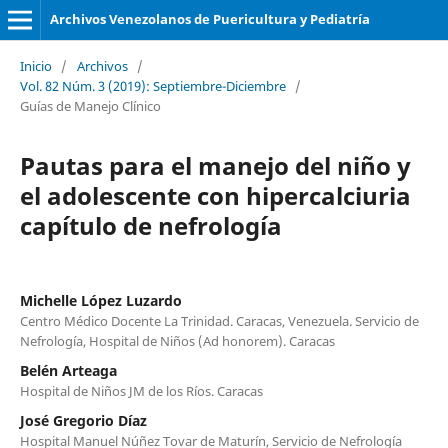
Archivos Venezolanos de Puericultura y Pediatría
Inicio
/
Archivos
/
Vol. 82 Núm. 3 (2019): Septiembre-Diciembre
/
Guías de Manejo Clínico
Pautas para el manejo del niño y
el adolescente con hipercalciuria
capítulo de nefrología
Michelle López Luzardo
Centro Médico Docente La Trinidad. Caracas, Venezuela. Servicio de
Nefrología, Hospital de Niños (Ad honorem). Caracas
Belén Arteaga
Hospital de Niños JM de los Ríos. Caracas
José Gregorio Díaz
Hospital Manuel Núñez Tovar de Maturín, Servicio de Nefrología