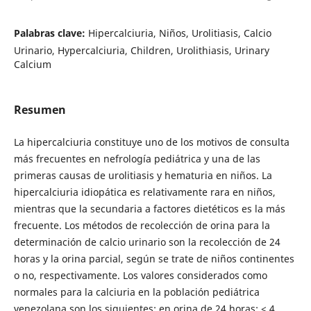
Palabras clave:
Hipercalciuria, Niños, Urolitiasis, Calcio
Urinario, Hypercalciuria, Children, Urolithiasis, Urinary
Calcium
Resumen
La hipercalciuria constituye uno de los motivos de consulta
más frecuentes en nefrología pediátrica y una de las
primeras causas de urolitiasis y hematuria en niños. La
hipercalciuria idiopática es relativamente rara en niños,
mientras que la secundaria a factores dietéticos es la más
frecuente. Los métodos de recolección de orina para la
determinación de calcio urinario son la recolección de 24
horas y la orina parcial, según se trate de niños continentes
o no, respectivamente. Los valores considerados como
normales para la calciuria en la población pediátrica
venezolana son los siguientes: en orina de 24 horas: < 4