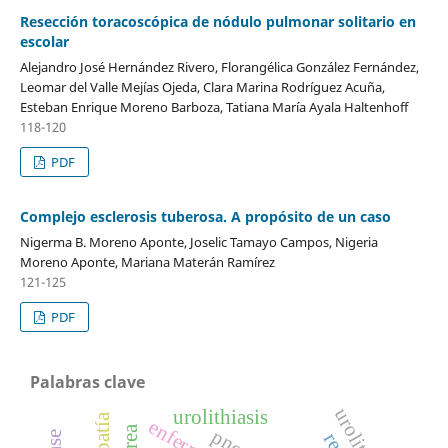
Resección toracoscópica de nódulo pulmonar solitario en
escolar
Alejandro José Hernández Rivero, Florangélica González Fernández,
Leomar del Valle Mejías Ojeda, Clara Marina Rodríguez Acuña,
Esteban Enrique Moreno Barboza, Tatiana María Ayala Haltenhoff
118-120
PDF
Complejo esclerosis tuberosa. A propósito de un caso
Nigerma B. Moreno Aponte, Joselic Tamayo Campos, Nigeria
Moreno Aponte, Mariana Materán Ramírez
121-125
PDF
Palabras clave
urolitiasis
urolithiasis