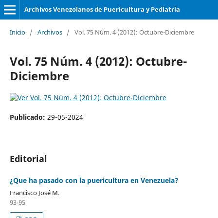
Archivos Venezolanos de Puericultura y Pediatría
Inicio
/
Archivos
/
Vol. 75 Núm. 4 (2012): Octubre-Diciembre
Vol. 75 Núm. 4 (2012): Octubre-
Diciembre
Publicado:
29-05-2024
Editorial
¿Que ha pasado con la puericultura en Venezuela?
Francisco José M.
93-95