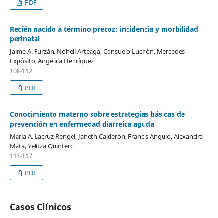
PDF
Recién nacido a término precoz: incidencia y morbilidad
perinatal
Jaime A. Furzán, Nohelí Arteaga, Consuelo Luchón, Mercedes
Expósito, Angélica Henríquez
108-112
PDF
Conocimiento materno sobre estrategias básicas de
prevención en enfermedad diarreica aguda
María A. Lacruz-Rengel, Janeth Calderón, Francis Angulo, Alexandra
Mata, Yelitza Quintero
113-117
PDF
Casos Clínicos