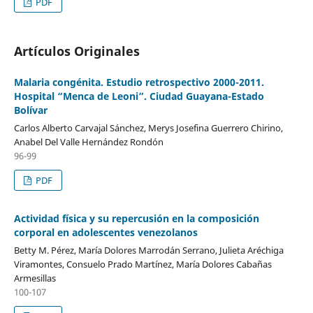
PDF
Artículos Originales
Malaria congénita. Estudio retrospectivo 2000-2011.
Hospital “Menca de Leoni”. Ciudad Guayana-Estado
Bolívar
Carlos Alberto Carvajal Sánchez, Merys Josefina Guerrero Chirino,
Anabel Del Valle Hernández Rondón
96-99
PDF
Actividad física y su repercusión en la composición
corporal en adolescentes venezolanos
Betty M. Pérez, María Dolores Marrodán Serrano, Julieta Aréchiga
Viramontes, Consuelo Prado Martínez, María Dolores Cabañas
Armesillas
100-107