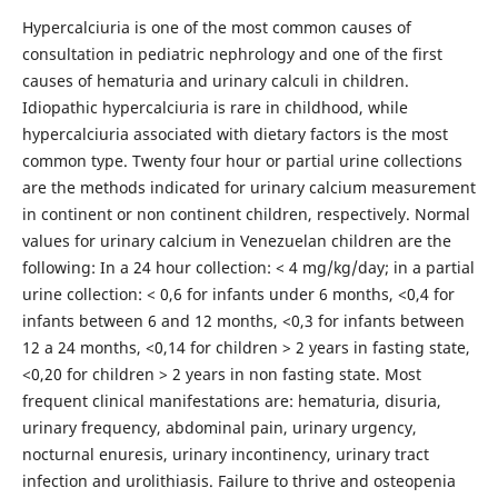
Hypercalciuria is one of the most common causes of
consultation in pediatric nephrology and one of the first
causes of hematuria and urinary calculi in children.
Idiopathic hypercalciuria is rare in childhood, while
hypercalciuria associated with dietary factors is the most
common type. Twenty four hour or partial urine collections
are the methods indicated for urinary calcium measurement
in continent or non continent children, respectively. Normal
values for urinary calcium in Venezuelan children are the
following: In a 24 hour collection: < 4 mg/kg/day; in a partial
urine collection: < 0,6 for infants under 6 months, <0,4 for
infants between 6 and 12 months, <0,3 for infants between
12 a 24 months, <0,14 for children > 2 years in fasting state,
<0,20 for children > 2 years in non fasting state. Most
frequent clinical manifestations are: hematuria, disuria,
urinary frequency, abdominal pain, urinary urgency,
nocturnal enuresis, urinary incontinency, urinary tract
infection and urolithiasis. Failure to thrive and osteopenia