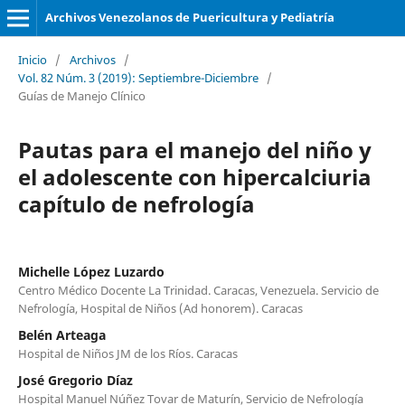
Archivos Venezolanos de Puericultura y Pediatría
Inicio
/
Archivos
/
Vol. 82 Núm. 3 (2019): Septiembre-Diciembre
/
Guías de Manejo Clínico
Pautas para el manejo del niño y
el adolescente con hipercalciuria
capítulo de nefrología
Michelle López Luzardo
Centro Médico Docente La Trinidad. Caracas, Venezuela. Servicio de
Nefrología, Hospital de Niños (Ad honorem). Caracas
Belén Arteaga
Hospital de Niños JM de los Ríos. Caracas
José Gregorio Díaz
Hospital Manuel Núñez Tovar de Maturín, Servicio de Nefrología