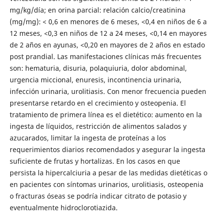
mg/kg/día; en orina parcial: relación calcio/creatinina
(mg/mg): < 0,6 en menores de 6 meses, <0,4 en niños de 6 a
12 meses, <0,3 en niños de 12 a 24 meses, <0,14 en mayores
de 2 años en ayunas, <0,20 en mayores de 2 años en estado
post prandial. Las manifestaciones clínicas más frecuentes
son: hematuria, disuria, polaquiuria, dolor abdominal,
urgencia miccional, enuresis, incontinencia urinaria,
infección urinaria, urolitiasis. Con menor frecuencia pueden
presentarse retardo en el crecimiento y osteopenia. El
tratamiento de primera línea es el dietético: aumento en la
ingesta de líquidos, restricción de alimentos salados y
azucarados, limitar la ingesta de proteínas a los
requerimientos diarios recomendados y asegurar la ingesta
suficiente de frutas y hortalizas. En los casos en que
persista la hipercalciuria a pesar de las medidas dietéticas o
en pacientes con síntomas urinarios, urolitiasis, osteopenia
o fracturas óseas se podría indicar citrato de potasio y
eventualmente hidroclorotiazida.