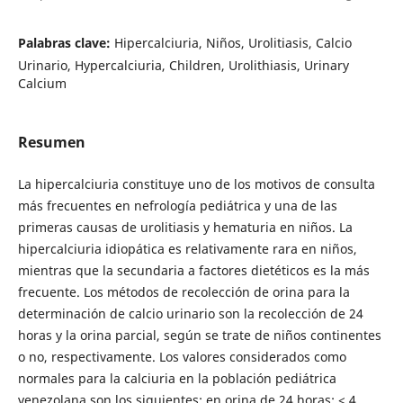
Palabras clave:
Hipercalciuria, Niños, Urolitiasis, Calcio
Urinario, Hypercalciuria, Children, Urolithiasis, Urinary
Calcium
Resumen
La hipercalciuria constituye uno de los motivos de consulta
más frecuentes en nefrología pediátrica y una de las
primeras causas de urolitiasis y hematuria en niños. La
hipercalciuria idiopática es relativamente rara en niños,
mientras que la secundaria a factores dietéticos es la más
frecuente. Los métodos de recolección de orina para la
determinación de calcio urinario son la recolección de 24
horas y la orina parcial, según se trate de niños continentes
o no, respectivamente. Los valores considerados como
normales para la calciuria en la población pediátrica
venezolana son los siguientes: en orina de 24 horas: < 4