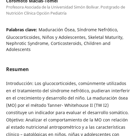
Coromoto Macías-Tomei
Profesora Asociada de la Universidad Simón Bolívar. Postgrado de
Nutrición Clínica Opción Pediatría
Palabras clave:
Maduración Ósea, Síndrome Nefrótico,
Glucocorticoides, Niños y Adolescentes, Skeletal Maturity,
Nephrotic Syndrome, Corticosteroids, Children and
Adolescents
Resumen
Introducción: Los glucocorticoides, comúnmente utilizados
en el tratamiento del síndrome nefrótico, pudieran interferir
en el crecimiento y desarrollo del niño. La maduración ósea
(MO) por el método Tanner- Whitehouse II (TW I2)
constituye un indicador para evaluar el desarrollo somático.
Objetivo: Analizar el comportamiento de la MO con relación
al estado nutricional antropométrico y a las características
clínico – patológicas en niños, niñas y adolescentes con