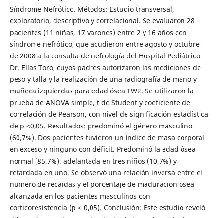
Síndrome Nefrótico. Métodos: Estudio transversal,
exploratorio, descriptivo y correlacional. Se evaluaron 28
pacientes (11 niñas, 17 varones) entre 2 y 16 años con
síndrome nefrótico, que acudieron entre agosto y octubre
de 2008 a la consulta de nefrología del Hospital Pediátrico
Dr. Elías Toro, cuyos padres autorizaron las mediciones de
peso y talla y la realización de una radiografía de mano y
muñeca izquierdas para edad ósea TW2. Se utilizaron la
prueba de ANOVA simple, t de Student y coeficiente de
correlación de Pearson, con nivel de significación estadística
de p <0,05. Resultados: predominó el género masculino
(60,7%). Dos pacientes tuvieron un índice de masa corporal
en exceso y ninguno con déficit. Predominó la edad ósea
normal (85,7%), adelantada en tres niños (10,7%) y
retardada en uno. Se observó una relación inversa entre el
número de recaídas y el porcentaje de maduración ósea
alcanzada en los pacientes masculinos con
corticoresistencia (p < 0,05). Conclusión: Este estudio reveló