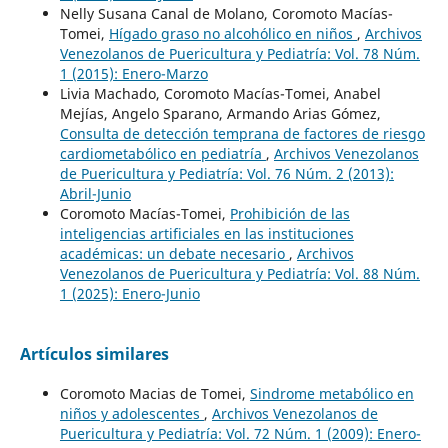
Nelly Susana Canal de Molano, Coromoto Macías-
Tomei,
Hígado graso no alcohólico en niños
,
Archivos
Venezolanos de Puericultura y Pediatría: Vol. 78 Núm.
1 (2015): Enero-Marzo
Livia Machado, Coromoto Macías-Tomei, Anabel
Mejías, Angelo Sparano, Armando Arias Gómez,
Consulta de detección temprana de factores de riesgo
cardiometabólico en pediatría
,
Archivos Venezolanos
de Puericultura y Pediatría: Vol. 76 Núm. 2 (2013):
Abril-Junio
Coromoto Macías-Tomei,
Prohibición de las
inteligencias artificiales en las instituciones
académicas: un debate necesario
,
Archivos
Venezolanos de Puericultura y Pediatría: Vol. 88 Núm.
1 (2025): Enero-Junio
Artículos similares
Coromoto Macias de Tomei,
Sindrome metabólico en
niños y adolescentes
,
Archivos Venezolanos de
Puericultura y Pediatría: Vol. 72 Núm. 1 (2009): Enero-