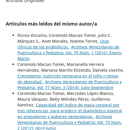
Artículos Originales
Artículos más leídos del mismo autor/a
Ricnia Vizcaíno, Coromoto Macias-Tomei, Julio C.
Márquez S., Anet Morales, Noema Torres,
Usos
clínicos de los probióticos
,
Archivos Venezolanos de
Puericultura y Pediatría: Vol. 79 Núm. 1 (2016): Enero-
Marzo
Coromoto Macías-Tomei, Marianella Herrera
Hernández, Mariana Mariño Elizondo, Daniela Useche,
Crecimiento, nutrición temprana en el niño y riesgo
de obesidad
,
Archivos Venezolanos de Puericultura y
Pediatría: Vol. 77 Núm. 3 (2014): Julio-Septiembre
Coromoto Macías-Tomei, Mercedes López-Blanco,
Maura Vásquez, Betty Méndez-Pérez, Guillermo
Ramírez,
Capacidad del índice de masa corporal por
tres referencias, para predecir el diagnóstico integral
en prepúberes y púberes venezolanos
,
Archivos
Venezolanos de Puericultura y Pediatría: Vol. 75 Núm.
2 (2012): Abril-Junio