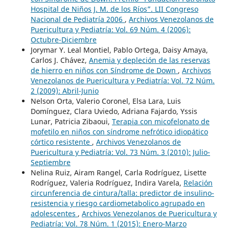
Hospital de Niños J. M. de los Ríos”. LII Congreso
Nacional de Pediatría 2006
,
Archivos Venezolanos de
Puericultura y Pediatría: Vol. 69 Núm. 4 (2006):
Octubre-Diciembre
Jorymar Y. Leal Montiel, Pablo Ortega, Daisy Amaya,
Carlos J. Chávez,
Anemia y depleción de las reservas
de hierro en niños con Síndrome de Down
,
Archivos
Venezolanos de Puericultura y Pediatría: Vol. 72 Núm.
2 (2009): Abril-Junio
Nelson Orta, Valerio Coronel, Elsa Lara, Luis
Domínguez, Clara Uviedo, Adriana Fajardo, Yssis
Lunar, Patricia Zibaoui,
Terapia con micofelonato de
mofetilo en niños con síndrome nefrótico idiopático
córtico resistente
,
Archivos Venezolanos de
Puericultura y Pediatría: Vol. 73 Núm. 3 (2010): Julio-
Septiembre
Nelina Ruiz, Airam Rangel, Carla Rodríguez, Lisette
Rodríguez, Valeria Rodríguez, Indira Varela,
Relación
circunferencia de cintura/talla: predictor de insulino-
resistencia y riesgo cardiometabolico agrupado en
adolescentes
,
Archivos Venezolanos de Puericultura y
Pediatría: Vol. 78 Núm. 1 (2015): Enero-Marzo