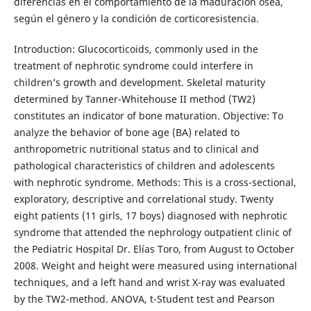
diferencias en el comportamiento de la maduración ósea,
según el género y la condición de corticoresistencia.
Introduction: Glucocorticoids, commonly used in the
treatment of nephrotic syndrome could interfere in
children’s growth and development. Skeletal maturity
determined by Tanner-Whitehouse II method (TW2)
constitutes an indicator of bone maturation. Objective: To
analyze the behavior of bone age (BA) related to
anthropometric nutritional status and to clinical and
pathological characteristics of children and adolescents
with nephrotic syndrome. Methods: This is a cross-sectional,
exploratory, descriptive and correlational study. Twenty
eight patients (11 girls, 17 boys) diagnosed with nephrotic
syndrome that attended the nephrology outpatient clinic of
the Pediatric Hospital Dr. Elías Toro, from August to October
2008. Weight and height were measured using international
techniques, and a left hand and wrist X-ray was evaluated
by the TW2-method. ANOVA, t-Student test and Pearson