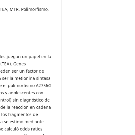
 TEA, MTR, Polimorfismo,
ales juegan un papel en la
 (TEA). Genes
ueden ser un factor de
a ser la metionina sintasa
tre el polimorfismo A2756G
ños y adolescentes con
ntrol) sin diagnóstico de
 de la reacción en cadena
e los fragmentos de
ica se estimó mediante
se calculó odds ratios