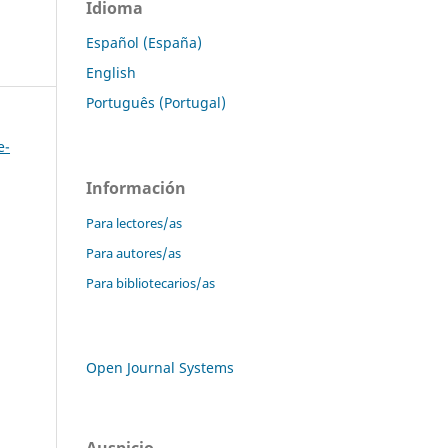
Idioma
Español (España)
English
Português (Portugal)
e-
Información
Para lectores/as
Para autores/as
Para bibliotecarios/as
Open Journal Systems
Auspicio