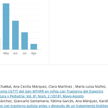
Chakkal, Ana Cecilia Márquez, Clara Martínez , María Luisa Núñez,
ismo C677T del Gen MTHFR en niños con Trastorno del Espectro
ura y Pediatría: Vol. 81 Núm. 2 (2018): Mayo-Agosto
ánchez, Giancarlo Santamaría, Fátima Garcés, Ana Márquez, Karol
os con trastorno autista antes y después de un tratamiento biológi