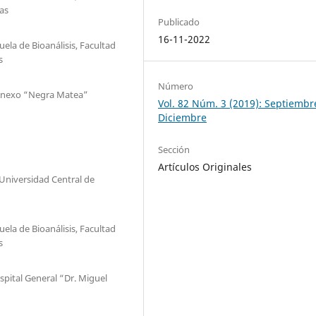
cas
Publicado
16-11-2022
uela de Bioanálisis, Facultad
s
Número
 Anexo “Negra Matea”
Vol. 82 Núm. 3 (2019): Septiembr
Diciembre
Sección
Artículos Originales
 Universidad Central de
uela de Bioanálisis, Facultad
s
spital General “Dr. Miguel