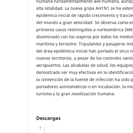
humana fundamentalmente ave-humano, aunque
alta letalidad. La nueva gripe AH1N1 se ha ext
epidémica inicial de rápido crecimiento y trasci
del mundo a gran velocidad. Se observa como e
primeros casos restringidos a norteamérica (Mé
diseminado con los viajeros por todos los medio
marítima y terrestre. Tripulantes y pasajeros in
del área epidémica inicial han portado el virus 
nuevos territorios, a pesar de los controles sani
aeropuertos. Las alcabalas de salud, los equipo
demostrado ser muy efectivos en la identificaci
la contención de la fuente de infección ha sido p
portadores asintomáticos o en incubación, la mig
turismo y la gran movilización humana.
Descargas