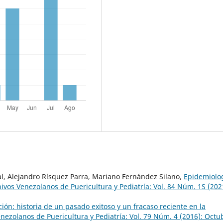
al, Alejandro Rísquez Parra, Mariano Fernández Silano,
Epidemiolo
ivos Venezolanos de Puericultura y Pediatría: Vol. 84 Núm. 1S (202
ción: historia de un pasado exitoso y un fracaso reciente en la
nezolanos de Puericultura y Pediatría: Vol. 79 Núm. 4 (2016): Octu