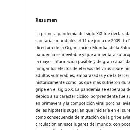
Resumen
La primera pandemia del siglo XXI fue declarada
sanitarias mundiales el 11 de junio de 2009. La
directora de la Organización Mundial de la Salu
pandemia es inevitable y que aumentará su pro
la mayor información posible y de gran capacida
mitigar los efectos deletéreos del virus sobre ni
adultos vulnerables, embarazadas y de la tercer
históricamente como los que más sufrieron dur
gripe en el siglo XX. La pandemia se esperaba d
debido a su carácter cíclico. Sorprendente fue 
en primavera y la composición viral porcina, av
de las hipótesis sugerían que iniciaría en el su
como consecuencia de mutación de la gripe aviar
circulación en esos lugares del mundo, con poc