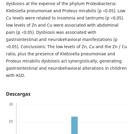
dysbiosis at the expense of the phylum Proteobacteria:
Klebsiella pneumoniae and Proteus mirabilis (p <0.05). Low
Cu levels were related to insomnia and tantrums (p <0.05).
low levels of Zn and Cu were associated with abdominal
pain (p <0.05). Dysbiosis was associated with
gastrointestinal and neurobehavioral manifestations (p
<0.05). Conclusions: The low levels of Zn, Cu and the Zn / Cu
ratio, plus the presence of Klebsiella pneumoniae and
Proteus mirabilis dysbiosis act synergistically, generating
gastrointestinal and neurobehavioral alterations in children
with ASD.
Descargas