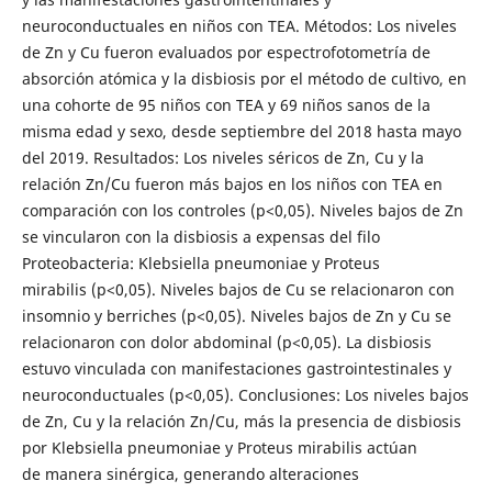
neuroconductuales en niños con TEA. Métodos: Los niveles
de Zn y Cu fueron evaluados por espectrofotometría de
absorción atómica y la disbiosis por el método de cultivo, en
una cohorte de 95 niños con TEA y 69 niños sanos de la
misma edad y sexo, desde septiembre del 2018 hasta mayo
del 2019. Resultados: Los niveles séricos de Zn, Cu y la
relación Zn/Cu fueron más bajos en los niños con TEA en
comparación con los controles (p<0,05). Niveles bajos de Zn
se vincularon con la disbiosis a expensas del filo
Proteobacteria: Klebsiella pneumoniae y Proteus
mirabilis (p<0,05). Niveles bajos de Cu se relacionaron con
insomnio y berriches (p<0,05). Niveles bajos de Zn y Cu se
relacionaron con dolor abdominal (p<0,05). La disbiosis
estuvo vinculada con manifestaciones gastrointestinales y
neuroconductuales (p<0,05). Conclusiones: Los niveles bajos
de Zn, Cu y la relación Zn/Cu, más la presencia de disbiosis
por Klebsiella pneumoniae y Proteus mirabilis actúan
de manera sinérgica, generando alteraciones