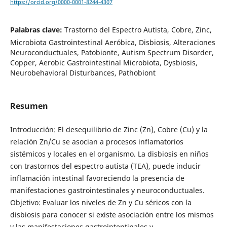
https://orcid.org/0000-0001-8244-4307
Palabras clave:
Trastorno del Espectro Autista, Cobre, Zinc,
Microbiota Gastrointestinal Aeróbica, Disbiosis, Alteraciones
Neuroconductuales, Patobionte, Autism Spectrum Disorder,
Copper, Aerobic Gastrointestinal Microbiota, Dysbiosis,
Neurobehavioral Disturbances, Pathobiont
Resumen
Introducción: El desequilibrio de Zinc (Zn), Cobre (Cu) y la
relación Zn/Cu se asocian a procesos inflamatorios
sistémicos y locales en el organismo. La disbiosis en niños
con trastornos del espectro autista (TEA), puede inducir
inflamación intestinal favoreciendo la presencia de
manifestaciones gastrointestinales y neuroconductuales.
Objetivo: Evaluar los niveles de Zn y Cu séricos con la
disbiosis para conocer si existe asociación entre los mismos
y las manifestaciones gastrointentinales y