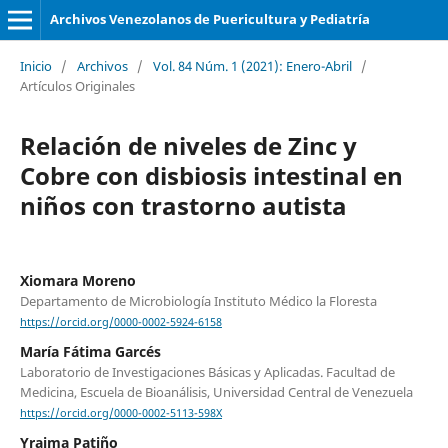
Archivos Venezolanos de Puericultura y Pediatría
Inicio
/
Archivos
/
Vol. 84 Núm. 1 (2021): Enero-Abril
/
Artículos Originales
Relación de niveles de Zinc y
Cobre con disbiosis intestinal en
niños con trastorno autista
Xiomara Moreno
Departamento de Microbiología Instituto Médico la Floresta
https://orcid.org/0000-0002-5924-6158
María Fátima Garcés
Laboratorio de Investigaciones Básicas y Aplicadas. Facultad de
Medicina, Escuela de Bioanálisis, Universidad Central de Venezuela
https://orcid.org/0000-0002-5113-598X
Yraima Patiño