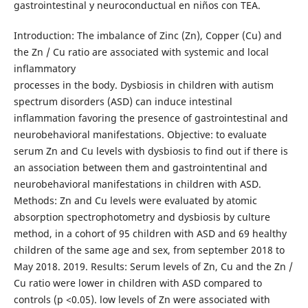
gastrointestinal y neuroconductual en niños con TEA.
Introduction: The imbalance of Zinc (Zn), Copper (Cu) and
the Zn / Cu ratio are associated with systemic and local
inflammatory
processes in the body. Dysbiosis in children with autism
spectrum disorders (ASD) can induce intestinal
inflammation favoring the presence of gastrointestinal and
neurobehavioral manifestations. Objective: to evaluate
serum Zn and Cu levels with dysbiosis to find out if there is
an association between them and gastrointentinal and
neurobehavioral manifestations in children with ASD.
Methods: Zn and Cu levels were evaluated by atomic
absorption spectrophotometry and dysbiosis by culture
method, in a cohort of 95 children with ASD and 69 healthy
children of the same age and sex, from september 2018 to
May 2018. 2019. Results: Serum levels of Zn, Cu and the Zn /
Cu ratio were lower in children with ASD compared to
controls (p <0.05). low levels of Zn were associated with