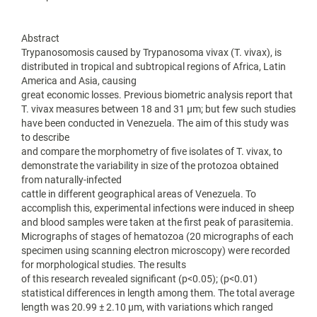
Abstract
Trypanosomosis caused by Trypanosoma vivax (T. vivax), is
distributed in tropical and subtropical regions of Africa, Latin
America and Asia, causing
great economic losses. Previous biometric analysis report that
T. vivax measures between 18 and 31 μm; but few such studies
have been conducted in Venezuela. The aim of this study was
to describe
and compare the morphometry of five isolates of T. vivax, to
demonstrate the variability in size of the protozoa obtained
from naturally-infected
cattle in different geographical areas of Venezuela. To
accomplish this, experimental infections were induced in sheep
and blood samples were taken at the first peak of parasitemia.
Micrographs of stages of hematozoa (20 micrographs of each
specimen using scanning electron microscopy) were recorded
for morphological studies. The results
of this research revealed significant (p<0.05); (p<0.01)
statistical differences in length among them. The total average
length was 20.99 ± 2.10 μm, with variations which ranged