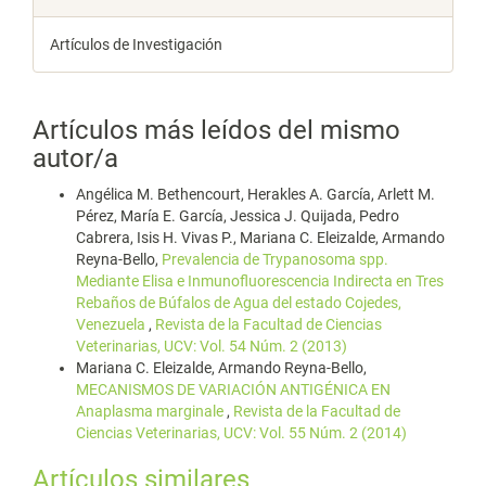
Artículos de Investigación
Artículos más leídos del mismo
autor/a
Angélica M. Bethencourt, Herakles A. García, Arlett M.
Pérez, María E. García, Jessica J. Quijada, Pedro
Cabrera, Isis H. Vivas P., Mariana C. Eleizalde, Armando
Reyna-Bello,
Prevalencia de Trypanosoma spp.
Mediante Elisa e Inmunofluorescencia Indirecta en Tres
Rebaños de Búfalos de Agua del estado Cojedes,
Venezuela
,
Revista de la Facultad de Ciencias
Veterinarias, UCV: Vol. 54 Núm. 2 (2013)
Mariana C. Eleizalde, Armando Reyna-Bello,
MECANISMOS DE VARIACIÓN ANTIGÉNICA EN
Anaplasma marginale
,
Revista de la Facultad de
Ciencias Veterinarias, UCV: Vol. 55 Núm. 2 (2014)
Artículos similares