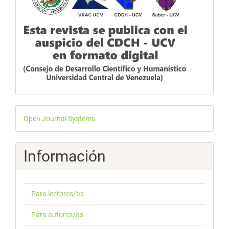
Desarrollado
Open Journal Systems
por
Información
Para lectores/as
Para autores/as