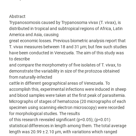
Abstract
Trypanosomosis caused by Trypanosoma vivax (T. vivax), is
distributed in tropical and subtropical regions of Africa, Latin
America and Asia, causing
great economic losses. Previous biometric analysis report that
T. vivax measures between 18 and 31 μm; but few such studies
have been conducted in Venezuela. The aim of this study was
to describe
and compare the morphometry of five isolates of T. vivax, to
demonstrate the variability in size of the protozoa obtained
from naturally-infected
cattle in different geographical areas of Venezuela. To
accomplish this, experimental infections were induced in sheep
and blood samples were taken at the first peak of parasitemia.
Micrographs of stages of hematozoa (20 micrographs of each
specimen using scanning electron microscopy) were recorded
for morphological studies. The results
of this research revealed significant (p<0.05); (p<0.01)
statistical differences in length among them. The total average
length was 20.99 ± 2.10 μm, with variations which ranged