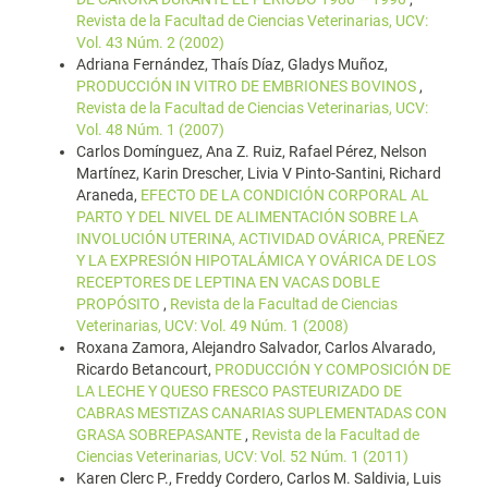
Revista de la Facultad de Ciencias Veterinarias, UCV:
Vol. 43 Núm. 2 (2002)
Adriana Fernández, Thaís Díaz, Gladys Muñoz,
PRODUCCIÓN IN VITRO DE EMBRIONES BOVINOS
,
Revista de la Facultad de Ciencias Veterinarias, UCV:
Vol. 48 Núm. 1 (2007)
Carlos Domínguez, Ana Z. Ruiz, Rafael Pérez, Nelson
Martínez, Karin Drescher, Livia V Pinto-Santini, Richard
Araneda,
EFECTO DE LA CONDICIÓN CORPORAL AL
PARTO Y DEL NIVEL DE ALIMENTACIÓN SOBRE LA
INVOLUCIÓN UTERINA, ACTIVIDAD OVÁRICA, PREÑEZ
Y LA EXPRESIÓN HIPOTALÁMICA Y OVÁRICA DE LOS
RECEPTORES DE LEPTINA EN VACAS DOBLE
PROPÓSITO
,
Revista de la Facultad de Ciencias
Veterinarias, UCV: Vol. 49 Núm. 1 (2008)
Roxana Zamora, Alejandro Salvador, Carlos Alvarado,
Ricardo Betancourt,
PRODUCCIÓN Y COMPOSICIÓN DE
LA LECHE Y QUESO FRESCO PASTEURIZADO DE
CABRAS MESTIZAS CANARIAS SUPLEMENTADAS CON
GRASA SOBREPASANTE
,
Revista de la Facultad de
Ciencias Veterinarias, UCV: Vol. 52 Núm. 1 (2011)
Karen Clerc P., Freddy Cordero, Carlos M. Saldivia, Luis