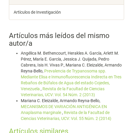
Artículos de Investigación
Artículos más leídos del mismo
autor/a
Angélica M. Bethencourt, Herakles A. García, Arlett M.
Pérez, María E. García, Jessica J. Quijada, Pedro
Cabrera, Isis H. Vivas P., Mariana C. Eleizalde, Armando
Reyna-Bello,
Prevalencia de Trypanosoma spp.
Mediante Elisa e Inmunofluorescencia Indirecta en Tres
Rebaños de Búfalos de Agua del estado Cojedes,
Venezuela
,
Revista de la Facultad de Ciencias
Veterinarias, UCV: Vol. 54 Núm. 2 (2013)
Mariana C. Eleizalde, Armando Reyna-Bello,
MECANISMOS DE VARIACIÓN ANTIGÉNICA EN
Anaplasma marginale
,
Revista de la Facultad de
Ciencias Veterinarias, UCV: Vol. 55 Núm. 2 (2014)
Artículos similares