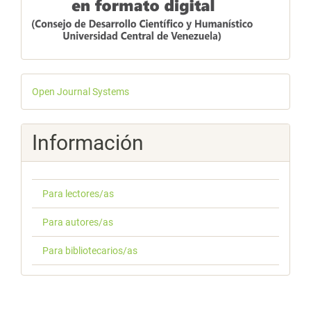
Desarrollado
Open Journal Systems
por
Información
Para lectores/as
Para autores/as
Para bibliotecarios/as