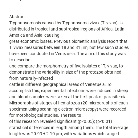
Abstract
Trypanosomosis caused by Trypanosoma vivax (T. vivax), is
distributed in tropical and subtropical regions of Africa, Latin
America and Asia, causing
great economic losses. Previous biometric analysis report that
T. vivax measures between 18 and 31 μm; but few such studies
have been conducted in Venezuela. The aim of this study was
to describe
and compare the morphometry of five isolates of T. vivax, to
demonstrate the variability in size of the protozoa obtained
from naturally-infected
cattle in different geographical areas of Venezuela. To
accomplish this, experimental infections were induced in sheep
and blood samples were taken at the first peak of parasitemia.
Micrographs of stages of hematozoa (20 micrographs of each
specimen using scanning electron microscopy) were recorded
for morphological studies. The results
of this research revealed significant (p<0.05); (p<0.01)
statistical differences in length among them. The total average
length was 20.99 ± 2.10 μm, with variations which ranged