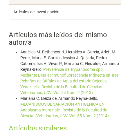
Artículos de Investigación
Artículos más leídos del mismo
autor/a
Angélica M. Bethencourt, Herakles A. García, Arlett M.
Pérez, María E. García, Jessica J. Quijada, Pedro
Cabrera, Isis H. Vivas P., Mariana C. Eleizalde, Armando
Reyna-Bello,
Prevalencia de Trypanosoma spp.
Mediante Elisa e Inmunofluorescencia Indirecta en Tres
Rebaños de Búfalos de Agua del estado Cojedes,
Venezuela
,
Revista de la Facultad de Ciencias
Veterinarias, UCV: Vol. 54 Núm. 2 (2013)
Mariana C. Eleizalde, Armando Reyna-Bello,
MECANISMOS DE VARIACIÓN ANTIGÉNICA EN
Anaplasma marginale
,
Revista de la Facultad de
Ciencias Veterinarias, UCV: Vol. 55 Núm. 2 (2014)
Artículos similares