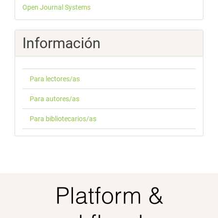
Desarrollado
Open Journal Systems
por
Información
Para lectores/as
Para autores/as
Para bibliotecarios/as