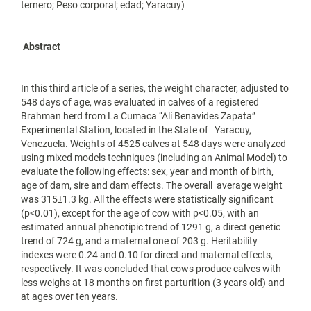
ternero; Peso corporal; edad; Yaracuy)
Abstract
In this third article of a series, the weight character, adjusted to
548 days of age, was evaluated in calves of a registered
Brahman herd from La Cumaca “Alí Benavides Zapata”
Experimental Station, located in the State of Yaracuy,
Venezuela. Weights of 4525 calves at 548 days were analyzed
using mixed models techniques (including an Animal Model) to
evaluate the following effects: sex, year and month of birth,
age of dam, sire and dam effects. The overall average weight
was 315±1.3 kg. All the effects were statistically significant
(p<0.01), except for the age of cow with p<0.05, with an
estimated annual phenotipic trend of 1291 g, a direct genetic
trend of 724 g, and a maternal one of 203 g. Heritability
indexes were 0.24 and 0.10 for direct and maternal effects,
respectively. It was concluded that cows produce calves with
less weighs at 18 months on first parturition (3 years old) and
at ages over ten years.