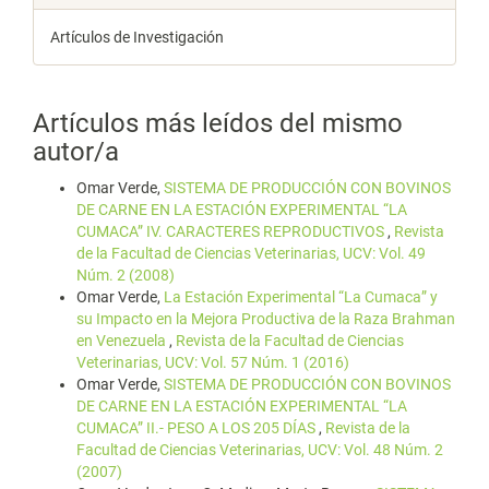
Artículos de Investigación
Artículos más leídos del mismo
autor/a
Omar Verde,
SISTEMA DE PRODUCCIÓN CON BOVINOS
DE CARNE EN LA ESTACIÓN EXPERIMENTAL “LA
CUMACA” IV. CARACTERES REPRODUCTIVOS
,
Revista
de la Facultad de Ciencias Veterinarias, UCV: Vol. 49
Núm. 2 (2008)
Omar Verde,
La Estación Experimental “La Cumaca” y
su Impacto en la Mejora Productiva de la Raza Brahman
en Venezuela
,
Revista de la Facultad de Ciencias
Veterinarias, UCV: Vol. 57 Núm. 1 (2016)
Omar Verde,
SISTEMA DE PRODUCCIÓN CON BOVINOS
DE CARNE EN LA ESTACIÓN EXPERIMENTAL “LA
CUMACA” II.- PESO A LOS 205 DÍAS
,
Revista de la
Facultad de Ciencias Veterinarias, UCV: Vol. 48 Núm. 2
(2007)