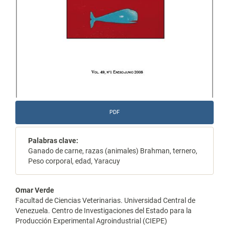
PDF
Palabras clave:
Ganado de carne, razas (animales) Brahman, ternero,
Peso corporal, edad, Yaracuy
Contenido
Omar Verde
Facultad de Ciencias Veterinarias. Universidad Central de
principal
Venezuela. Centro de Investigaciones del Estado para la
Producción Experimental Agroindustrial (CIEPE)
del