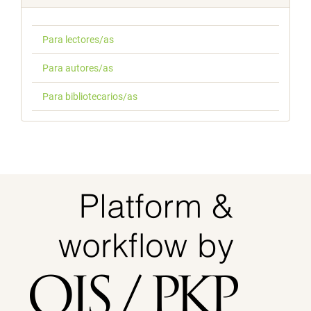
Para lectores/as
Para autores/as
Para bibliotecarios/as