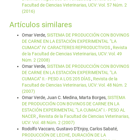
Facultad de Ciencias Veterinarias, UCV: Vol. 57 Núm. 2
(2016)
Artículos similares
Omar Verde,
SISTEMA DE PRODUCCIÓN CON BOVINOS
DE CARNE EN LA ESTACIÓN EXPERIMENTAL “LA
CUMACA” IV. CARACTERES REPRODUCTIVOS
,
Revista
de la Facultad de Ciencias Veterinarias, UCV: Vol. 49
Núm. 2 (2008)
Omar Verde,
SISTEMA DE PRODUCCIÓN CON BOVINOS
DE CARNE EN LA ESTACIÓN EXPERIMENTAL “LA
CUMACA” II.- PESO A LOS 205 DÍAS
,
Revista de la
Facultad de Ciencias Veterinarias, UCV: Vol. 48 Núm. 2
(2007)
Omar Verde, Juan C. Medina, Marta Borges,
SISTEMA
DE PRODUCCIÓN CON BOVINOS DE CARNE EN LA
ESTACIÓN EXPERIMENTAL “LA CUMACA” I.- PESO AL
NACER
,
Revista de la Facultad de Ciencias Veterinarias,
UCV: Vol. 48 Núm. 2 (2007)
Rodolfo Vaccaro, Gustavo D’Enjoy, Carlos Sabaté,
PRODUCCIÓN DE LECHE, DURACIÓN DE LA