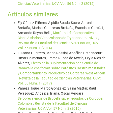
Ciencias Veterinarias, UCV: Vol. 56 Núm. 2 (2015)
Artículos similares
Ely Gómez-Piñeres, Alpidio Boada-Sucre, Antonio
Bretaña, Marisol Contreras-Bretaña, Francisco García†,
Armando Reyna-Bello,
Morfometría Comparativa de
Cinco Aislados Venezolanos de Trypanosoma vivax
,
Revista de la Facultad de Ciencias Veterinarias, UCV:
Vol. 55 Núm. 1 (2014)
Luisana Guerrero, Mario Rossini, Angélica Bethencourt,
Omar Colmenares, Emma Rueda de Arvelo, Leyla Ríos de
Álvarez,
Efecto de la Suplementación con Semilla de
Canavalia ensiformis sobre Parásitos Gastrointestinales
y Comportamiento Productivo de Corderas West African
,
Revista de la Facultad de Ciencias Veterinarias, UCV:
Vol. 58 Núm. 1 (2017)
Vaneza Tique, Marco González, Salim Mattar, Raúl
Velásquez, Angélica Triana, Oscar Vergara,
Seroprevalencia de Brucella sp. en équidos de Córdoba,
Colombia
,
Revista de la Facultad de Ciencias
Veterinarias, UCV: Vol. 57 Núm. 2 (2016)