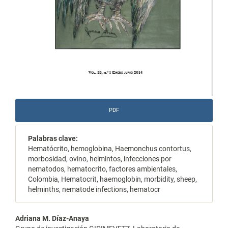
PDF
Palabras clave:
Hematócrito, hemoglobina, Haemonchus contortus,
morbosidad, ovino, helmintos, infecciones por
nematodos, hematocrito, factores ambientales,
Colombia, Hematocrit, haemoglobin, morbidity, sheep,
helminths, nematode infections, hematocr
Contenido
Adriana M. Díaz-Anaya