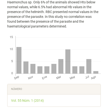
Haemonchus sp. Only 6% of the animals showed Hto below
normal values, while 6.5% had abnormal Hb values in the
presence of the helminth. RBC presented normal values in the
presence of the parasite. In this study no correlation was
found between the presence of the parasite and the
haematological parameters determined.
Descargas
Detalles
NÚMERO
del
Vol. 55 Núm. 1 (2014)
artículo