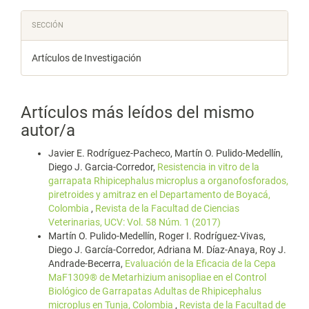
SECCIÓN
Artículos de Investigación
Artículos más leídos del mismo
autor/a
Javier E. Rodríguez-Pacheco, Martín O. Pulido-Medellín,
Diego J. Garcia-Corredor,
Resistencia in vitro de la
garrapata Rhipicephalus microplus a organofosforados,
piretroides y amitraz en el Departamento de Boyacá,
Colombia
,
Revista de la Facultad de Ciencias
Veterinarias, UCV: Vol. 58 Núm. 1 (2017)
Martín O. Pulido-Medellín, Roger I. Rodríguez-Vivas,
Diego J. García-Corredor, Adriana M. Díaz-Anaya, Roy J.
Andrade-Becerra,
Evaluación de la Eficacia de la Cepa
MaF1309® de Metarhizium anisopliae en el Control
Biológico de Garrapatas Adultas de Rhipicephalus
microplus en Tunja, Colombia
,
Revista de la Facultad de