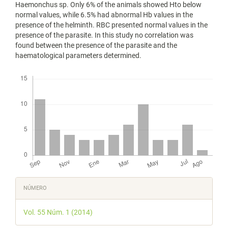
Haemonchus sp. Only 6% of the animals showed Hto below
normal values, while 6.5% had abnormal Hb values in the
presence of the helminth. RBC presented normal values in the
presence of the parasite. In this study no correlation was
found between the presence of the parasite and the
haematological parameters determined.
Descargas
Detalles
NÚMERO
del
Vol. 55 Núm. 1 (2014)
artículo