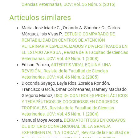
Ciencias Veterinarias, UCV: Vol. 56 Núm. 2 (2015)
Artículos similares
María José Iciarte G., Orlando A. Sánchez G., Carlos
Márquez, Isis Vivas P.,
ESTUDIO COMPARADO DE
RENTABILIDAD EN CENTROS DE ATENCIÓN
VETERINARIA ESPECIALIZADOS Y DIVERSIFICADOS EN
EL ESTADO ARAGUA
,
Revista de la Facultad de Ciencias
Veterinarias, UCV: Vol. 49 Núm. 1 (2008)
Edison Perozo,
ARTERITIS VIRAL EQUINA: UNA
REVISIÓN
,
Revista de la Facultad de Ciencias
Veterinarias, UCV: Vol. 46 Núm. 2 (2005)
Dioconda Sayago, Leyla Ríos, Zoraida Rondón,
Francisco García, Omar Colmenares, Isámery Machado,
Gregorio Muñoz,
USO DE CONTROLES PROFILÁCTICOS
Y TERAPÉUTICOS DE COCCIDIOSIS EN CORDEROS
TROPICALES
,
Revista de la Facultad de Ciencias
Veterinarias, UCV: Vol. 45 Núm. 1 (2004)
Manuel Moya Acosta,
DERMATOFITOSIS EN COBAYOS
DE BIOTERIO CONVENCIONAL DE LA GRANJA
EXPERIMENTAL "LA TORCAZ"
,
Revista de la Facultad de