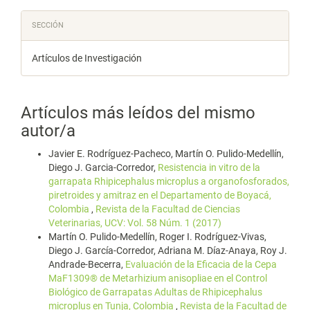
SECCIÓN
Artículos de Investigación
Artículos más leídos del mismo
autor/a
Javier E. Rodríguez-Pacheco, Martín O. Pulido-Medellín,
Diego J. Garcia-Corredor,
Resistencia in vitro de la
garrapata Rhipicephalus microplus a organofosforados,
piretroides y amitraz en el Departamento de Boyacá,
Colombia
,
Revista de la Facultad de Ciencias
Veterinarias, UCV: Vol. 58 Núm. 1 (2017)
Martín O. Pulido-Medellín, Roger I. Rodríguez-Vivas,
Diego J. García-Corredor, Adriana M. Díaz-Anaya, Roy J.
Andrade-Becerra,
Evaluación de la Eficacia de la Cepa
MaF1309® de Metarhizium anisopliae en el Control
Biológico de Garrapatas Adultas de Rhipicephalus
microplus en Tunja, Colombia
,
Revista de la Facultad de