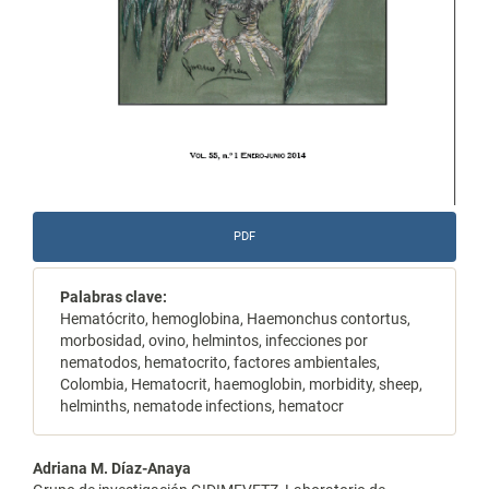
PDF
Palabras clave:
Hematócrito, hemoglobina, Haemonchus contortus,
morbosidad, ovino, helmintos, infecciones por
nematodos, hematocrito, factores ambientales,
Colombia, Hematocrit, haemoglobin, morbidity, sheep,
helminths, nematode infections, hematocr
Contenido
Adriana M. Díaz-Anaya