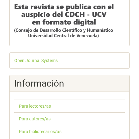
Desarrollado
Open Journal Systems
por
Información
Para lectores/as
Para autores/as
Para bibliotecarios/as