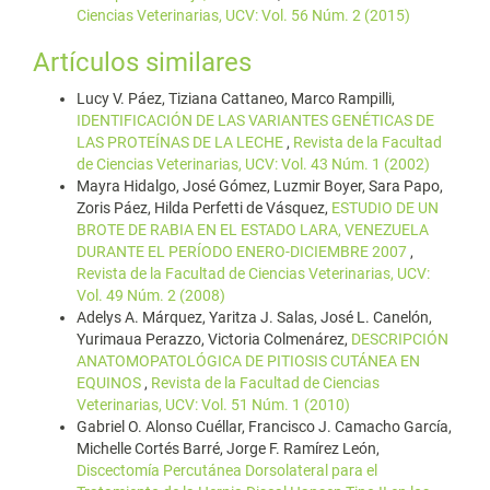
Ciencias Veterinarias, UCV: Vol. 56 Núm. 2 (2015)
Artículos similares
Lucy V. Páez, Tiziana Cattaneo, Marco Rampilli,
IDENTIFICACIÓN DE LAS VARIANTES GENÉTICAS DE
LAS PROTEÍNAS DE LA LECHE
,
Revista de la Facultad
de Ciencias Veterinarias, UCV: Vol. 43 Núm. 1 (2002)
Mayra Hidalgo, José Gómez, Luzmir Boyer, Sara Papo,
Zoris Páez, Hilda Perfetti de Vásquez,
ESTUDIO DE UN
BROTE DE RABIA EN EL ESTADO LARA, VENEZUELA
DURANTE EL PERÍODO ENERO-DICIEMBRE 2007
,
Revista de la Facultad de Ciencias Veterinarias, UCV:
Vol. 49 Núm. 2 (2008)
Adelys A. Márquez, Yaritza J. Salas, José L. Canelón,
Yurimaua Perazzo, Victoria Colmenárez,
DESCRIPCIÓN
ANATOMOPATOLÓGICA DE PITIOSIS CUTÁNEA EN
EQUINOS
,
Revista de la Facultad de Ciencias
Veterinarias, UCV: Vol. 51 Núm. 1 (2010)
Gabriel O. Alonso Cuéllar, Francisco J. Camacho García,
Michelle Cortés Barré, Jorge F. Ramírez León,
Discectomía Percutánea Dorsolateral para el