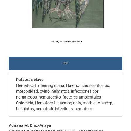
PDF
Palabras clave:
Hematócrito, hemoglobina, Haemonchus contortus,
morbosidad, ovino, helmintos, infecciones por
nematodos, hematocrito, factores ambientales,
Colombia, Hematocrit, haemoglobin, morbidity, sheep,
helminths, nematode infections, hematocr
Contenido
Adriana M. Díaz-Anaya