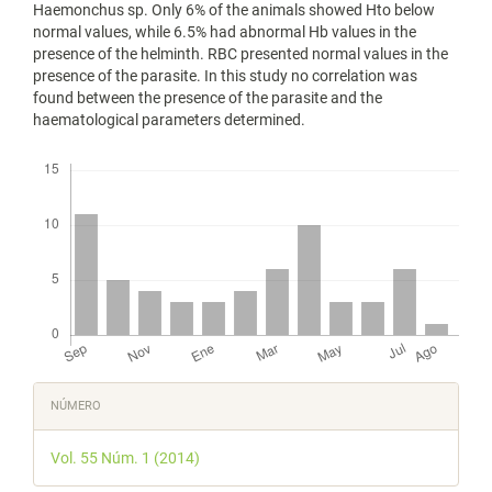
Haemonchus sp. Only 6% of the animals showed Hto below
normal values, while 6.5% had abnormal Hb values in the
presence of the helminth. RBC presented normal values in the
presence of the parasite. In this study no correlation was
found between the presence of the parasite and the
haematological parameters determined.
Descargas
Detalles
NÚMERO
del
Vol. 55 Núm. 1 (2014)
artículo