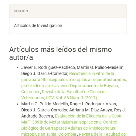
SECCIÓN
Artículos de Investigación
Artículos más leídos del mismo
autor/a
Javier E. Rodríguez-Pacheco, Martín O. Pulido-Medellín,
Diego J. Garcia-Corredor,
Resistencia in vitro de la
garrapata Rhipicephalus microplus a organofosforados,
piretroides y amitraz en el Departamento de Boyacá,
Colombia
,
Revista de la Facultad de Ciencias
Veterinarias, UCV: Vol. 58 Núm. 1 (2017)
Martín O. Pulido-Medellín, Roger I. Rodríguez-Vivas,
Diego J. García-Corredor, Adriana M. Díaz-Anaya, Roy J.
Andrade-Becerra,
Evaluación de la Eficacia de la Cepa
MaF1309® de Metarhizium anisopliae en el Control
Biológico de Garrapatas Adultas de Rhipicephalus
microplus en Tunja, Colombia
,
Revista de la Facultad de