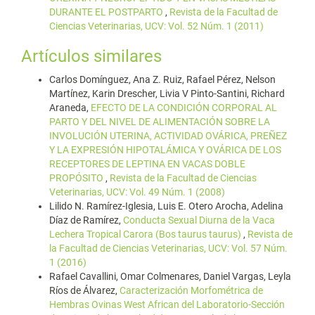
DURANTE EL POSTPARTO
,
Revista de la Facultad de
Ciencias Veterinarias, UCV: Vol. 52 Núm. 1 (2011)
Artículos similares
Carlos Domínguez, Ana Z. Ruiz, Rafael Pérez, Nelson
Martínez, Karin Drescher, Livia V Pinto-Santini, Richard
Araneda,
EFECTO DE LA CONDICIÓN CORPORAL AL
PARTO Y DEL NIVEL DE ALIMENTACIÓN SOBRE LA
INVOLUCIÓN UTERINA, ACTIVIDAD OVÁRICA, PREÑEZ
Y LA EXPRESIÓN HIPOTALÁMICA Y OVÁRICA DE LOS
RECEPTORES DE LEPTINA EN VACAS DOBLE
PROPÓSITO
,
Revista de la Facultad de Ciencias
Veterinarias, UCV: Vol. 49 Núm. 1 (2008)
Lilido N. Ramírez-Iglesia, Luis E. Otero Arocha, Adelina
Díaz de Ramírez,
Conducta Sexual Diurna de la Vaca
Lechera Tropical Carora (Bos taurus taurus)
,
Revista de
la Facultad de Ciencias Veterinarias, UCV: Vol. 57 Núm.
1 (2016)
Rafael Cavallini, Omar Colmenares, Daniel Vargas, Leyla
Ríos de Álvarez,
Caracterización Morfométrica de
Hembras Ovinas West African del Laboratorio-Sección