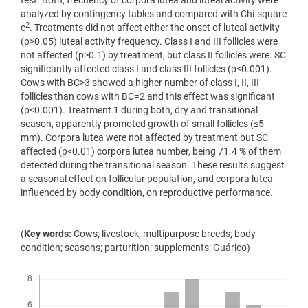
analyzed by contingency tables and compared with Chi-square
2
c
. Treatments did not affect either the onset of luteal activity
(p>0.05) luteal activity frequency. Class I and III follicles were
not affected (p>0.1) by treatment, but class II follicles were. SC
significantly affected class I and class III follicles (p<0.001).
Cows with BC>3 showed a higher number of class I, II, III
follicles than cows with BC=2 and this effect was significant
(p<0.001). Treatment 1 during both, dry and transitional
season, apparently promoted growth of small follicles (≤5
mm). Corpora lutea were not affected by treatment but SC
affected (p<0.01) corpora lutea number, being 71.4 % of them
detected during the transitional season. These results suggest
a seasonal effect on follicular population, and corpora lutea
influenced by body condition, on reproductive performance.
(
Key words:
Cows; livestock; multipurpose breeds; body
condition; seasons; parturition; supplements; Guárico)
Descargas