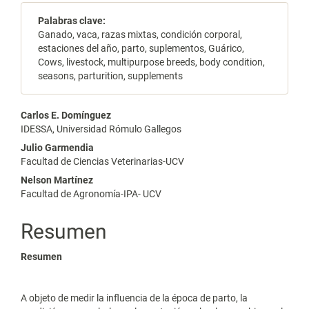
Palabras clave:
Ganado, vaca, razas mixtas, condición corporal,
estaciones del año, parto, suplementos, Guárico,
Cows, livestock, multipurpose breeds, body condition,
seasons, parturition, supplements
Contenido
Carlos E. Domínguez
IDESSA, Universidad Rómulo Gallegos
principal
Julio Garmendia
del
Facultad de Ciencias Veterinarias-UCV
Nelson Martínez
artículo
Facultad de Agronomía-IPA- UCV
Resumen
Resumen
A objeto de medir la influencia de la época de parto, la