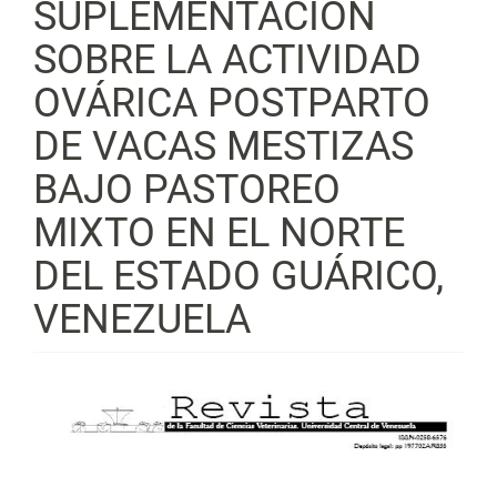
SUPLEMENTACIÓN
SOBRE LA ACTIVIDAD
OVÁRICA POSTPARTO
DE VACAS MESTIZAS
BAJO PASTOREO
MIXTO EN EL NORTE
DEL ESTADO GUÁRICO,
VENEZUELA
Barra
lateral
del