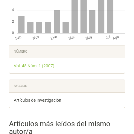
Detalles
NÚMERO
del
Vol. 48 Núm. 1 (2007)
artículo
SECCIÓN
Artículos de Investigación
Artículos más leídos del mismo
autor/a