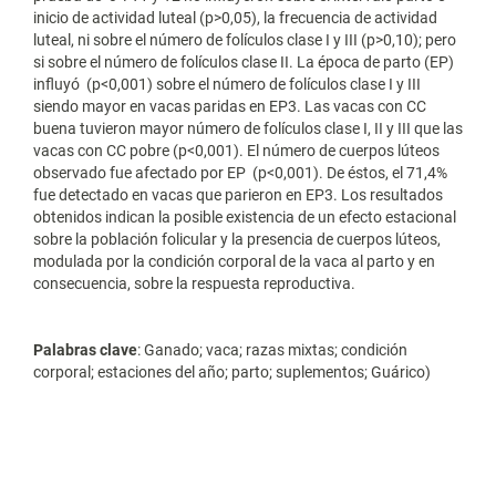
inicio de actividad luteal (p>0,05), la frecuencia de actividad
luteal, ni sobre el número de folículos clase I y III (p>0,10); pero
si sobre el número de folículos clase II. La época de parto (EP)
influyó (p<0,001) sobre el número de folículos clase I y III
siendo mayor en vacas paridas en EP3. Las vacas con CC
buena tuvieron mayor número de folículos clase I, II y III que las
vacas con CC pobre (p<0,001). El número de cuerpos lúteos
observado fue afectado por EP (p<0,001). De éstos, el 71,4%
fue detectado en vacas que parieron en EP3. Los resultados
obtenidos indican la posible existencia de un efecto estacional
sobre la población folicular y la presencia de cuerpos lúteos,
modulada por la condición corporal de la vaca al parto y en
consecuencia, sobre la respuesta reproductiva.
Palabras clave
: Ganado; vaca; razas mixtas; condición
corporal; estaciones del año; parto; suplementos; Guárico)