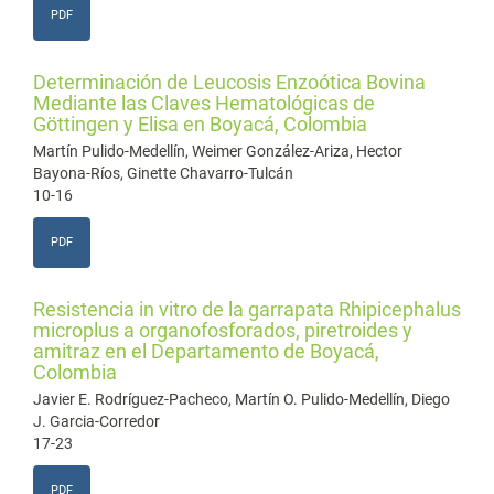
PDF
Determinación de Leucosis Enzoótica Bovina
Mediante las Claves Hematológicas de
Göttingen y Elisa en Boyacá, Colombia
Martín Pulido-Medellín, Weimer González-Ariza, Hector
Bayona-Ríos, Ginette Chavarro-Tulcán
10-16
PDF
Resistencia in vitro de la garrapata Rhipicephalus
microplus a organofosforados, piretroides y
amitraz en el Departamento de Boyacá,
Colombia
Javier E. Rodríguez-Pacheco, Martín O. Pulido-Medellín, Diego
J. Garcia-Corredor
17-23
PDF