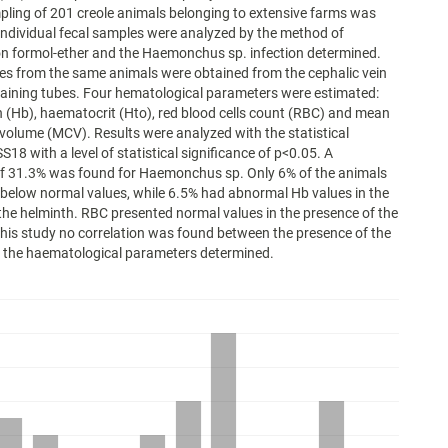
ling of 201 creole animals belonging to extensive farms was
 Individual fecal samples were analyzed by the method of
n formol-ether and the Haemonchus sp. infection determined.
s from the same animals were obtained from the cephalic vein
aining tubes. Four hematological parameters were estimated:
(Hb), haematocrit (Hto), red blood cells count (RBC) and mean
volume (MCV). Results were analyzed with the statistical
18 with a level of statistical significance of p<0.05. A
of 31.3% was found for Haemonchus sp. Only 6% of the animals
below normal values, while 6.5% had abnormal Hb values in the
the helminth. RBC presented normal values in the presence of the
 this study no correlation was found between the presence of the
d the haematological parameters determined.