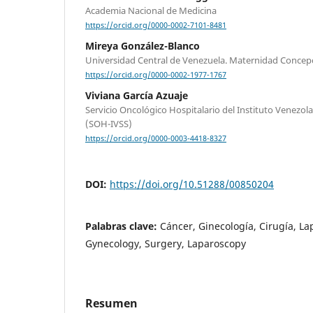
Academia Nacional de Medicina
https://orcid.org/0000-0002-7101-8481
Mireya González-Blanco
Universidad Central de Venezuela. Maternidad Concepc
https://orcid.org/0000-0002-1977-1767
Viviana García Azuaje
Servicio Oncológico Hospitalario del Instituto Venezol
(SOH-IVSS)
https://orcid.org/0000-0003-4418-8327
DOI:
https://doi.org/10.51288/00850204
Palabras clave:
Cáncer, Ginecología, Cirugía, La
Gynecology, Surgery, Laparoscopy
Resumen