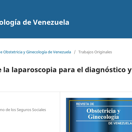
cología de Venezuela
de Obstetricia y Ginecología de Venezuela
/
Trabajos Originales
 la laparoscopia para el diagnóstico y
ano de los Seguros Sociales