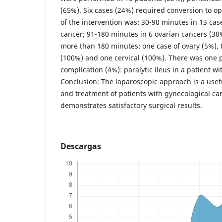
(65%). Six cases (24%) required conversion to o
of the intervention was: 30-90 minutes in 13 cas
cancer; 91-180 minutes in 6 ovarian cancers (30
more than 180 minutes: one case of ovary (5%),
(100%) and one cervical (100%). There was one 
complication (4%): paralytic ileus in a patient wi
Conclusion: The laparoscopic approach is a usefu
and treatment of patients with gynecological can
demonstrates satisfactory surgical results.
Descargas