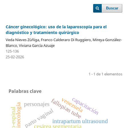
Buscar
Cáncer ginecológico: uso de la laparoscopia para el
diagnóstico y tratamiento quirúrgico
Veda Nieves Zúñiga, Franco Calderaro Di Ruggiero, Mireya González-
Blanco, Viviana García Azuaje
125-136
25-02-2026
1 - 1 de 1 elementos
Palabras clave
capacitación
venezuela
fallopian tube
personajes
ginecología
parto vaginal
intrapartum ultrasound
cesárea segmentaria