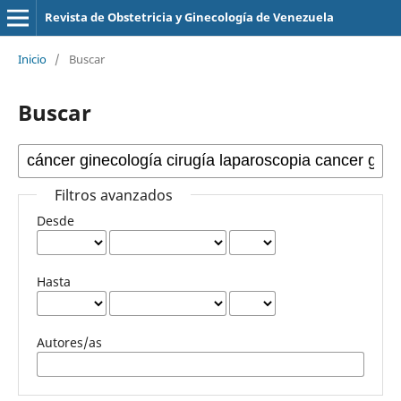
Revista de Obstetricia y Ginecología de Venezuela
Inicio
/
Buscar
Buscar
Filtros avanzados
Desde
Hasta
Autores/as