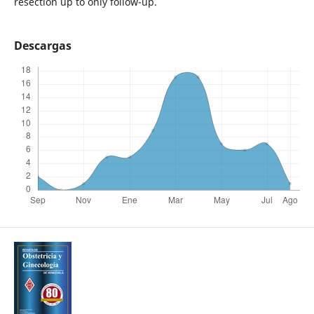
resection up to only follow-up.
Descargas