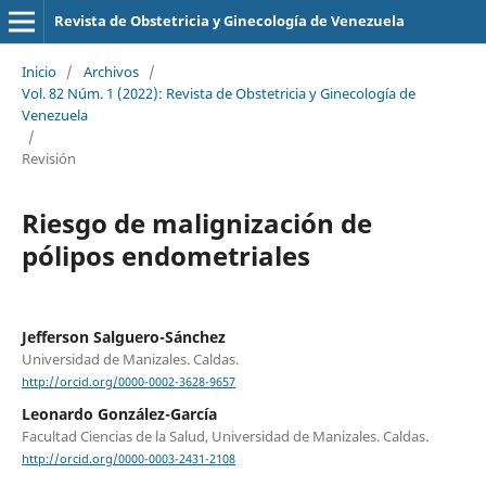
Revista de Obstetricia y Ginecología de Venezuela
Inicio
/
Archivos
/
Vol. 82 Núm. 1 (2022): Revista de Obstetricia y Ginecología de
Venezuela
/
Revisión
Riesgo de malignización de
pólipos endometriales
Jefferson Salguero-Sánchez
Universidad de Manizales. Caldas.
http://orcid.org/0000-0002-3628-9657
Leonardo González-García
Facultad Ciencias de la Salud, Universidad de Manizales. Caldas.
http://orcid.org/0000-0003-2431-2108