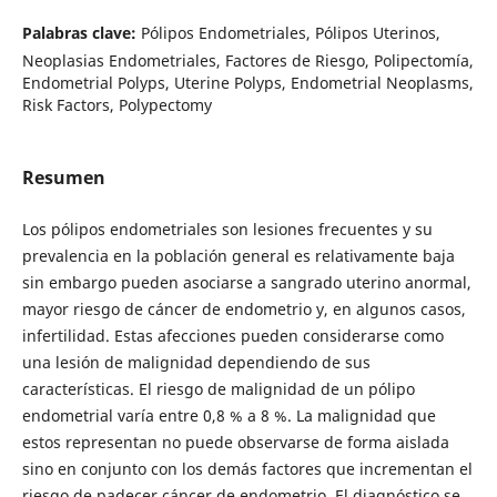
Palabras clave:
Pólipos Endometriales, Pólipos Uterinos,
Neoplasias Endometriales, Factores de Riesgo, Polipectomía,
Endometrial Polyps, Uterine Polyps, Endometrial Neoplasms,
Risk Factors, Polypectomy
Resumen
Los pólipos endometriales son lesiones frecuentes y su
prevalencia en la población general es relativamente baja
sin embargo pueden asociarse a sangrado uterino anormal,
mayor riesgo de cáncer de endometrio y, en algunos casos,
infertilidad. Estas afecciones pueden considerarse como
una lesión de malignidad dependiendo de sus
características. El riesgo de malignidad de un pólipo
endometrial varía entre 0,8 % a 8 %. La malignidad que
estos representan no puede observarse de forma aislada
sino en conjunto con los demás factores que incrementan el
riesgo de padecer cáncer de endometrio. El diagnóstico se