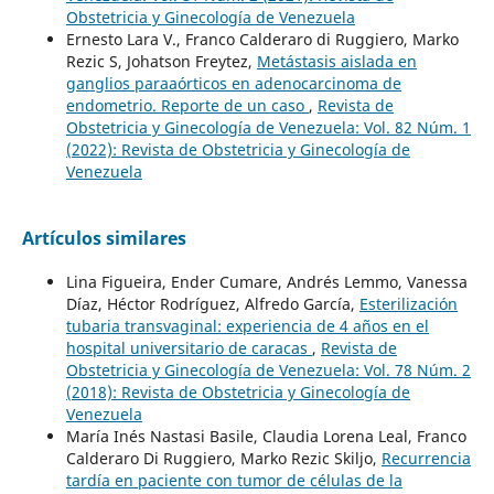
Obstetricia y Ginecología de Venezuela
Ernesto Lara V., Franco Calderaro di Ruggiero, Marko
Rezic S, Johatson Freytez,
Metástasis aislada en
ganglios paraaórticos en adenocarcinoma de
endometrio. Reporte de un caso
,
Revista de
Obstetricia y Ginecología de Venezuela: Vol. 82 Núm. 1
(2022): Revista de Obstetricia y Ginecología de
Venezuela
Artículos similares
Lina Figueira, Ender Cumare, Andrés Lemmo, Vanessa
Díaz, Héctor Rodríguez, Alfredo García,
Esterilización
tubaria transvaginal: experiencia de 4 años en el
hospital universitario de caracas
,
Revista de
Obstetricia y Ginecología de Venezuela: Vol. 78 Núm. 2
(2018): Revista de Obstetricia y Ginecología de
Venezuela
María Inés Nastasi Basile, Claudia Lorena Leal, Franco
Calderaro Di Ruggiero, Marko Rezic Skiljo,
Recurrencia
tardía en paciente con tumor de células de la