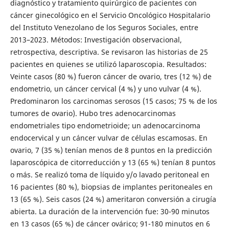
diagnóstico y tratamiento quirúrgico de pacientes con
cáncer ginecológico en el Servicio Oncológico Hospitalario
del Instituto Venezolano de los Seguros Sociales, entre
2013–2023. Métodos: Investigación observacional,
retrospectiva, descriptiva. Se revisaron las historias de 25
pacientes en quienes se utilizó laparoscopia. Resultados:
Veinte casos (80 %) fueron cáncer de ovario, tres (12 %) de
endometrio, un cáncer cervical (4 %) y uno vulvar (4 %).
Predominaron los carcinomas serosos (15 casos; 75 % de los
tumores de ovario). Hubo tres adenocarcinomas
endometriales tipo endometrioide; un adenocarcinoma
endocervical y un cáncer vulvar de células escamosas. En
ovario, 7 (35 %) tenían menos de 8 puntos en la predicción
laparoscópica de citorreducción y 13 (65 %) tenían 8 puntos
o más. Se realizó toma de líquido y/o lavado peritoneal en
16 pacientes (80 %), biopsias de implantes peritoneales en
13 (65 %). Seis casos (24 %) ameritaron conversión a cirugía
abierta. La duración de la intervención fue: 30-90 minutos
en 13 casos (65 %) de cáncer ovárico; 91-180 minutos en 6