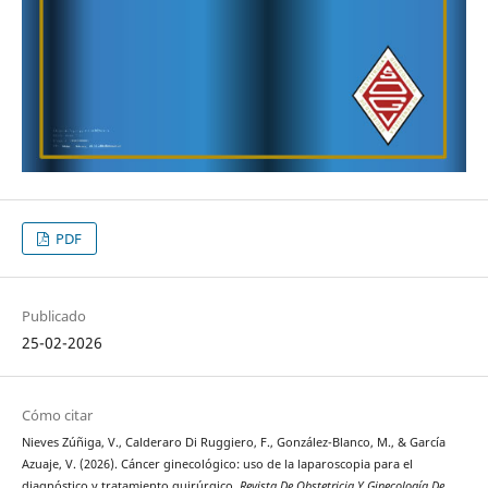
PDF
Publicado
25-02-2026
Cómo citar
Nieves Zúñiga, V., Calderaro Di Ruggiero, F., González-Blanco, M., & García
Azuaje, V. (2026). Cáncer ginecológico: uso de la laparoscopia para el
diagnóstico y tratamiento quirúrgico.
Revista De Obstetricia Y Ginecología De