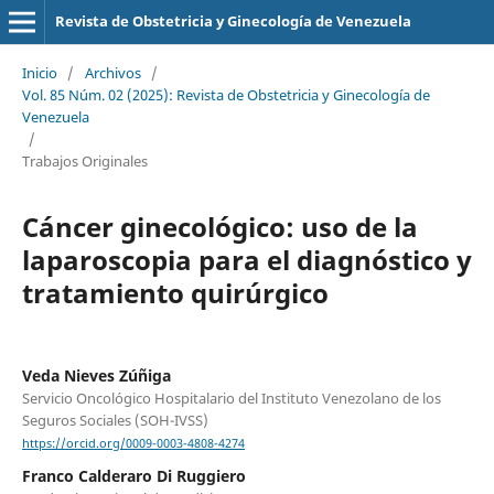
Revista de Obstetricia y Ginecología de Venezuela
Inicio
/
Archivos
/
Vol. 85 Núm. 02 (2025): Revista de Obstetricia y Ginecología de
Venezuela
/
Trabajos Originales
Cáncer ginecológico: uso de la
laparoscopia para el diagnóstico y
tratamiento quirúrgico
Veda Nieves Zúñiga
Servicio Oncológico Hospitalario del Instituto Venezolano de los
Seguros Sociales (SOH-IVSS)
https://orcid.org/0009-0003-4808-4274
Franco Calderaro Di Ruggiero