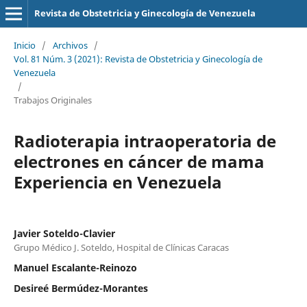
Revista de Obstetricia y Ginecología de Venezuela
Inicio
/
Archivos
/
Vol. 81 Núm. 3 (2021): Revista de Obstetricia y Ginecología de
Venezuela
/
Trabajos Originales
Radioterapia intraoperatoria de
electrones en cáncer de mama
Experiencia en Venezuela
Javier Soteldo-Clavier
Grupo Médico J. Soteldo, Hospital de Clínicas Caracas
Manuel Escalante-Reinozo
Desireé Bermúdez-Morantes