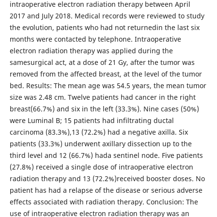
intraoperative electron radiation therapy between April
2017 and July 2018. Medical records were reviewed to study
the evolution, patients who had not returnedin the last six
months were contacted by telephone. Intraoperative
electron radiation therapy was applied during the
samesurgical act, at a dose of 21 Gy, after the tumor was
removed from the affected breast, at the level of the tumor
bed. Results: The mean age was 54.5 years, the mean tumor
size was 2.48 cm. Twelve patients had cancer in the right
breast(66.7%) and six in the left (33.3%). Nine cases (50%)
were Luminal B; 15 patients had infiltrating ductal
carcinoma (83.3%),13 (72.2%) had a negative axilla. Six
patients (33.3%) underwent axillary dissection up to the
third level and 12 (66.7%) hada sentinel node. Five patients
(27.8%) received a single dose of intraoperative electron
radiation therapy and 13 (72.2%)received booster doses. No
patient has had a relapse of the disease or serious adverse
effects associated with radiation therapy. Conclusion: The
use of intraoperative electron radiation therapy was an