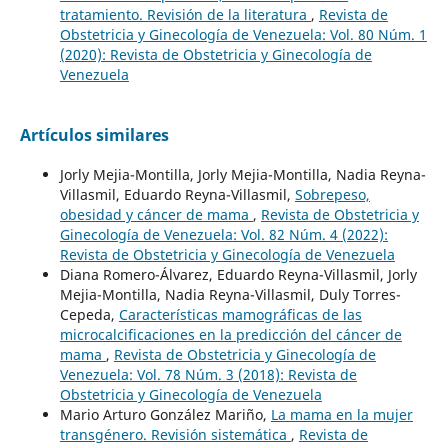
tratamiento. Revisión de la literatura
,
Revista de
Obstetricia y Ginecología de Venezuela: Vol. 80 Núm. 1
(2020): Revista de Obstetricia y Ginecología de
Venezuela
Artículos similares
Jorly Mejia-Montilla, Jorly Mejia-Montilla, Nadia Reyna-
Villasmil, Eduardo Reyna-Villasmil,
Sobrepeso,
obesidad y cáncer de mama
,
Revista de Obstetricia y
Ginecología de Venezuela: Vol. 82 Núm. 4 (2022):
Revista de Obstetricia y Ginecología de Venezuela
Diana Romero-Álvarez, Eduardo Reyna-Villasmil, Jorly
Mejia-Montilla, Nadia Reyna-Villasmil, Duly Torres-
Cepeda,
Características mamográficas de las
microcalcificaciones en la predicción del cáncer de
mama
,
Revista de Obstetricia y Ginecología de
Venezuela: Vol. 78 Núm. 3 (2018): Revista de
Obstetricia y Ginecología de Venezuela
Mario Arturo González Mariño,
La mama en la mujer
transgénero. Revisión sistemática
,
Revista de