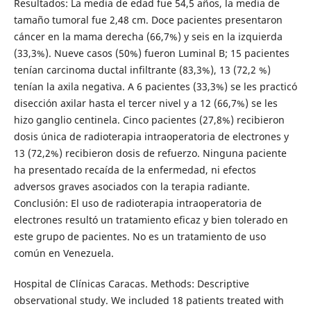
Resultados: La media de edad fue 54,5 años, la media de
tamaño tumoral fue 2,48 cm. Doce pacientes presentaron
cáncer en la mama derecha (66,7%) y seis en la izquierda
(33,3%). Nueve casos (50%) fueron Luminal B; 15 pacientes
tenían carcinoma ductal infiltrante (83,3%), 13 (72,2 %)
tenían la axila negativa. A 6 pacientes (33,3%) se les practicó
disección axilar hasta el tercer nivel y a 12 (66,7%) se les
hizo ganglio centinela. Cinco pacientes (27,8%) recibieron
dosis única de radioterapia intraoperatoria de electrones y
13 (72,2%) recibieron dosis de refuerzo. Ninguna paciente
ha presentado recaída de la enfermedad, ni efectos
adversos graves asociados con la terapia radiante.
Conclusión: El uso de radioterapia intraoperatoria de
electrones resultó un tratamiento eficaz y bien tolerado en
este grupo de pacientes. No es un tratamiento de uso
común en Venezuela.
Hospital de Clínicas Caracas. Methods: Descriptive
observational study. We included 18 patients treated with