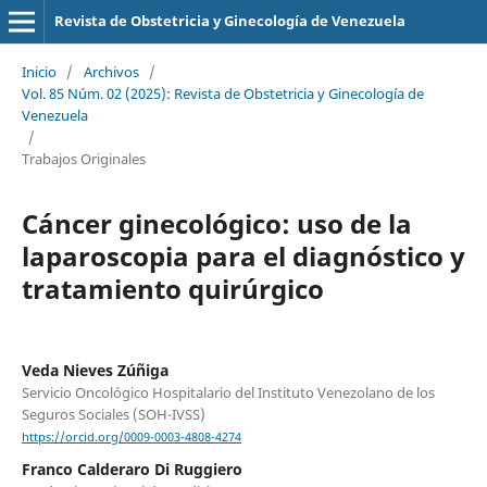
Revista de Obstetricia y Ginecología de Venezuela
Inicio
/
Archivos
/
Vol. 85 Núm. 02 (2025): Revista de Obstetricia y Ginecología de
Venezuela
/
Trabajos Originales
Cáncer ginecológico: uso de la
laparoscopia para el diagnóstico y
tratamiento quirúrgico
Veda Nieves Zúñiga
Servicio Oncológico Hospitalario del Instituto Venezolano de los
Seguros Sociales (SOH-IVSS)
https://orcid.org/0009-0003-4808-4274
Franco Calderaro Di Ruggiero