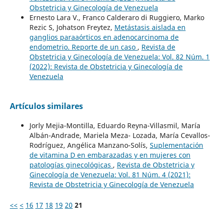
Obstetricia y Ginecología de Venezuela
Ernesto Lara V., Franco Calderaro di Ruggiero, Marko
Rezic S, Johatson Freytez,
Metástasis aislada en
ganglios paraaórticos en adenocarcinoma de
endometrio. Reporte de un caso
,
Revista de
Obstetricia y Ginecología de Venezuela: Vol. 82 Núm. 1
(2022): Revista de Obstetricia y Ginecología de
Venezuela
Artículos similares
Jorly Mejia-Montilla, Eduardo Reyna-Villasmil, María
Albán-Andrade, Mariela Meza- Lozada, María Cevallos-
Rodríguez, Angélica Manzano-Solís,
Suplementación
de vitamina D en embarazadas y en mujeres con
patologías ginecológicas
,
Revista de Obstetricia y
Ginecología de Venezuela: Vol. 81 Núm. 4 (2021):
Revista de Obstetricia y Ginecología de Venezuela
<<
<
16
17
18
19
20
21