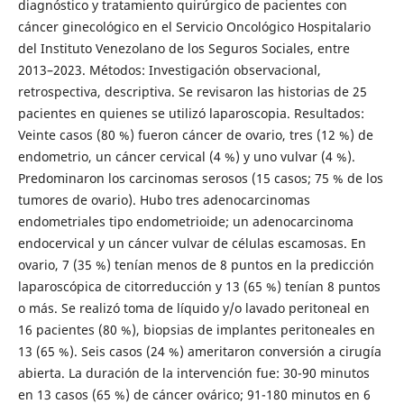
diagnóstico y tratamiento quirúrgico de pacientes con
cáncer ginecológico en el Servicio Oncológico Hospitalario
del Instituto Venezolano de los Seguros Sociales, entre
2013–2023. Métodos: Investigación observacional,
retrospectiva, descriptiva. Se revisaron las historias de 25
pacientes en quienes se utilizó laparoscopia. Resultados:
Veinte casos (80 %) fueron cáncer de ovario, tres (12 %) de
endometrio, un cáncer cervical (4 %) y uno vulvar (4 %).
Predominaron los carcinomas serosos (15 casos; 75 % de los
tumores de ovario). Hubo tres adenocarcinomas
endometriales tipo endometrioide; un adenocarcinoma
endocervical y un cáncer vulvar de células escamosas. En
ovario, 7 (35 %) tenían menos de 8 puntos en la predicción
laparoscópica de citorreducción y 13 (65 %) tenían 8 puntos
o más. Se realizó toma de líquido y/o lavado peritoneal en
16 pacientes (80 %), biopsias de implantes peritoneales en
13 (65 %). Seis casos (24 %) ameritaron conversión a cirugía
abierta. La duración de la intervención fue: 30-90 minutos
en 13 casos (65 %) de cáncer ovárico; 91-180 minutos en 6