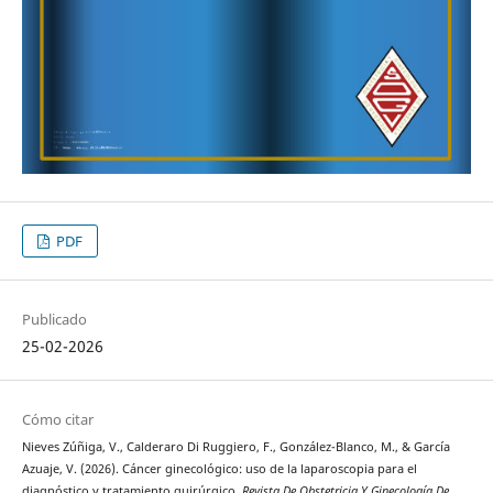
PDF
Publicado
25-02-2026
Cómo citar
Nieves Zúñiga, V., Calderaro Di Ruggiero, F., González-Blanco, M., & García
Azuaje, V. (2026). Cáncer ginecológico: uso de la laparoscopia para el
diagnóstico y tratamiento quirúrgico.
Revista De Obstetricia Y Ginecología De