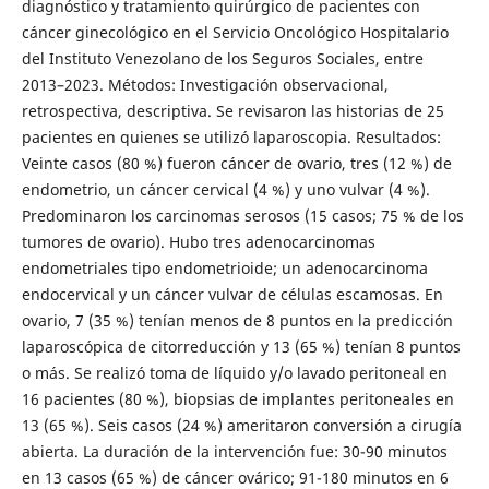
diagnóstico y tratamiento quirúrgico de pacientes con
cáncer ginecológico en el Servicio Oncológico Hospitalario
del Instituto Venezolano de los Seguros Sociales, entre
2013–2023. Métodos: Investigación observacional,
retrospectiva, descriptiva. Se revisaron las historias de 25
pacientes en quienes se utilizó laparoscopia. Resultados:
Veinte casos (80 %) fueron cáncer de ovario, tres (12 %) de
endometrio, un cáncer cervical (4 %) y uno vulvar (4 %).
Predominaron los carcinomas serosos (15 casos; 75 % de los
tumores de ovario). Hubo tres adenocarcinomas
endometriales tipo endometrioide; un adenocarcinoma
endocervical y un cáncer vulvar de células escamosas. En
ovario, 7 (35 %) tenían menos de 8 puntos en la predicción
laparoscópica de citorreducción y 13 (65 %) tenían 8 puntos
o más. Se realizó toma de líquido y/o lavado peritoneal en
16 pacientes (80 %), biopsias de implantes peritoneales en
13 (65 %). Seis casos (24 %) ameritaron conversión a cirugía
abierta. La duración de la intervención fue: 30-90 minutos
en 13 casos (65 %) de cáncer ovárico; 91-180 minutos en 6