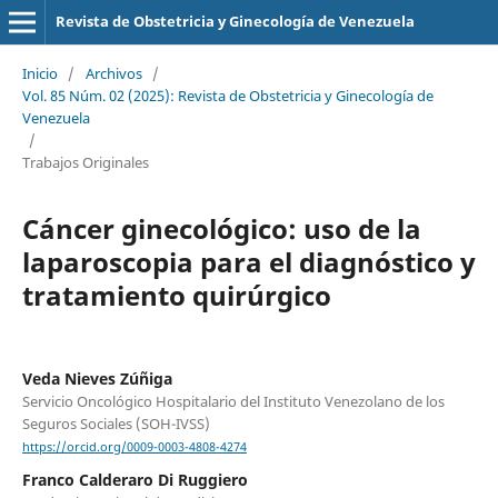
Revista de Obstetricia y Ginecología de Venezuela
Inicio
/
Archivos
/
Vol. 85 Núm. 02 (2025): Revista de Obstetricia y Ginecología de
Venezuela
/
Trabajos Originales
Cáncer ginecológico: uso de la
laparoscopia para el diagnóstico y
tratamiento quirúrgico
Veda Nieves Zúñiga
Servicio Oncológico Hospitalario del Instituto Venezolano de los
Seguros Sociales (SOH-IVSS)
https://orcid.org/0009-0003-4808-4274
Franco Calderaro Di Ruggiero