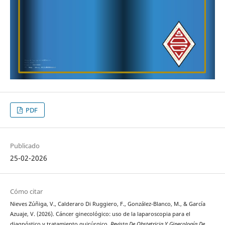
PDF
Publicado
25-02-2026
Cómo citar
Nieves Zúñiga, V., Calderaro Di Ruggiero, F., González-Blanco, M., & García
Azuaje, V. (2026). Cáncer ginecológico: uso de la laparoscopia para el
diagnóstico y tratamiento quirúrgico.
Revista De Obstetricia Y Ginecología De