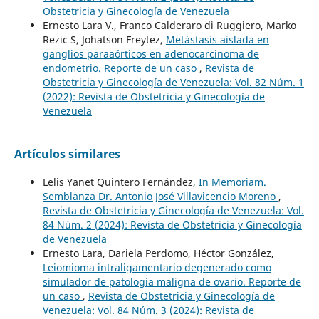
Obstetricia y Ginecología de Venezuela
Ernesto Lara V., Franco Calderaro di Ruggiero, Marko
Rezic S, Johatson Freytez,
Metástasis aislada en
ganglios paraaórticos en adenocarcinoma de
endometrio. Reporte de un caso
,
Revista de
Obstetricia y Ginecología de Venezuela: Vol. 82 Núm. 1
(2022): Revista de Obstetricia y Ginecología de
Venezuela
Artículos similares
Lelis Yanet Quintero Fernández,
In Memoriam.
Semblanza Dr. Antonio José Villavicencio Moreno
,
Revista de Obstetricia y Ginecología de Venezuela: Vol.
84 Núm. 2 (2024): Revista de Obstetricia y Ginecología
de Venezuela
Ernesto Lara, Dariela Perdomo, Héctor González,
Leiomioma intraligamentario degenerado como
simulador de patología maligna de ovario. Reporte de
un caso
,
Revista de Obstetricia y Ginecología de
Venezuela: Vol. 84 Núm. 3 (2024): Revista de