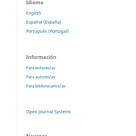
Idioma
English
Español (España)
Português (Portugal)
Información
Para lectores/as
Para autores/as
Para bibliotecarios/as
Open Journal Systems
Navegar