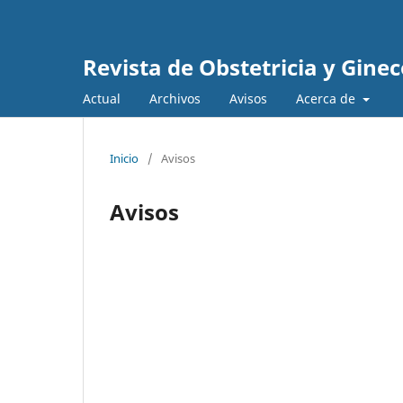
Revista de Obstetricia y Gine
Actual
Archivos
Avisos
Acerca de
Inicio
/
Avisos
Avisos