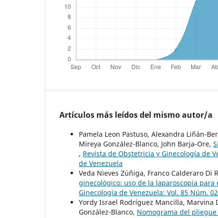
Artículos más leídos del mismo autor/a
Pamela Leon Pastuso, Alexandra Liñán-Ber
Mireya González-Blanco, John Barja-Ore,
S
,
Revista de Obstetricia y Ginecología de V
de Venezuela
Veda Nieves Zúñiga, Franco Calderaro Di R
ginecológico: uso de la laparoscopia para 
Ginecología de Venezuela: Vol. 85 Núm. 02
Yordy Israel Rodríguez Mancilla, Marvina
González-Blanco,
Nomograma del pliegue 