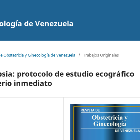
cología de Venezuela
de Obstetricia y Ginecología de Venezuela
/
Trabajos Originales
ia: protocolo de estudio ecográfico
erio inmediato