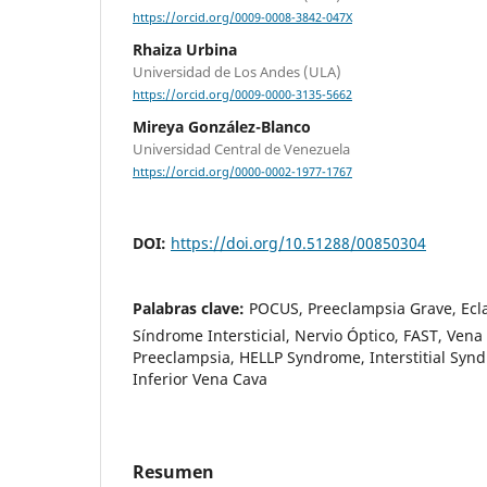
https://orcid.org/0009-0008-3842-047X
Rhaiza Urbina
Universidad de Los Andes (ULA)
https://orcid.org/0009-0000-3135-5662
Mireya González-Blanco
Universidad Central de Venezuela
https://orcid.org/0000-0002-1977-1767
DOI:
https://doi.org/10.51288/00850304
Palabras clave:
POCUS, Preeclampsia Grave, Ecl
Síndrome Intersticial, Nervio Óptico, FAST, Vena
Preeclampsia, HELLP Syndrome, Interstitial Syn
Inferior Vena Cava
Resumen