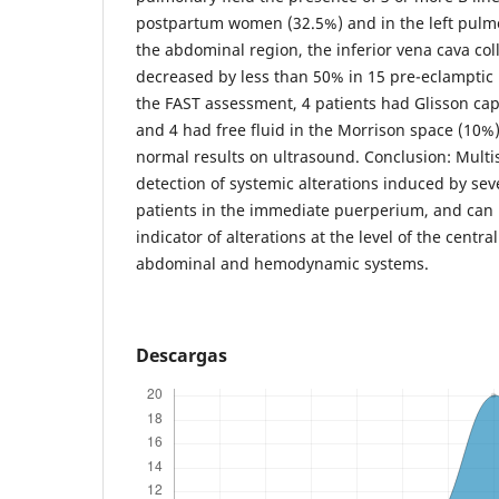
postpartum women (32.5%) and in the left pulmon
the abdominal region, the inferior vena cava coll
decreased by less than 50% in 15 pre-eclamptic 
the FAST assessment, 4 patients had Glisson c
and 4 had free fluid in the Morrison space (10%)
normal results on ultrasound. Conclusion: Mult
detection of systemic alterations induced by se
patients in the immediate puerperium, and can 
indicator of alterations at the level of the centr
abdominal and hemodynamic systems.
Descargas