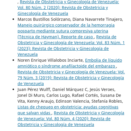
,
Revista de Obstetricia y Ginecología de Venezuela:
Vol. 80 Núm. 2 (2020): Revista de Obstetricia y
Ginecología de Venezuela
Marcos Bustillos Solórzano, Diana Navarrete Tinajero,
Manejo quirúrgico conservador de la hemorragia
posparto mediante sutura compresiva uterina
(Técnica de Hayman). Reporte de caso
,
Revista de
Obstetricia y Ginecología de Venezuela: Vol. 83 Núm. 1
(2023): Revista de Obstetricia y Ginecología de
Venezuela
Noren Enrique Villalobos Inciarte,
Embolia de líquido
amniótico o síndrome anafilactoide del embarazo
,
Revista de Obstetricia y Ginecología de Venezuela: Vol.
79 Núm. 3 (2019): Revista de Obstetricia y Ginecología
de Venezuela
Juan Pérez Wulff, Daniel Márquez C, Jesús Veroes,
Jonel Di Muro, Carlos Lugo, Rafael Cortés, Susana De
Vita, Kenny Araujo, Edinson Valencia, Stefanía Robles,
Listas de chequeo en obstetricia: ayudas cognitivas
que salvan vidas
,
Revista de Obstetricia y Ginecología
de Venezuela: Vol. 80 Núm. 4 (2020): Revista de
Obstetricia y Ginecología de Venezuela