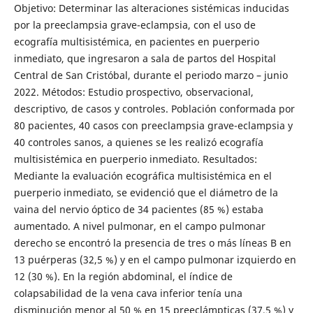
Objetivo: Determinar las alteraciones sistémicas inducidas
por la preeclampsia grave-eclampsia, con el uso de
ecografía multisistémica, en pacientes en puerperio
inmediato, que ingresaron a sala de partos del Hospital
Central de San Cristóbal, durante el periodo marzo – junio
2022. Métodos: Estudio prospectivo, observacional,
descriptivo, de casos y controles. Población conformada por
80 pacientes, 40 casos con preeclampsia grave-eclampsia y
40 controles sanos, a quienes se les realizó ecografía
multisistémica en puerperio inmediato. Resultados:
Mediante la evaluación ecográfica multisistémica en el
puerperio inmediato, se evidenció que el diámetro de la
vaina del nervio óptico de 34 pacientes (85 %) estaba
aumentado. A nivel pulmonar, en el campo pulmonar
derecho se encontró la presencia de tres o más líneas B en
13 puérperas (32,5 %) y en el campo pulmonar izquierdo en
12 (30 %). En la región abdominal, el índice de
colapsabilidad de la vena cava inferior tenía una
disminución menor al 50 % en 15 preeclámpticas (37,5 %) y