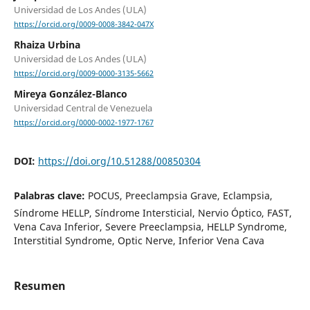
Universidad de Los Andes (ULA)
https://orcid.org/0009-0008-3842-047X
Rhaiza Urbina
Universidad de Los Andes (ULA)
https://orcid.org/0009-0000-3135-5662
Mireya González-Blanco
Universidad Central de Venezuela
https://orcid.org/0000-0002-1977-1767
DOI:
https://doi.org/10.51288/00850304
Palabras clave:
POCUS, Preeclampsia Grave, Eclampsia,
Síndrome HELLP, Síndrome Intersticial, Nervio Óptico, FAST,
Vena Cava Inferior, Severe Preeclampsia, HELLP Syndrome,
Interstitial Syndrome, Optic Nerve, Inferior Vena Cava
Resumen