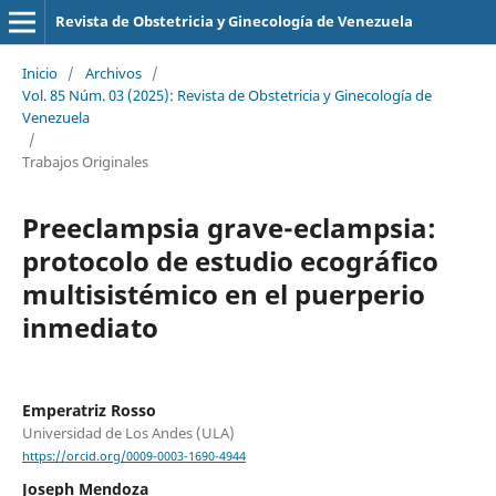
Revista de Obstetricia y Ginecología de Venezuela
Inicio
/
Archivos
/
Vol. 85 Núm. 03 (2025): Revista de Obstetricia y Ginecología de
Venezuela
/
Trabajos Originales
Preeclampsia grave-eclampsia:
protocolo de estudio ecográfico
multisistémico en el puerperio
inmediato
Emperatriz Rosso
Universidad de Los Andes (ULA)
https://orcid.org/0009-0003-1690-4944
Joseph Mendoza