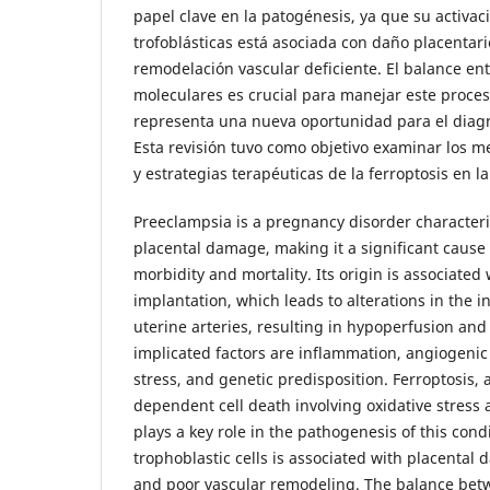
papel clave en la patogénesis, ya que su activaci
trofoblásticas está asociada con daño placentari
remodelación vascular deficiente. El balance ent
moleculares es crucial para manejar este proceso
representa una nueva oportunidad para el diagn
Esta revisión tuvo como objetivo examinar los 
y estrategias terapéuticas de la ferroptosis en l
Preeclampsia is a pregnancy disorder character
placental damage, making it a significant cause
morbidity and mortality. Its origin is associated
implantation, which leads to alterations in the 
uterine arteries, resulting in hypoperfusion an
implicated factors are inflammation, angiogenic
stress, and genetic predisposition. Ferroptosis, a
dependent cell death involving oxidative stress 
plays a key role in the pathogenesis of this condit
trophoblastic cells is associated with placental
and poor vascular remodeling. The balance betw