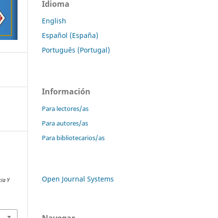
Idioma
English
Español (España)
Português (Portugal)
Información
Para lectores/as
Para autores/as
Para bibliotecarios/as
y
Open Journal Systems
cia Y
Navegar