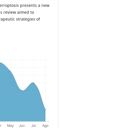
Ferroptosis presents a new
is review aimed to
apeutic strategies of