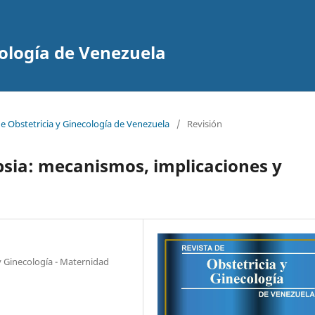
cología de Venezuela
de Obstetricia y Ginecología de Venezuela
/
Revisión
psia: mecanismos, implicaciones y
 y Ginecología - Maternidad