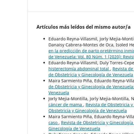
Artículos más leídos del mismo autor/a
Eduardo Reyna-Villasmil, Jorly Mejia-Mont
Danaisy Cabrera-Montes de Oca, Isoled He
en la predicción de parto pretérmino inm
de Venezuela: Vol. 80 Núm. 1 (2020): Revis
Eduardo Reyna-Villasmil, Duly Torres-Ce
histerectomía abdominal total
,
Revista de
de Obstetricia y Ginecología de Venezuela
Maira Sarmiento Piña, Eduardo Reyna-Vill
de Obstetricia y Ginecología de Venezuela:
Venezuela
Jorly Mejia-Montilla, Jorly Mejia-Montilla,
cáncer de mama
,
Revista de Obstetricia y
Obstetricia y Ginecología de Venezuela
Maira Sarmiento Piña, Eduardo Reyna-Vill
caso
,
Revista de Obstetricia y Ginecología
Ginecología de Venezuela