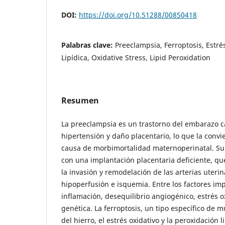
DOI:
https://doi.org/10.51288/00850418
Palabras clave:
Preeclampsia, Ferroptosis, Estré
Lipídica, Oxidative Stress, Lipid Peroxidation
Resumen
La preeclampsia es un trastorno del embarazo c
hipertensión y daño placentario, lo que la conv
causa de morbimortalidad maternoperinatal. Su 
con una implantación placentaria deficiente, qu
la invasión y remodelación de las arterias uteri
hipoperfusión e isquemia. Entre los factores im
inflamación, desequilibrio angiogénico, estrés o
genética. La ferroptosis, un tipo específico de 
del hierro, el estrés oxidativo y la peroxidación