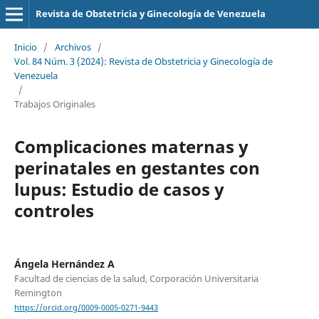
Revista de Obstetricia y Ginecología de Venezuela
Inicio
/
Archivos
/
Vol. 84 Núm. 3 (2024): Revista de Obstetricia y Ginecología de
Venezuela
/
Trabajos Originales
Complicaciones maternas y
perinatales en gestantes con
lupus: Estudio de casos y
controles
Ángela Hernández A
Facultad de ciencias de la salud, Corporación Universitaria
Remington
https://orcid.org/0009-0005-0271-9443