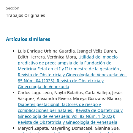
Sección
Trabajos Originales
Artículos similares
Luis Enrique Urbina Guardia, Isangel Véliz Duran,
Edith Herrera, Verónica Mora,
Utilidad del modelo
predictivo de preeclampsia de la Fundación de
Medicina Fetal en el I y II trimestre de la gestación
,
Revista de Obstetricia y Ginecología de Venezuela: Vol.
85 Núm. 04 (2025): Revista de Obstetricia y
Ginecología de Venezuela
Carlos Lugo León, Naybi Bolaños, Carla Vallejo, Jesús
Vásquez, Alexandra Rivero, Mireya González Blanco,
Diabetes gestacional: factores de riesgo y
complicaciones perinatales
,
Revista de Obstetricia y
Ginecología de Venezuela: Vol. 82 Núm. 1 (2022):
Revista de Obstetricia y Ginecología de Venezuela
Maryori Zapata, Mayerling Domacasé, Gianina Sue,