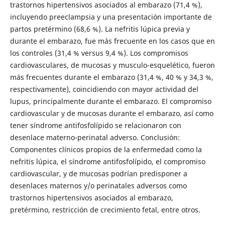
trastornos hipertensivos asociados al embarazo (71,4 %),
incluyendo preeclampsia y una presentación importante de
partos pretérmino (68,6 %). La nefritis lúpica previa y
durante el embarazo, fue más frecuente en los casos que en
los controles (31,4 % versus 9,4 %). Los compromisos
cardiovasculares, de mucosas y musculo-esquelético, fueron
más frecuentes durante el embarazo (31,4 %, 40 % y 34,3 %,
respectivamente), coincidiendo con mayor actividad del
lupus, principalmente durante el embarazo. El compromiso
cardiovascular y de mucosas durante el embarazo, así como
tener síndrome antifosfolípido se relacionaron con
desenlace materno-perinatal adverso. Conclusión:
Componentes clínicos propios de la enfermedad como la
nefritis lúpica, el síndrome antifosfolípido, el compromiso
cardiovascular, y de mucosas podrían predisponer a
desenlaces maternos y/o perinatales adversos como
trastornos hipertensivos asociados al embarazo,
pretérmino, restricción de crecimiento fetal, entre otros.