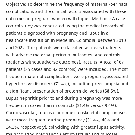
Objective: To determine the frequency of maternal-perinatal
complications and the clinical factors associated with these
outcomes in pregnant women with lupus. Methods: A case-
control study was conducted using the medical records of
patients diagnosed with pregnancy and lupus in a
healthcare institution in Medellin, Colombia, between 2010
and 2022. The patients were classified as cases (patients
with adverse maternal-perinatal outcomes) and controls
(patients without adverse outcomes). Results: A total of 67
patients (35 cases and 32 controls) were included. The most
frequent maternal complications were pregnancyassociated
hypertensive disorders (71.4%), including preeclampsia and
a significant presentation of preterm deliveries (68.6%).
Lupus nephritis prior to and during pregnancy was more
frequent in cases than in controls (31.4% versus 9.4%).
Cardiovascular, mucosal and musculoskeletal compromises
were more frequent during pregnancy (31.4%, 40% and
34.3%, respectively), coinciding with greater lupus activity,
mainly during pregnancy. Cardiovascular and mucosal