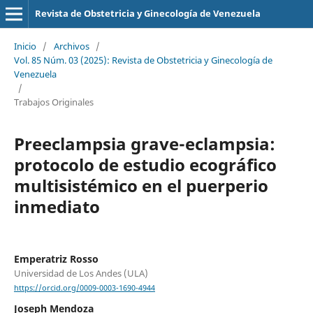
Revista de Obstetricia y Ginecología de Venezuela
Inicio
/
Archivos
/
Vol. 85 Núm. 03 (2025): Revista de Obstetricia y Ginecología de
Venezuela
/
Trabajos Originales
Preeclampsia grave-eclampsia:
protocolo de estudio ecográfico
multisistémico en el puerperio
inmediato
Emperatriz Rosso
Universidad de Los Andes (ULA)
https://orcid.org/0009-0003-1690-4944
Joseph Mendoza