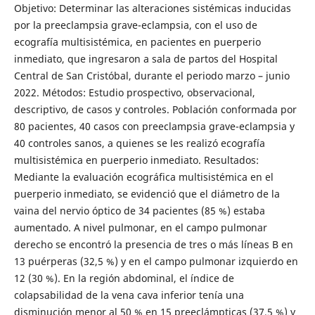
Objetivo: Determinar las alteraciones sistémicas inducidas
por la preeclampsia grave-eclampsia, con el uso de
ecografía multisistémica, en pacientes en puerperio
inmediato, que ingresaron a sala de partos del Hospital
Central de San Cristóbal, durante el periodo marzo – junio
2022. Métodos: Estudio prospectivo, observacional,
descriptivo, de casos y controles. Población conformada por
80 pacientes, 40 casos con preeclampsia grave-eclampsia y
40 controles sanos, a quienes se les realizó ecografía
multisistémica en puerperio inmediato. Resultados:
Mediante la evaluación ecográfica multisistémica en el
puerperio inmediato, se evidenció que el diámetro de la
vaina del nervio óptico de 34 pacientes (85 %) estaba
aumentado. A nivel pulmonar, en el campo pulmonar
derecho se encontró la presencia de tres o más líneas B en
13 puérperas (32,5 %) y en el campo pulmonar izquierdo en
12 (30 %). En la región abdominal, el índice de
colapsabilidad de la vena cava inferior tenía una
disminución menor al 50 % en 15 preeclámpticas (37,5 %) y