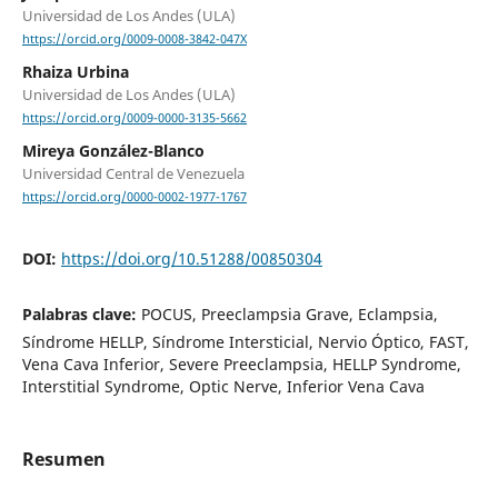
Universidad de Los Andes (ULA)
https://orcid.org/0009-0008-3842-047X
Rhaiza Urbina
Universidad de Los Andes (ULA)
https://orcid.org/0009-0000-3135-5662
Mireya González-Blanco
Universidad Central de Venezuela
https://orcid.org/0000-0002-1977-1767
DOI:
https://doi.org/10.51288/00850304
Palabras clave:
POCUS, Preeclampsia Grave, Eclampsia,
Síndrome HELLP, Síndrome Intersticial, Nervio Óptico, FAST,
Vena Cava Inferior, Severe Preeclampsia, HELLP Syndrome,
Interstitial Syndrome, Optic Nerve, Inferior Vena Cava
Resumen