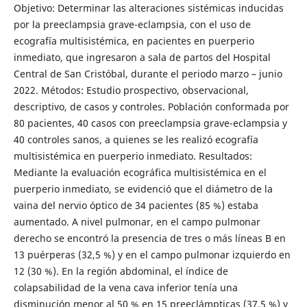
Objetivo: Determinar las alteraciones sistémicas inducidas
por la preeclampsia grave-eclampsia, con el uso de
ecografía multisistémica, en pacientes en puerperio
inmediato, que ingresaron a sala de partos del Hospital
Central de San Cristóbal, durante el periodo marzo – junio
2022. Métodos: Estudio prospectivo, observacional,
descriptivo, de casos y controles. Población conformada por
80 pacientes, 40 casos con preeclampsia grave-eclampsia y
40 controles sanos, a quienes se les realizó ecografía
multisistémica en puerperio inmediato. Resultados:
Mediante la evaluación ecográfica multisistémica en el
puerperio inmediato, se evidenció que el diámetro de la
vaina del nervio óptico de 34 pacientes (85 %) estaba
aumentado. A nivel pulmonar, en el campo pulmonar
derecho se encontró la presencia de tres o más líneas B en
13 puérperas (32,5 %) y en el campo pulmonar izquierdo en
12 (30 %). En la región abdominal, el índice de
colapsabilidad de la vena cava inferior tenía una
disminución menor al 50 % en 15 preeclámpticas (37,5 %) y