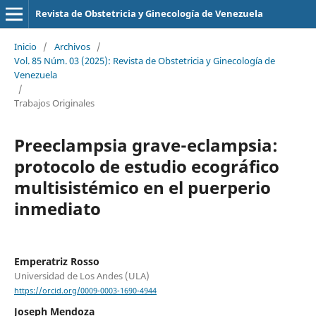
Revista de Obstetricia y Ginecología de Venezuela
Inicio
/
Archivos
/
Vol. 85 Núm. 03 (2025): Revista de Obstetricia y Ginecología de
Venezuela
/
Trabajos Originales
Preeclampsia grave-eclampsia:
protocolo de estudio ecográfico
multisistémico en el puerperio
inmediato
Emperatriz Rosso
Universidad de Los Andes (ULA)
https://orcid.org/0009-0003-1690-4944
Joseph Mendoza