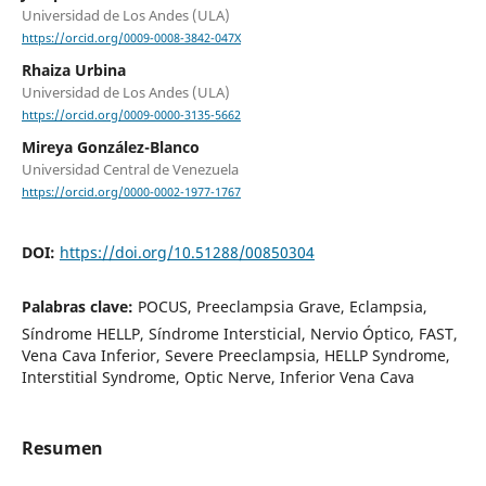
Universidad de Los Andes (ULA)
https://orcid.org/0009-0008-3842-047X
Rhaiza Urbina
Universidad de Los Andes (ULA)
https://orcid.org/0009-0000-3135-5662
Mireya González-Blanco
Universidad Central de Venezuela
https://orcid.org/0000-0002-1977-1767
DOI:
https://doi.org/10.51288/00850304
Palabras clave:
POCUS, Preeclampsia Grave, Eclampsia,
Síndrome HELLP, Síndrome Intersticial, Nervio Óptico, FAST,
Vena Cava Inferior, Severe Preeclampsia, HELLP Syndrome,
Interstitial Syndrome, Optic Nerve, Inferior Vena Cava
Resumen