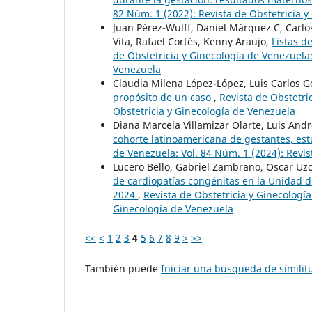
82 Núm. 1 (2022): Revista de Obstetricia 
Juan Pérez-Wulff, Daniel Márquez C, Carlos
Vita, Rafael Cortés, Kenny Araujo,
Listas d
de Obstetricia y Ginecología de Venezuela:
Venezuela
Claudia Milena López-López, Luis Carlos G
propósito de un caso
,
Revista de Obstetri
Obstetricia y Ginecología de Venezuela
Diana Marcela Villamizar Olarte, Luis And
cohorte latinoamericana de gestantes, est
de Venezuela: Vol. 84 Núm. 1 (2024): Revis
Lucero Bello, Gabriel Zambrano, Oscar U
de cardiopatías congénitas en la Unidad de
2024
,
Revista de Obstetricia y Ginecología
Ginecología de Venezuela
<<
<
1
2
3
4
5
6
7
8
9
>
>>
También puede
Iniciar una búsqueda de simili