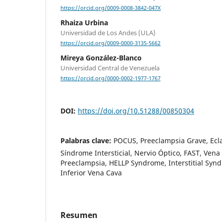
https://orcid.org/0009-0008-3842-047X
Rhaiza Urbina
Universidad de Los Andes (ULA)
https://orcid.org/0009-0000-3135-5662
Mireya González-Blanco
Universidad Central de Venezuela
https://orcid.org/0000-0002-1977-1767
DOI:
https://doi.org/10.51288/00850304
Palabras clave:
POCUS, Preeclampsia Grave, Ecl
Síndrome Intersticial, Nervio Óptico, FAST, Vena
Preeclampsia, HELLP Syndrome, Interstitial Syn
Inferior Vena Cava
Resumen