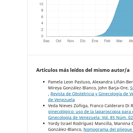
Artículos más leídos del mismo autor/a
Pamela Leon Pastuso, Alexandra Liñán-Ber
Mireya González-Blanco, John Barja-Ore,
S
,
Revista de Obstetricia y Ginecología de V
de Venezuela
Veda Nieves Zúñiga, Franco Calderaro Di R
ginecológico: uso de la laparoscopia para 
Ginecología de Venezuela: Vol. 85 Núm. 02
Yordy Israel Rodríguez Mancilla, Marvina
González-Blanco,
Nomograma del pliegue 