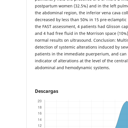
postpartum women (32.5%) and in the left pulmon
the abdominal region, the inferior vena cava coll
decreased by less than 50% in 15 pre-eclamptic 
the FAST assessment, 4 patients had Glisson c
and 4 had free fluid in the Morrison space (10%)
normal results on ultrasound. Conclusion: Mult
detection of systemic alterations induced by se
patients in the immediate puerperium, and can 
indicator of alterations at the level of the centr
abdominal and hemodynamic systems.
Descargas