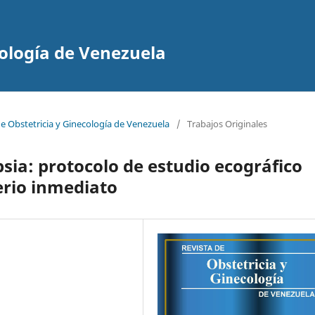
cología de Venezuela
de Obstetricia y Ginecología de Venezuela
/
Trabajos Originales
ia: protocolo de estudio ecográfico
erio inmediato