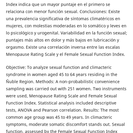
Index indica que un mayor puntaje en el primero se
relaciona con menor función sexual. Conclusiones: Existe
una prevalencia significativa de síntomas climatéricos en
mujeres, con molestias moderadas en lo somático y leves en
lo psicológico y urogenital. Variabilidad en la función sexual;
puntajes más altos en dolor y más bajos en lubricación y
orgasmo. Existe una correlación inversa entre las escalas
Menopause Rating Scale y el Female Sexual Function Index.
Objective: To analyze sexual function and climacteric
syndrome in women aged 45 to 64 years residing in the
Ñuble Region. Methods: A non-probabilistic convenience
sampling was carried out with 251 women. Two instruments
were used, Menopause Rating Scale and Female Sexual
Function Index. Statistical analysis included descriptive
tests, ANOVA and Pearson correlation. Results: The most
common age group was 45 to 49 years. In climacteric
symptoms, moderate somatic discomfort stands out. Sexual
function, assessed by the Female Sexual Function Index