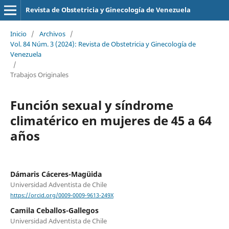
Revista de Obstetricia y Ginecología de Venezuela
Inicio
/
Archivos
/
Vol. 84 Núm. 3 (2024): Revista de Obstetricia y Ginecología de
Venezuela
/
Trabajos Originales
Función sexual y síndrome
climatérico en mujeres de 45 a 64
años
Dámaris Cáceres-Magüida
Universidad Adventista de Chile
https://orcid.org/0009-0009-9613-249X
Camila Ceballos-Gallegos
Universidad Adventista de Chile