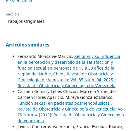
de Venezuela
Sección
Trabajos Originales
Artículos similares
Fernando Monsalve-Maricic,
Religión y su influencia
en la percepción y desarrollo de la satisfacción y
función sexual en personas de 18 a 30 años de la
región del Ñuble, Chile
,
Revista de Obstetricia y
Ginecología de Venezuela: Vol. 85 Núm. 04 (2025):
Revista de Obstetricia y Ginecología de Venezuela
Carmen Gilmary Telles Chacón, Marcela Yrinel del
Carmen Flores Aparicio, Mireya González Blanco,
Función sexual en pacientes posmenopáusicas
,
Revista de Obstetricia y Ginecología de Venezuela: Vol.
79 Núm. 4 (2019): Revista de Obstetricia y Ginecología
de Venezuela
Javiera Contreras-Valenzuela, Francia Escobar-Ibáñez,